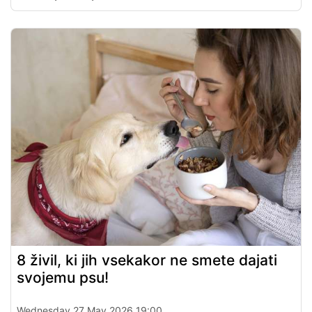
8 živil, ki jih vsekakor ne smete dajati
svojemu psu!
Wednesday 27 May 2026 19:00