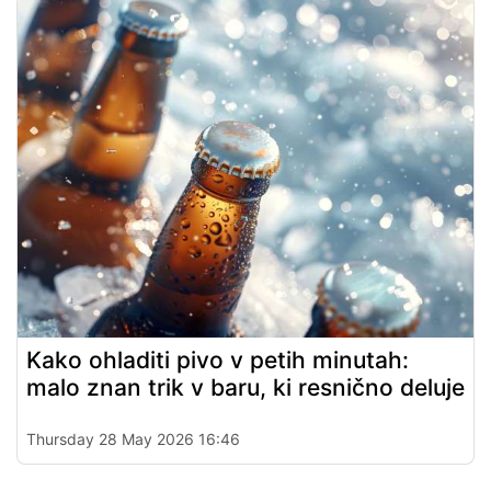
Kako ohladiti pivo v petih minutah:
malo znan trik v baru, ki resnično deluje
Thursday 28 May 2026 16:46