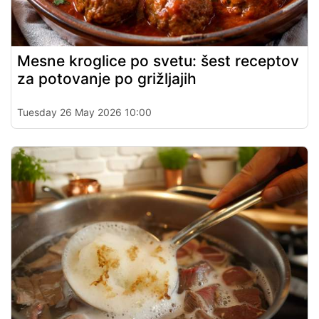
Mesne kroglice po svetu: šest receptov
za potovanje po grižljajih
Tuesday 26 May 2026 10:00