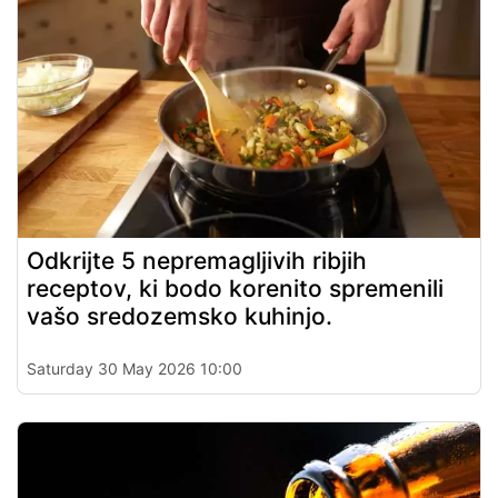
Odkrijte 5 nepremagljivih ribjih
receptov, ki bodo korenito spremenili
vašo sredozemsko kuhinjo.
Saturday 30 May 2026 10:00