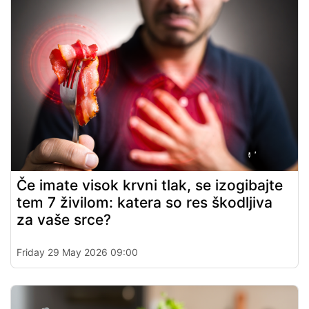
Če imate visok krvni tlak, se izogibajte
tem 7 živilom: katera so res škodljiva
za vaše srce?
Friday 29 May 2026 09:00