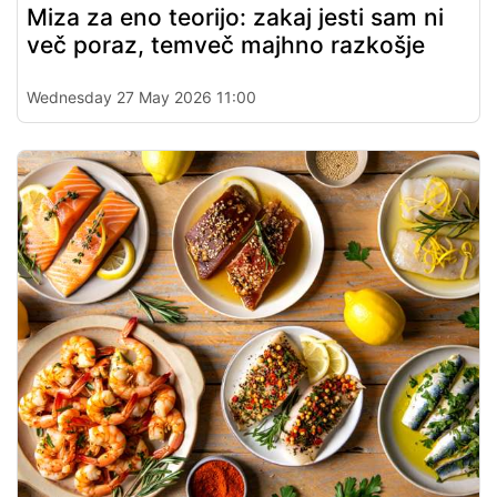
Miza za eno teorijo: zakaj jesti sam ni
več poraz, temveč majhno razkošje
Wednesday 27 May 2026 11:00