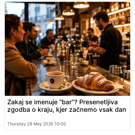
Zakaj se imenuje "bar"? Presenetljiva
zgodba o kraju, kjer začnemo vsak dan
Thursday 28 May 2026 10:00