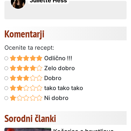
Juliette Hess
Komentarji
Ocenite ta recept:
Odlično !!!
Zelo dobro
Dobro
tako tako tako
Ni dobro
Sorodni članki