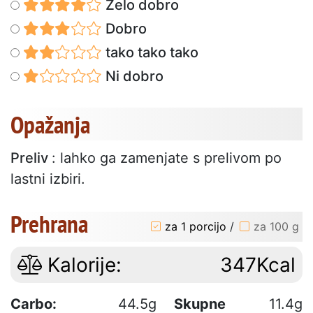
Zelo dobro
Dobro
tako tako tako
Ni dobro
Opažanja
Preliv
: lahko ga zamenjate s prelivom po
lastni izbiri.
Prehrana
za 1 porcijo
/
za 100 g
Kalorije:
347Kcal
Carbo:
44.5g
Skupne
11.4g