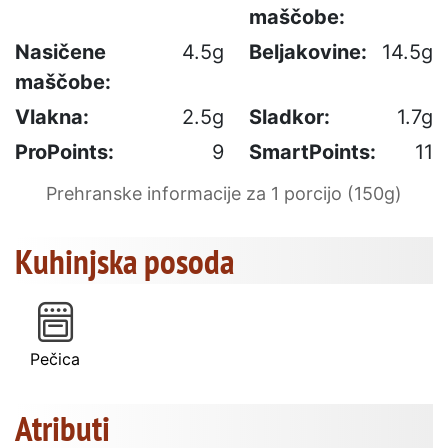
maščobe:
Nasičene
4.5g
Beljakovine:
14.5g
maščobe:
Vlakna:
2.5g
Sladkor:
1.7g
ProPoints:
9
SmartPoints:
11
Prehranske informacije za 1 porcijo (150g)
Kuhinjska posoda
Pečica
Atributi