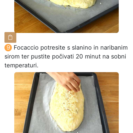
Focaccio potresite s slanino in naribanim
sirom ter pustite počivati 20 minut na sobni
temperaturi.