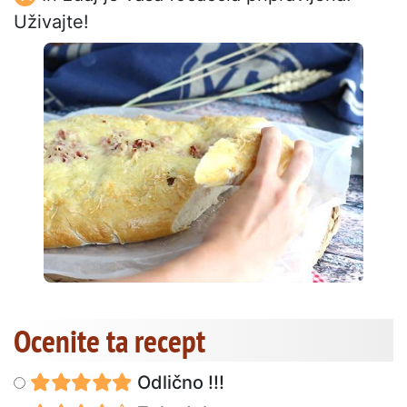
Uživajte!
Ocenite ta recept
Odlično !!!