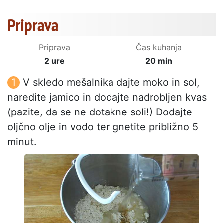
Priprava
Priprava
Čas kuhanja
2 ure
20 min
V skledo mešalnika dajte moko in sol,
naredite jamico in dodajte nadrobljen kvas
(pazite, da se ne dotakne soli!) Dodajte
oljčno olje in vodo ter gnetite približno 5
minut.