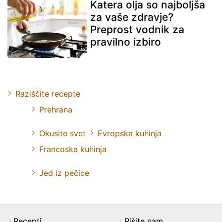
Katera olja so najboljša
za vaše zdravje?
Preprost vodnik za
pravilno izbiro
Raziščite recepte
Prehrana
Okusite svet
Evropska kuhinja
Francoska kuhinja
Jed iz pečice
Recepti
Pišite nam