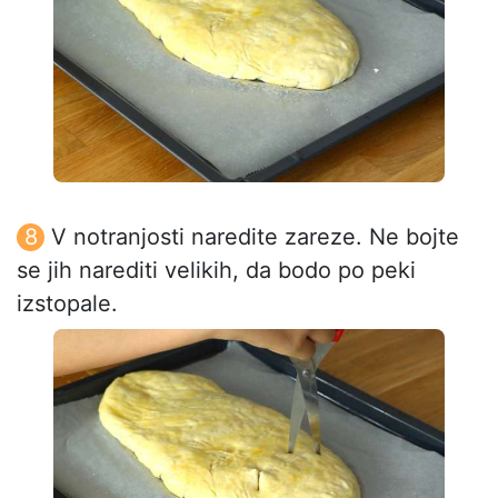
V notranjosti naredite zareze. Ne bojte
se jih narediti velikih, da bodo po peki
izstopale.