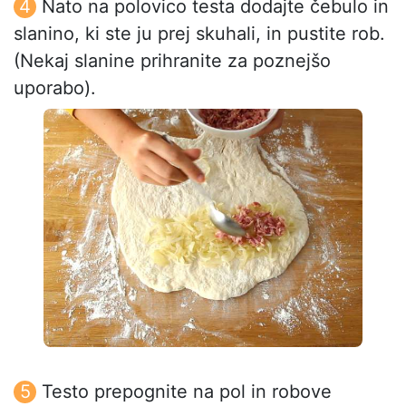
Nato na polovico testa dodajte čebulo in
slanino, ki ste ju prej skuhali, in pustite rob.
(Nekaj slanine prihranite za poznejšo
uporabo).
Testo prepognite na pol in robove