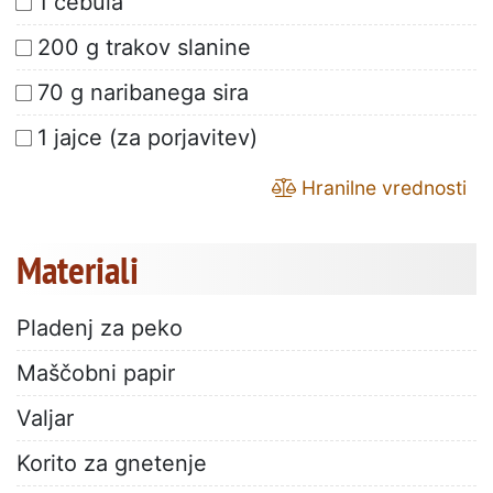
1 čebula
200 g trakov slanine
70 g naribanega sira
1 jajce (za porjavitev)
Hranilne vrednosti
Materiali
Pladenj za peko
Maščobni papir
Valjar
Korito za gnetenje