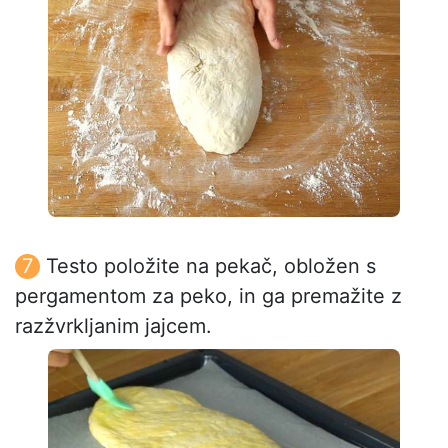
Testo položite na pekač, obložen s
pergamentom za peko, in ga premažite z
razžvrkljanim jajcem.