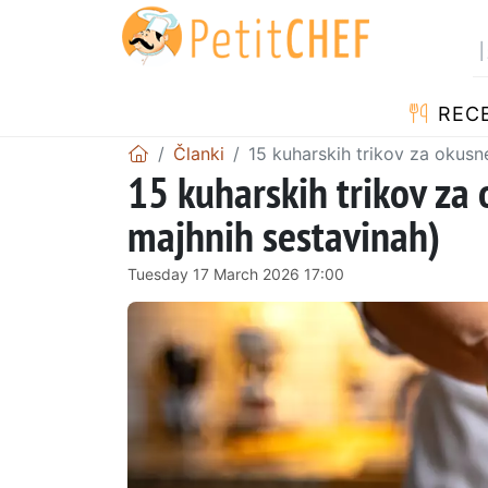
RECE
Članki
15 kuharskih trikov za okusne
15 kuharskih trikov za o
majhnih sestavinah)
Tuesday 17 March 2026 17:00