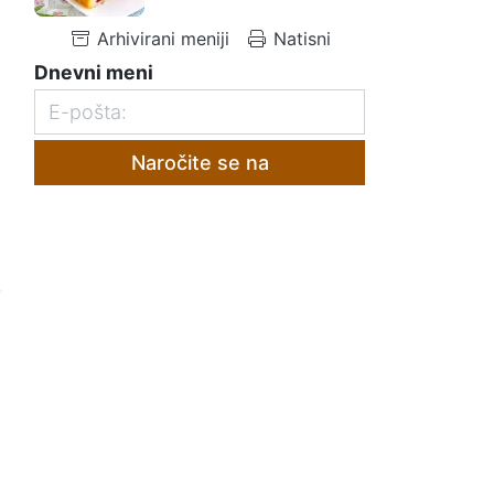
Arhivirani meniji
Natisni
Dnevni meni
Naročite se na
,