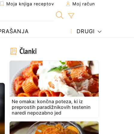
Moja knjiga receptov
Moj račun
PRAŠANJA
DRUGI
Članki
Ne omaka: končna poteza, ki iz
preprostih paradižnikovih testenin
naredi nepozabno jed