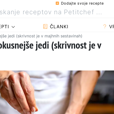
Dodajte svoje recepte
PTI
ČLANKI
V
jše jedi (skrivnost je v majhnih sestavinah)
kusnejše jedi (skrivnost je v