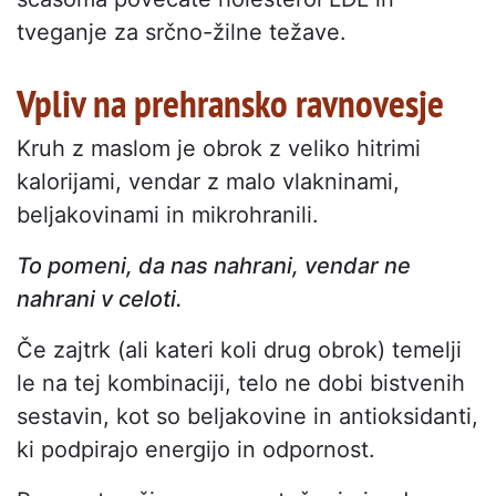
tveganje za srčno-žilne težave.
Vpliv na prehransko ravnovesje
Kruh z maslom je obrok z veliko hitrimi
kalorijami, vendar z malo vlakninami,
beljakovinami in mikrohranili.
To pomeni, da nas nahrani, vendar ne
nahrani v celoti.
Če zajtrk (ali kateri koli drug obrok) temelji
le na tej kombinaciji, telo ne dobi bistvenih
sestavin, kot so beljakovine in antioksidanti,
ki podpirajo energijo in odpornost.