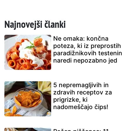
Najnovejši članki
Ne omaka: končna
poteza, ki iz preprostih
paradižnikovih testenin
naredi nepozabno jed
5 nepremagljivih in
zdravih receptov za
prigrizke, ki
nadomeščajo čips!