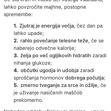
lahko povzročite majhne, postopne
spremembe:
Zjutraj je energija večja,
čez dan pa
lahko upade;
rahlo povečanje telesne teže,
če se
naberejo odvečne kalorije;
želja po več ogljikovih hidratih
zaradi
nihanja glukoze;
občutki ugodja in udobja
zaradi
sproščanja hormonov
dobrega počutja
;
zmerno tveganje za srce in ožilje,
če
je uživanje nasičenih maščob
prekomerno.