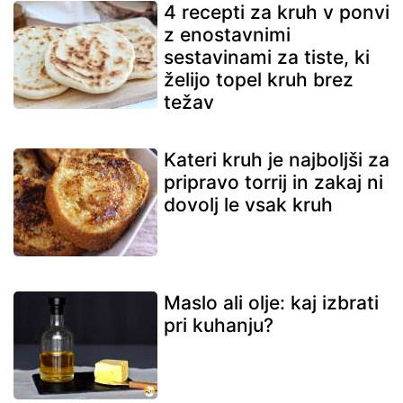
4 recepti za kruh v ponvi
z enostavnimi
sestavinami za tiste, ki
želijo topel kruh brez
težav
Kateri kruh je najboljši za
pripravo torrij in zakaj ni
dovolj le vsak kruh
Maslo ali olje: kaj izbrati
pri kuhanju?