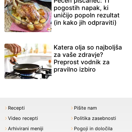
Pečen piščanec: 11
pogostih napak, ki
uničijo popoln rezultat
(in kako jih odpraviti)
Katera olja so najboljša
za vaše zdravje?
Preprost vodnik za
pravilno izbiro
Recepti
Pišite nam
Video recepti
Politika zasebnosti
Arhivirani meniji
Pogoji in določila