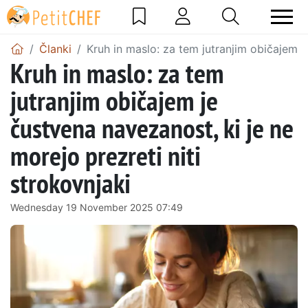
Članki
Kruh in maslo: za tem jutranjim običajem je
Kruh in maslo: za tem
jutranjim običajem je
čustvena navezanost, ki je ne
morejo prezreti niti
strokovnjaki
Wednesday 19 November 2025 07:49