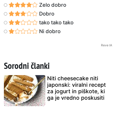
Zelo dobro
Dobro
tako tako tako
Ni dobro
Reve IA
Sorodni članki
Niti cheesecake niti
japonski: viralni recept
za jogurt in piškote, ki
ga je vredno poskusiti