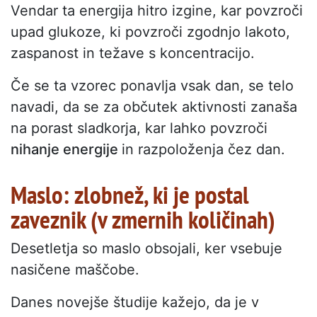
Vendar ta energija hitro izgine, kar povzroči
upad glukoze, ki povzroči zgodnjo lakoto,
zaspanost in težave s koncentracijo.
Če se ta vzorec ponavlja vsak dan, se telo
navadi, da se za občutek aktivnosti zanaša
na porast sladkorja, kar lahko povzroči
nihanje energije
in razpoloženja čez dan.
Maslo: zlobnež, ki je postal
zaveznik (v zmernih količinah)
Desetletja so maslo obsojali, ker vsebuje
nasičene maščobe.
Danes novejše študije kažejo, da je v