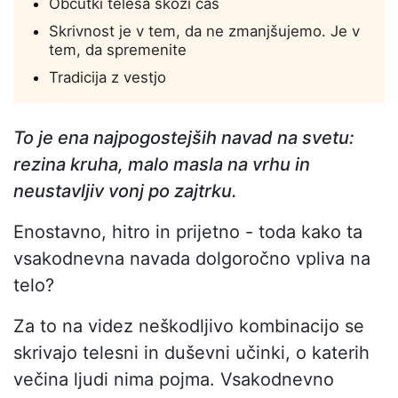
Občutki telesa skozi čas
Skrivnost je v tem, da ne zmanjšujemo. Je v
tem, da spremenite
Tradicija z vestjo
To je ena najpogostejših navad na svetu:
rezina kruha, malo masla na vrhu in
neustavljiv vonj po zajtrku.
Enostavno, hitro in prijetno - toda kako ta
vsakodnevna navada dolgoročno vpliva na
telo?
Za to na videz neškodljivo kombinacijo se
skrivajo telesni in duševni učinki, o katerih
večina ljudi nima pojma. Vsakodnevno