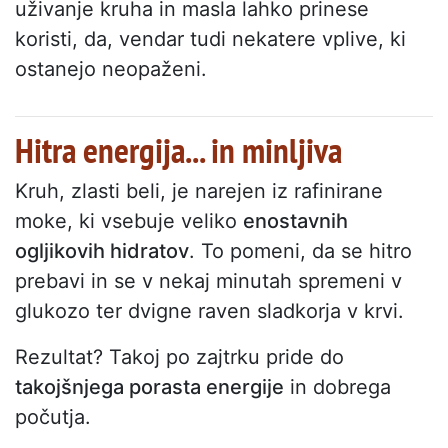
uživanje kruha in masla lahko prinese
koristi, da, vendar tudi nekatere vplive, ki
ostanejo neopaženi.
Hitra energija... in minljiva
Kruh, zlasti beli, je narejen iz rafinirane
moke, ki vsebuje veliko
enostavnih
ogljikovih hidratov
. To pomeni, da se hitro
prebavi in se v nekaj minutah spremeni v
glukozo ter dvigne raven sladkorja v krvi.
Rezultat? Takoj po zajtrku pride do
takojšnjega porasta energije
in dobrega
počutja.