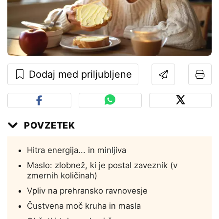
Dodaj med priljubljene
POVZETEK
Hitra energija... in minljiva
Maslo: zlobnež, ki je postal zaveznik (v
zmernih količinah)
Vpliv na prehransko ravnovesje
Čustvena moč kruha in masla