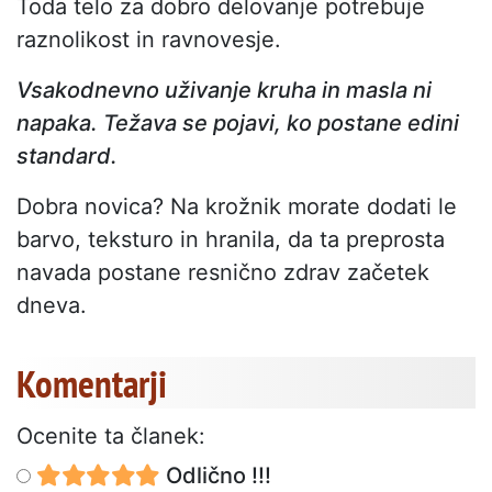
Toda telo za dobro delovanje potrebuje
raznolikost in ravnovesje.
Vsakodnevno uživanje kruha in masla ni
napaka. Težava se pojavi, ko postane edini
standard.
Dobra novica? Na krožnik morate dodati le
barvo, teksturo in hranila, da ta preprosta
navada postane resnično zdrav začetek
dneva.
Komentarji
Ocenite ta članek:
Odlično !!!