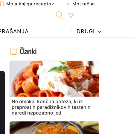
Moja knjiga receptov
Moj račun
PRAŠANJA
DRUGI
Članki
Ne omaka: končna poteza, ki iz
preprostih paradižnikovih testenin
naredi nepozabno jed