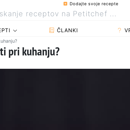
Dodajte svoje recepte
PTI
ČLANKI
V
 kuhanju?
ati pri kuhanju?