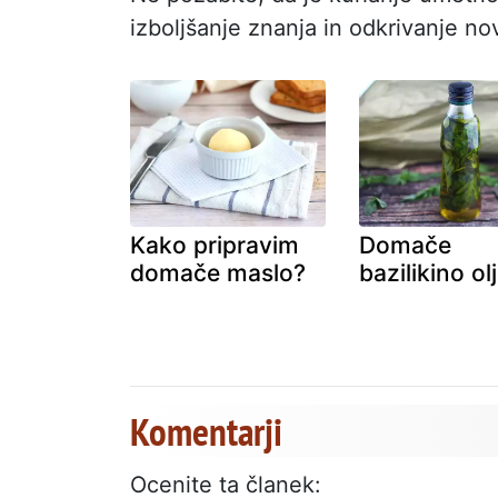
izboljšanje znanja in odkrivanje no
Kako pripravim
Domače
domače maslo?
bazilikino ol
Komentarji
Ocenite ta članek: