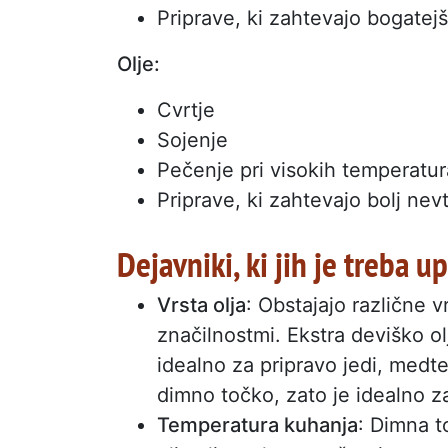
Priprave, ki zahtevajo bogatej
Olje:
Cvrtje
Sojenje
Pečenje pri visokih temperatu
Priprave, ki zahtevajo bolj nev
Dejavniki, ki jih je treba u
Vrsta olja
: Obstajajo različne v
značilnostmi. Ekstra deviško ol
idealno za pripravo jedi, medt
dimno točko, zato je idealno za
Temperatura kuhanja
: Dimna t