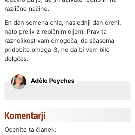
različne načine.
En dan semena chia, naslednji dan orehi,
nato preliv z repičnim oljem. Prav ta
raznolikost vam omogoča, da sčasoma
pridobite omega-3, ne da bi vam bilo
dolgčas.
Adèle Peyches
Komentarji
Ocenite ta članek: