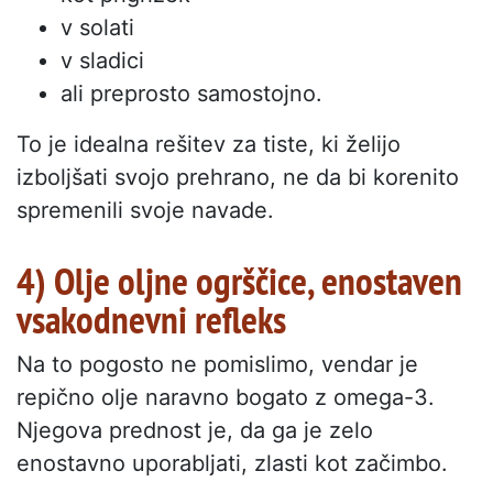
v solati
v sladici
ali preprosto samostojno.
To je idealna rešitev za tiste, ki želijo
izboljšati svojo prehrano, ne da bi korenito
spremenili svoje navade.
4) Olje oljne ogrščice, enostaven
vsakodnevni refleks
Na to pogosto ne pomislimo, vendar je
repično olje naravno bogato z omega-3.
Njegova prednost je, da ga je zelo
enostavno uporabljati, zlasti kot začimbo.