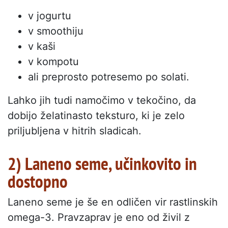
v jogurtu
v smoothiju
v kaši
v kompotu
ali preprosto potresemo po solati.
Lahko jih tudi namočimo v tekočino, da
dobijo želatinasto teksturo, ki je zelo
priljubljena v hitrih sladicah.
2) Laneno seme, učinkovito in
dostopno
Laneno seme je še en odličen vir rastlinskih
omega-3. Pravzaprav je eno od živil z