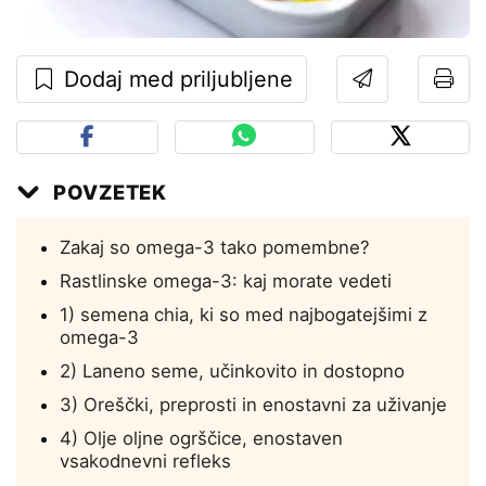
Dodaj med priljubljene
POVZETEK
Zakaj so omega-3 tako pomembne?
Rastlinske omega-3: kaj morate vedeti
1) semena chia, ki so med najbogatejšimi z
omega-3
2) Laneno seme, učinkovito in dostopno
3) Oreščki, preprosti in enostavni za uživanje
4) Olje oljne ogrščice, enostaven
vsakodnevni refleks