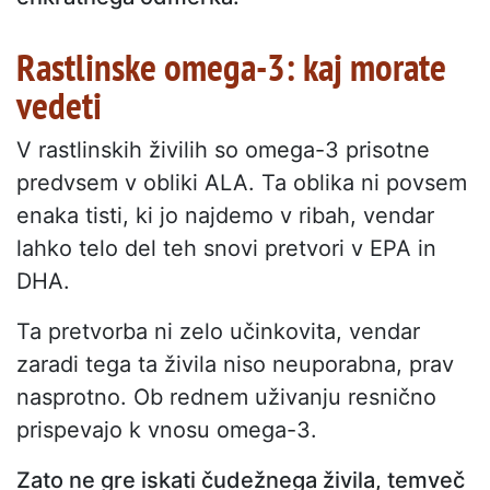
Rastlinske omega-3: kaj morate
vedeti
V rastlinskih živilih so omega-3 prisotne
predvsem v obliki ALA. Ta oblika ni povsem
enaka tisti, ki jo najdemo v ribah, vendar
lahko telo del teh snovi pretvori v EPA in
DHA.
Ta pretvorba ni zelo učinkovita, vendar
zaradi tega ta živila niso neuporabna, prav
nasprotno. Ob rednem uživanju resnično
prispevajo k vnosu omega-3.
Zato ne gre iskati čudežnega živila, temveč