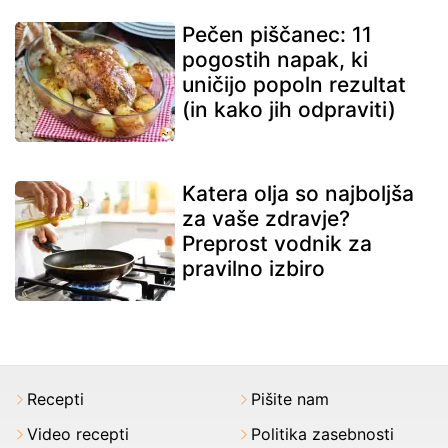
Pečen piščanec: 11
pogostih napak, ki
uničijo popoln rezultat
(in kako jih odpraviti)
Katera olja so najboljša
za vaše zdravje?
Preprost vodnik za
pravilno izbiro
Recepti
Pišite nam
Video recepti
Politika zasebnosti