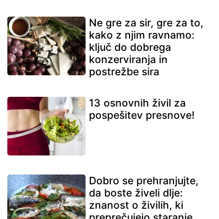
Ne gre za sir, gre za to,
kako z njim ravnamo:
ključ do dobrega
konzerviranja in
postrežbe sira
13 osnovnih živil za
pospešitev presnove!
Dobro se prehranjujte,
da boste živeli dlje:
znanost o živilih, ki
preprečujejo staranje.