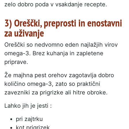
zelo dobro poda v vsakdanje recepte.
3) Oreščki, preprosti in enostavni
za uživanje
Oreščki so nedvomno eden najlažjih virov
omega-3. Brez kuhanja in zapletene
priprave.
Že majhna pest orehov zagotavlja dobro
količino omega-3, zato so praktični
zavezniki za prigrizke ali hitre obroke.
Lahko jih je jesti :
pri zajtrku
kot prigrizek