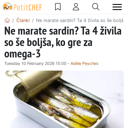
Članki
Ne marate sardin? Ta 4 živila so še boljš
Ne marate sardin? Ta 4 živila
so še boljša, ko gre za
omega-3
Tuesday 10 February 2026 15:00 -
Adèle Peyches