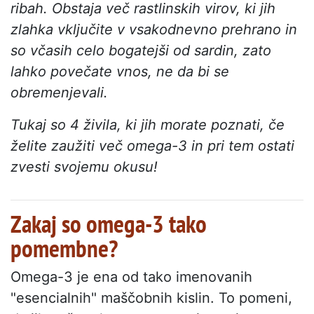
ribah. Obstaja več rastlinskih virov, ki jih
zlahka vključite v vsakodnevno prehrano in
so včasih celo bogatejši od sardin, zato
lahko povečate vnos, ne da bi se
obremenjevali.
Tukaj so 4 živila, ki jih morate poznati, če
želite zaužiti več omega-3 in pri tem ostati
zvesti svojemu okusu!
Zakaj so omega-3 tako
pomembne?
Omega-3 je ena od tako imenovanih
"esencialnih" maščobnih kislin. To pomeni,