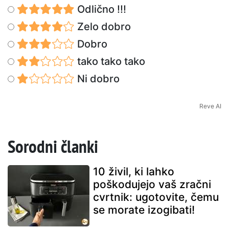
Odlično !!!
Zelo dobro
Dobro
tako tako tako
Ni dobro
Reve AI
Sorodni članki
10 živil, ki lahko
poškodujejo vaš zračni
cvrtnik: ugotovite, čemu
se morate izogibati!