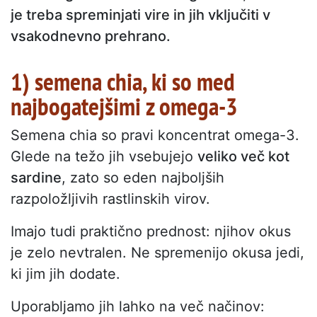
je treba spreminjati vire in jih vključiti v
vsakodnevno prehrano.
1) semena chia, ki so med
najbogatejšimi z omega-3
Semena chia so pravi koncentrat omega-3.
Glede na težo jih vsebujejo
veliko več kot
sardine
, zato so eden najboljših
razpoložljivih rastlinskih virov.
Imajo tudi praktično prednost: njihov okus
je zelo nevtralen. Ne spremenijo okusa jedi,
ki jim jih dodate.
Uporabljamo jih lahko na več načinov: