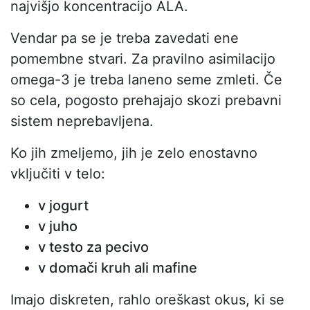
najvišjo koncentracijo ALA.
Vendar pa se je treba zavedati ene
pomembne stvari. Za pravilno asimilacijo
omega-3 je treba laneno seme zmleti. Če
so cela, pogosto prehajajo skozi prebavni
sistem neprebavljena.
Ko jih zmeljemo, jih je zelo enostavno
vključiti v telo:
v jogurt
v juho
v testo za pecivo
v domači kruh ali mafine
Imajo diskreten, rahlo oreškast okus, ki se