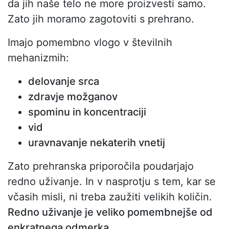
da jih naše telo ne more proizvesti samo.
Zato jih moramo zagotoviti s prehrano.
Imajo pomembno vlogo v številnih
mehanizmih:
delovanje srca
zdravje možganov
spominu in koncentraciji
vid
uravnavanje nekaterih vnetij
Zato prehranska priporočila poudarjajo
redno uživanje. In v nasprotju s tem, kar se
včasih misli, ni treba zaužiti velikih količin.
Redno uživanje je veliko pomembnejše od
enkratnega odmerka.