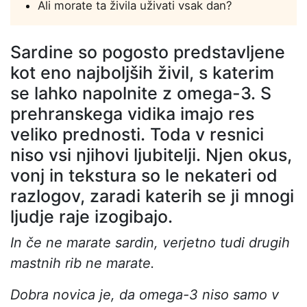
Ali morate ta živila uživati vsak dan?
Sardine so pogosto predstavljene
kot eno najboljših živil, s katerim
se lahko napolnite z omega-3. S
prehranskega vidika imajo res
veliko prednosti. Toda v resnici
niso vsi njihovi ljubitelji. Njen okus,
vonj in tekstura so le nekateri od
razlogov, zaradi katerih se ji mnogi
ljudje raje izogibajo.
In če ne marate sardin, verjetno tudi drugih
mastnih rib ne marate.
Dobra novica je, da omega-3 niso samo v