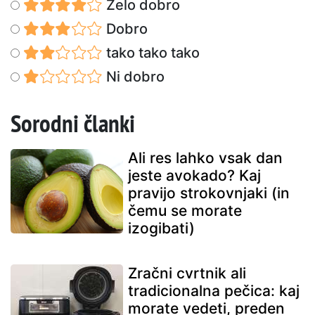
Zelo dobro
Dobro
tako tako tako
Ni dobro
Sorodni članki
Ali res lahko vsak dan
jeste avokado? Kaj
pravijo strokovnjaki (in
čemu se morate
izogibati)
Zračni cvrtnik ali
tradicionalna pečica: kaj
morate vedeti, preden