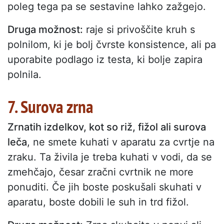
poleg tega pa se sestavine lahko zažgejo.
Druga možnost:
raje si privoščite kruh s
polnilom, ki je bolj čvrste konsistence, ali pa
uporabite podlago iz testa, ki bolje zapira
polnila.
7. Surova zrna
Zrnatih izdelkov, kot so riž, fižol ali surova
leča
, ne smete kuhati v aparatu za cvrtje na
zraku. Ta živila je treba kuhati v vodi, da se
zmehčajo, česar zračni cvrtnik ne more
ponuditi. Če jih boste poskušali skuhati v
aparatu, boste dobili le suh in trd fižol.