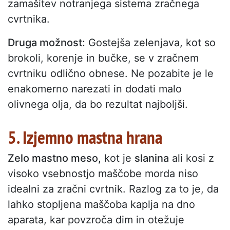
zamašitev notranjega sistema zračnega
cvrtnika.
Druga možnost:
Gostejša zelenjava, kot so
brokoli, korenje in bučke, se v zračnem
cvrtniku odlično obnese. Ne pozabite je le
enakomerno narezati in dodati malo
olivnega olja, da bo rezultat najboljši.
5. Izjemno mastna hrana
Zelo mastno meso,
kot je
slanina
ali kosi z
visoko vsebnostjo maščobe morda niso
idealni za zračni cvrtnik. Razlog za to je, da
lahko stopljena maščoba kaplja na dno
aparata, kar povzroča dim in otežuje