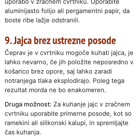
uporabo v zračnem cvrtniku. Uporabite
aluminijasto folijo ali pergamentni papir, da
boste ribe lažje odstranili.
9. Jajca brez ustrezne posode
Čeprav je v cvrtniku mogoče kuhati jajca, je
lahko nevarno, če jih položite neposredno v
košarico brez opore, saj lahko zaradi
notranjega tlaka eksplodirajo. Poleg tega
rezultat morda ne bo enakomeren.
Druga možnost:
Za kuhanje jajc v zračnem
cvrtniku uporabite primerne posode, kot so
ramekini ali silikonski kalupi, in spremljajte
čas kuhanja.