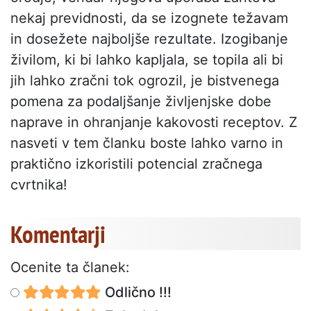
nekaj previdnosti, da se izognete težavam
in dosežete najboljše rezultate. Izogibanje
živilom, ki bi lahko kapljala, se topila ali bi
jih lahko zračni tok ogrozil, je bistvenega
pomena za podaljšanje življenjske dobe
naprave in ohranjanje kakovosti receptov. Z
nasveti v tem članku boste lahko varno in
praktično izkoristili potencial zračnega
cvrtnika!
Komentarji
Ocenite ta članek:
Odlično !!!