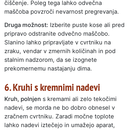
čiščenje. Poleg tega lahko odvečna
maščoba povzroči nevarnost pregrevanja.
Druga možnost:
Izberite puste kose ali pred
pripravo odstranite odvečno maščobo.
Slanino lahko pripravljate v cvrtniku na
zraku, vendar v zmernih količinah in pod
stalnim nadzorom, da se izognete
prekomernemu nastajanju dima.
6. Kruhi s kremnimi nadevi
Kruh, polnjen
s kremami ali zelo tekočimi
nadevi, se morda ne bo dobro obnesel v
zračnem cvrtniku. Zaradi močne toplote
lahko nadevi iztečejo in umažejo aparat,