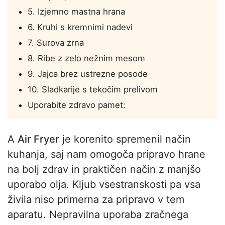
5. Izjemno mastna hrana
6. Kruhi s kremnimi nadevi
7. Surova zrna
8. Ribe z zelo nežnim mesom
9. Jajca brez ustrezne posode
10. Sladkarije s tekočim prelivom
Uporabite zdravo pamet:
A
Air Fryer
je korenito spremenil način
kuhanja, saj nam omogoča pripravo hrane
na bolj zdrav in praktičen način z manjšo
uporabo olja. Kljub vsestranskosti pa vsa
živila niso primerna za pripravo v tem
aparatu. Nepravilna uporaba zračnega