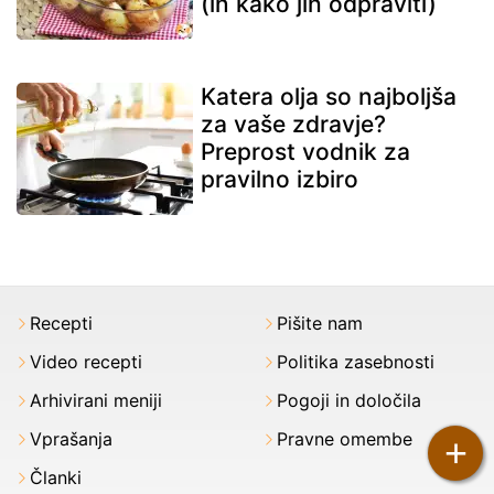
(in kako jih odpraviti)
Katera olja so najboljša
za vaše zdravje?
Preprost vodnik za
pravilno izbiro
Recepti
Pišite nam
Video recepti
Politika zasebnosti
Arhivirani meniji
Pogoji in določila
Vprašanja
Pravne omembe
+
Članki