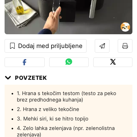
Dodaj med priljubljene
POVZETEK
1. Hrana s tekočim testom (testo za peko
brez predhodnega kuhanja)
2. Hrana z veliko tekočine
3. Mehki siri, ki se hitro topijo
4. Zelo lahka zelenjava (npr. zelenolistna
zelenjava)