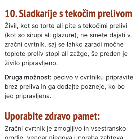
10. Sladkarije s tekočim prelivom
Živil, kot so torte ali pite s tekočimi prelivi
(kot so sirupi ali glazure), ne smete dajati v
zračni cvrtnik, saj se lahko zaradi močne
toplote preliv stopi ali zažge, še preden je
živilo pripravljeno.
Druga možnost:
pecivo v cvrtniku pripravite
brez preliva in ga dodajte pozneje, ko bo
jed pripravljena.
Uporabite zdravo pamet:
Zračni cvrtnik je zmogljivo in vsestransko
orodje, vendar njegova uporaba zahteva