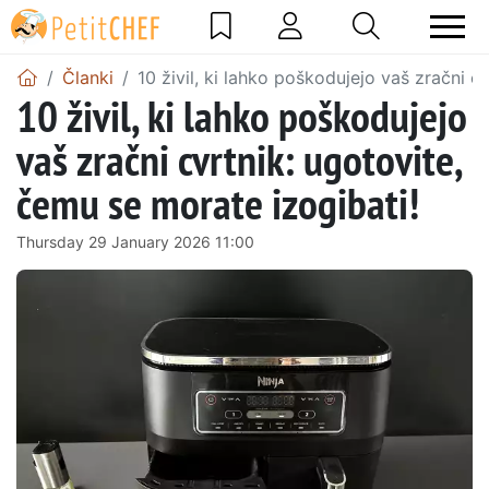
Članki
10 živil, ki lahko poškodujejo vaš zračni c
10 živil, ki lahko poškodujejo
vaš zračni cvrtnik: ugotovite,
čemu se morate izogibati!
Thursday 29 January 2026 11:00