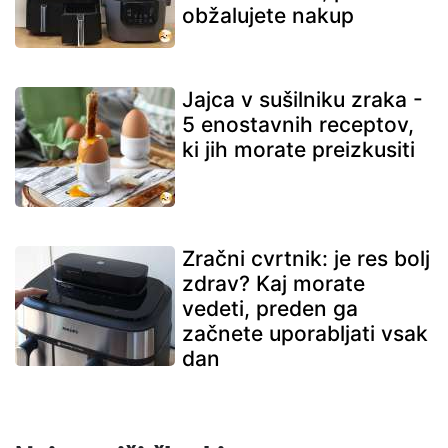
obžalujete nakup
Jajca v sušilniku zraka -
5 enostavnih receptov,
ki jih morate preizkusiti
Zračni cvrtnik: je res bolj
zdrav? Kaj morate
vedeti, preden ga
začnete uporabljati vsak
dan