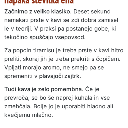
Začnimo z veliko klasiko
. Deset sekund
namakati prste v kavi se zdi dobra zamisel
le v teoriji. V praksi pa postanejo gobe, ki
tekočino spuščajo vsepovsod.
Za popoln tiramisu je treba prste v kavi hitro
preliti, skoraj jih je treba prekriti s čopičem.
Vpijati morajo aromo, ne smejo pa se
spremeniti v
plavajoči zajtrk.
Tudi kava je zelo pomembna
. Če je
prevroča, se bo še naprej kuhala in vse
zmehčala. Bolje jo je uporabiti hladno ali
kvečjemu mlačno.