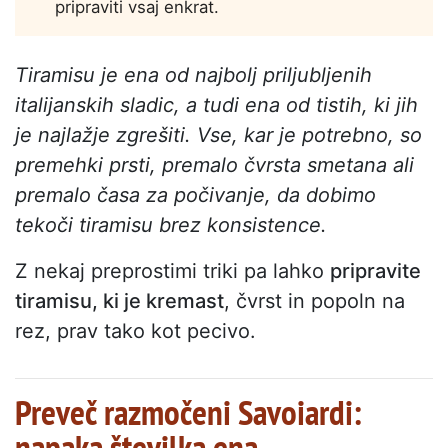
pripraviti vsaj enkrat.
Tiramisu je ena od najbolj priljubljenih
italijanskih sladic, a tudi ena od tistih, ki jih
je najlažje zgrešiti. Vse, kar je potrebno, so
premehki prsti, premalo čvrsta smetana ali
premalo časa za počivanje, da dobimo
tekoči tiramisu brez konsistence.
Z nekaj preprostimi triki pa lahko
pripravite
tiramisu, ki je kremast
, čvrst in popoln na
rez, prav tako kot pecivo.
Preveč razmočeni Savoiardi:
napaka številka ena