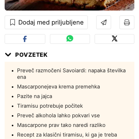
Dodaj med priljubljene
POVZETEK
Preveč razmočeni Savoiardi: napaka številka
ena
Mascarponejeva krema premehka
Pazite na jajca
Tiramisu potrebuje počitek
Preveč alkohola lahko pokvari vse
Mascarpone prav tako naredi razliko
Recept za klasični tiramisu, ki ga je treba