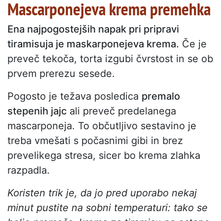
Mascarponejeva krema premehka
Ena najpogostejših napak pri pripravi
tiramisuja je maskarponejeva krema.
Če je
preveč tekoča, torta izgubi čvrstost in se ob
prvem prerezu sesede.
Pogosto je težava posledica
premalo
stepenih jajc
ali preveč predelanega
mascarponeja. To občutljivo sestavino je
treba vmešati s počasnimi gibi in brez
prevelikega stresa, sicer bo krema zlahka
razpadla.
Koristen trik je, da jo pred uporabo nekaj
minut pustite na sobni temperaturi: tako se