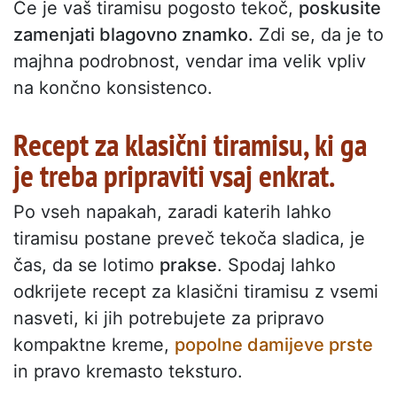
Če je vaš tiramisu pogosto tekoč,
poskusite
zamenjati blagovno znamko.
Zdi se, da je to
majhna podrobnost, vendar ima velik vpliv
na končno konsistenco.
Recept za klasični tiramisu, ki ga
je treba pripraviti vsaj enkrat.
Po vseh napakah, zaradi katerih lahko
tiramisu postane preveč tekoča sladica, je
čas, da se lotimo
prakse
. Spodaj lahko
odkrijete recept za klasični tiramisu z vsemi
nasveti, ki jih potrebujete za pripravo
kompaktne kreme,
popolne damijeve prste
in pravo kremasto teksturo.