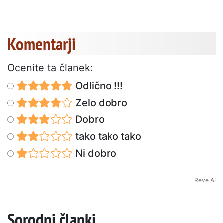
Komentarji
Ocenite ta članek:
Odlično !!!
Zelo dobro
Dobro
tako tako tako
Ni dobro
Reve AI
Sorodni članki