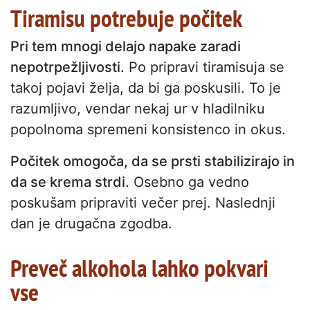
Tiramisu potrebuje počitek
Pri tem mnogi delajo napake zaradi
nepotrpežljivosti.
Po pripravi tiramisuja se
takoj pojavi želja, da bi ga poskusili. To je
razumljivo, vendar nekaj ur v hladilniku
popolnoma spremeni konsistenco in okus.
Počitek omogoča, da se prsti stabilizirajo in
da se krema strdi.
Osebno ga vedno
poskušam pripraviti večer prej. Naslednji
dan je drugačna zgodba.
Preveč alkohola lahko pokvari
vse