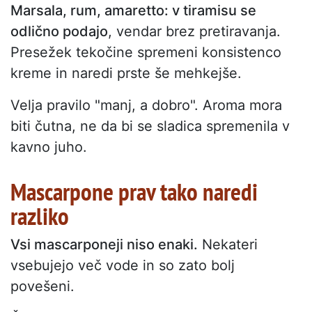
Marsala, rum, amaretto: v tiramisu se
odlično podajo
, vendar brez pretiravanja.
Presežek tekočine spremeni konsistenco
kreme in naredi prste še mehkejše.
Velja pravilo "manj, a dobro". Aroma mora
biti čutna, ne da bi se sladica spremenila v
kavno juho.
Mascarpone prav tako naredi
razliko
Vsi mascarponeji niso enaki.
Nekateri
vsebujejo več vode in so zato bolj
povešeni.