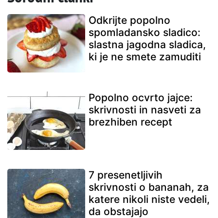
Odkrijte popolno
spomladansko sladico:
slastna jagodna sladica,
ki je ne smete zamuditi
Popolno ocvrto jajce:
skrivnosti in nasveti za
brezhiben recept
7 presenetljivih
skrivnosti o bananah, za
katere nikoli niste vedeli,
da obstajajo