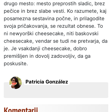
drugo mesto: mesto preprostih sladic, brez
pečice in brez slabe vesti. Ko razumete, kaj
posamezna sestavina počne, in prilagodite
svoja pričakovanja, se rezultat obnese. To
ni newyorški cheesecake, niti baskovski
cheesecake, vendar se tudi ne pretvarja, da
je. Je vsakdanji cheesecake, dobro
premišljen in dovolj zadovoljiv, da ga
poskusite.
Patricia González
Komentarji