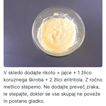
V skledo dodajte rikoto + jajce + 1 žlico
koruznega škroba + 2 žlici eritritola. Z ročno
metlico stepemo. Ne dodajte preveč zraka,
le stepajte, dokler se vse skupaj ne poveže
in postane gladko.