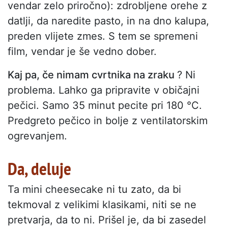
vendar zelo priročno): zdrobljene orehe z
datlji, da naredite pasto, in na dno kalupa,
preden vlijete zmes. S tem se spremeni
film, vendar je še vedno dober.
Kaj pa, če nimam cvrtnika na zraku
? Ni
problema. Lahko ga pripravite v običajni
pečici. Samo 35 minut pecite pri 180 °C.
Predgreto pečico in bolje z ventilatorskim
ogrevanjem.
Da, deluje
Ta mini cheesecake ni tu zato, da bi
tekmoval z velikimi klasikami, niti se ne
pretvarja, da to ni. Prišel je, da bi zasedel