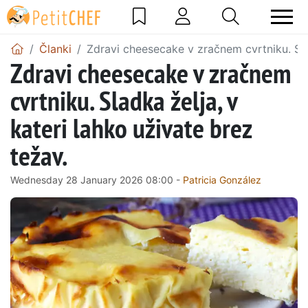
Članki
Zdravi cheesecake v zračnem cvrtniku. Slad
Zdravi cheesecake v zračnem
cvrtniku. Sladka želja, v
kateri lahko uživate brez
težav.
Wednesday 28 January 2026 08:00 -
Patricia González