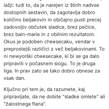
lažji: tudi to, da je narejen iz štirih nadvse
dostopnih sestavin, da zagotavlja dobro
količino beljakovin in običajno pusti precej
zadovoljiv občutek sladice, brez pečice,
brez bain-marie in z obilnim rezultatom.
Okus je podoben cheesecaku, vendar v
preprostejši različici z več beljakovinami. To
ni newyorški cheesecake, ki bi se ga dalo
pripraviti v počasnem slogu. To je druga
liga. In prav zato se tako dobro obnese za
vsak dan.
Ključno pri tem je, da razumete, kaj
pripravljate, da ne dobite "sladke omlete" ali
"žalostnega flana".