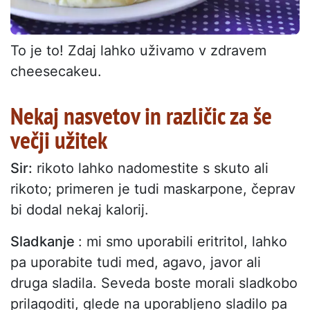
To je to! Zdaj lahko uživamo v zdravem
cheesecakeu.
Nekaj nasvetov in različic za še
večji užitek
Sir:
rikoto lahko nadomestite s skuto ali
rikoto; primeren je tudi maskarpone, čeprav
bi dodal nekaj kalorij.
Sladkanje
: mi smo uporabili eritritol, lahko
pa uporabite tudi med, agavo, javor ali
druga sladila. Seveda boste morali sladkobo
prilagoditi, glede na uporabljeno sladilo pa