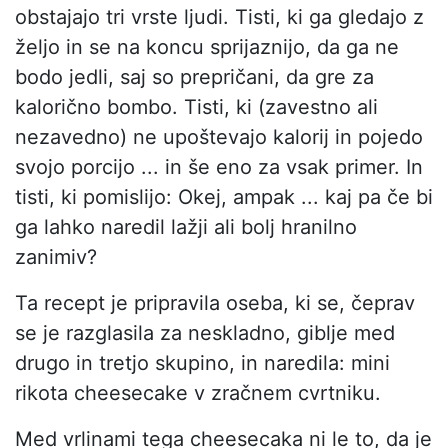
obstajajo tri vrste ljudi. Tisti, ki ga gledajo z
željo in se na koncu sprijaznijo, da ga ne
bodo jedli, saj so prepričani, da gre za
kalorično bombo. Tisti, ki (zavestno ali
nezavedno) ne upoštevajo kalorij in pojedo
svojo porcijo ... in še eno za vsak primer. In
tisti, ki pomislijo: Okej, ampak ... kaj pa če bi
ga lahko naredil lažji ali bolj hranilno
zanimiv?
Ta recept je pripravila oseba, ki se, čeprav
se je razglasila za neskladno, giblje med
drugo in tretjo skupino, in naredila: mini
rikota cheesecake v zračnem cvrtniku.
Med vrlinami tega cheesecaka ni le to, da je