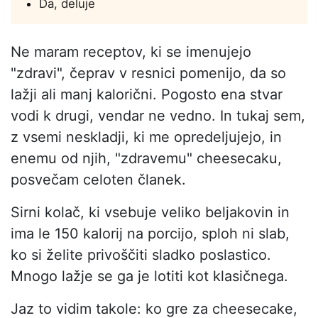
Da, deluje
Ne maram receptov, ki se imenujejo
"zdravi", čeprav v resnici pomenijo, da so
lažji ali manj kalorični. Pogosto ena stvar
vodi k drugi, vendar ne vedno. In tukaj sem,
z vsemi neskladji, ki me opredeljujejo, in
enemu od njih, "zdravemu" cheesecaku,
posvečam celoten članek.
Sirni kolač, ki vsebuje veliko beljakovin in
ima le 150 kalorij na porcijo, sploh ni slab,
ko si želite privoščiti sladko poslastico.
Mnogo lažje se ga je lotiti kot klasičnega.
Jaz to vidim takole: ko gre za cheesecake,