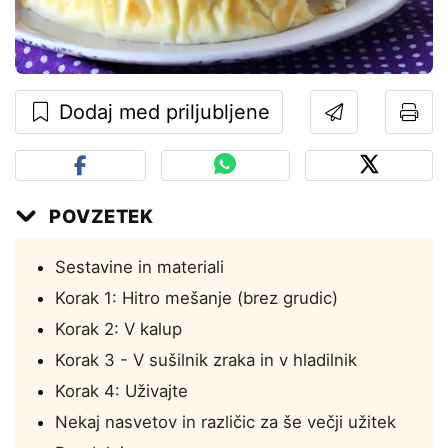
Dodaj med priljubljene
POVZETEK
Sestavine in materiali
Korak 1: Hitro mešanje (brez grudic)
Korak 2: V kalup
Korak 3 - V sušilnik zraka in v hladilnik
Korak 4: Uživajte
Nekaj nasvetov in različic za še večji užitek