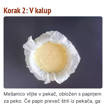
Korak 2: V kalup
Mešanico vlijte v pekač, obložen s papirjem
za peko. Če papir preveč štrli iz pekača, ga