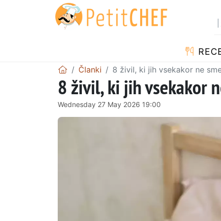
RECE
Članki
8 živil, ki jih vsekakor ne sm
8 živil, ki jih vsekakor
Wednesday 27 May 2026 19:00