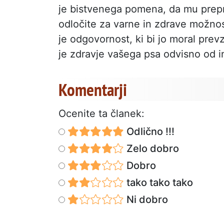
je bistvenega pomena, da mu prepre
odločite za varne in zdrave možnos
je odgovornost, ki bi jo moral prev
je zdravje vašega psa odvisno od in
Komentarji
Ocenite ta članek:
Odlično !!!
Zelo dobro
Dobro
tako tako tako
Ni dobro