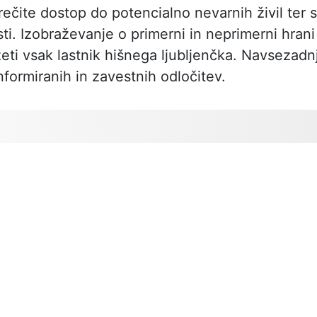
čite dostop do potencialno nevarnih živil ter 
ti. Izobraževanje o primerni in neprimerni hrani
zeti vsak lastnik hišnega ljubljenčka. Navsezadn
formiranih in zavestnih odločitev.