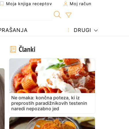
Moja knjiga receptov
Moj račun
PRAŠANJA
DRUGI
Članki
Ne omaka: končna poteza, ki iz
preprostih paradižnikovih testenin
naredi nepozabno jed