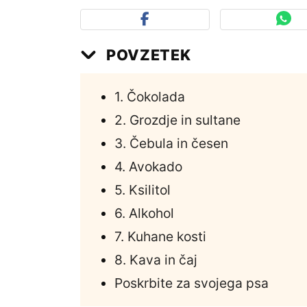
POVZETEK
1. Čokolada
2. Grozdje in sultane
3. Čebula in česen
4. Avokado
5. Ksilitol
6. Alkohol
7. Kuhane kosti
8. Kava in čaj
Poskrbite za svojega psa