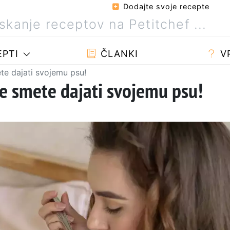
Dodajte svoje recepte
PTI
ČLANKI
V
ete dajati svojemu psu!
 ne smete dajati svojemu psu!