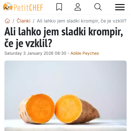
Članki
Ali lahko jem sladki krompir, če je vzklil?
Ali lahko jem sladki krompir,
če je vzklil?
Saturday 3 January 2026 08:30 -
Adèle Peyches