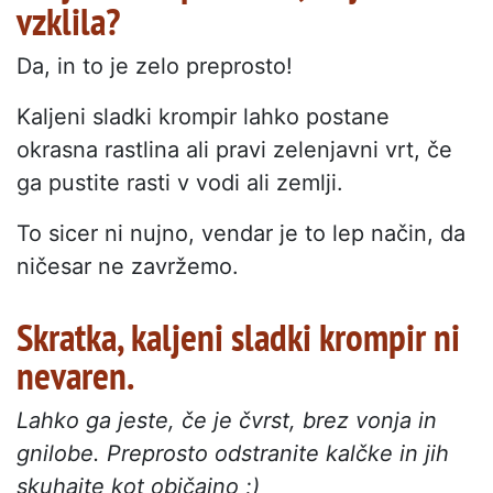
vzklila?
Da, in to je zelo preprosto!
Kaljeni sladki krompir lahko postane
okrasna rastlina ali pravi zelenjavni vrt, če
ga pustite rasti v vodi ali zemlji.
To sicer ni nujno, vendar je to lep način, da
ničesar ne zavržemo.
Skratka, kaljeni sladki krompir ni
nevaren.
Lahko ga jeste, če je čvrst, brez vonja in
gnilobe. Preprosto odstranite kalčke in jih
skuhajte kot običajno ;)