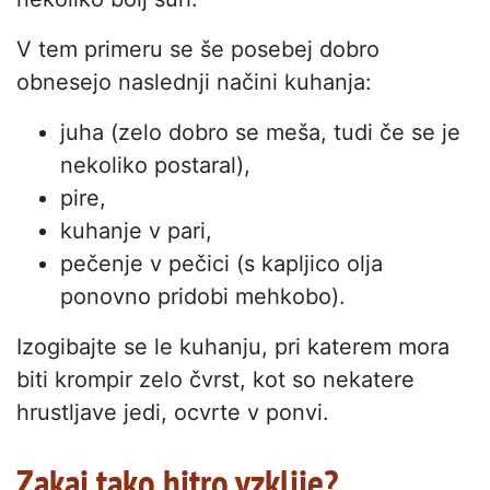
V tem primeru se še posebej dobro
obnesejo naslednji načini kuhanja:
juha (zelo dobro se meša, tudi če se je
nekoliko postaral),
pire,
kuhanje v pari,
pečenje v pečici (s kapljico olja
ponovno pridobi mehkobo).
Izogibajte se le kuhanju, pri katerem mora
biti krompir zelo čvrst, kot so nekatere
hrustljave jedi, ocvrte v ponvi.
Zakaj tako hitro vzklije?