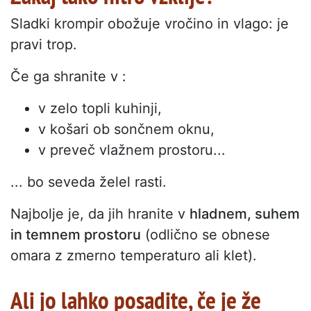
Sladki krompir obožuje vročino in vlago: je
pravi trop.
Če ga shranite v :
v zelo topli kuhinji,
v košari ob sončnem oknu,
v preveč vlažnem prostoru...
... bo seveda želel rasti.
Najbolje je, da jih hranite v
hladnem, suhem
in temnem prostoru
(odlično se obnese
omara z zmerno temperaturo ali klet).
Ali jo lahko posadite, če je že