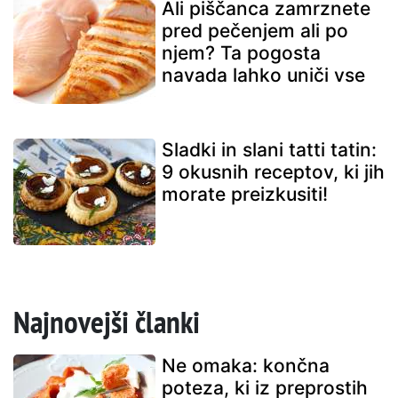
Ali piščanca zamrznete
pred pečenjem ali po
njem? Ta pogosta
navada lahko uniči vse
Sladki in slani tatti tatin:
9 okusnih receptov, ki jih
morate preizkusiti!
Najnovejši članki
Ne omaka: končna
poteza, ki iz preprostih