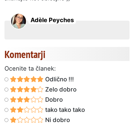
Adèle Peyches
Komentarji
Ocenite ta članek:
Odlično !!!
Zelo dobro
Dobro
tako tako tako
Ni dobro