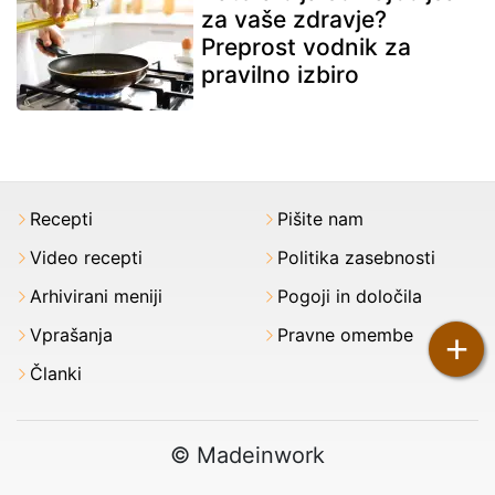
za vaše zdravje?
Preprost vodnik za
pravilno izbiro
Recepti
Pišite nam
Video recepti
Politika zasebnosti
Arhivirani meniji
Pogoji in določila
Vprašanja
Pravne omembe
+
Članki
© Madeinwork