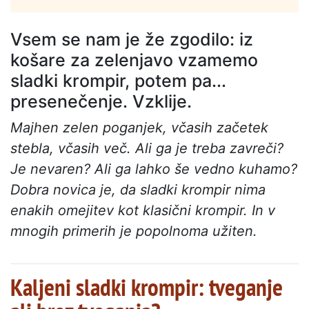
Vsem se nam je že zgodilo: iz
košare za zelenjavo vzamemo
sladki krompir, potem pa...
presenečenje. Vzklije.
Majhen zelen poganjek, včasih začetek
stebla, včasih več. Ali ga je treba zavreči?
Je nevaren? Ali ga lahko še vedno kuhamo?
Dobra novica je, da sladki krompir nima
enakih omejitev kot klasični krompir. In v
mnogih primerih je popolnoma užiten.
Kaljeni sladki krompir: tveganje