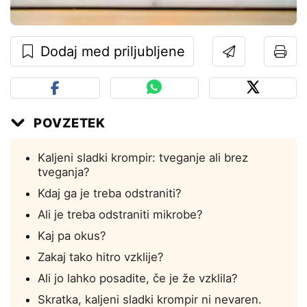
Dodaj med priljubljene
POVZETEK
Kaljeni sladki krompir: tveganje ali brez
tveganja?
Kdaj ga je treba odstraniti?
Ali je treba odstraniti mikrobe?
Kaj pa okus?
Zakaj tako hitro vzklije?
Ali jo lahko posadite, če je že vzklila?
Skratka, kaljeni sladki krompir ni nevaren.