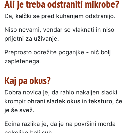
Ali je treba odstraniti mikrobe?
Da,
kalčki se pred kuhanjem odstranijo
.
Niso nevarni, vendar so vlaknati in niso
prijetni za uživanje.
Preprosto odrežite poganjke - nič bolj
zapletenega.
Kaj pa okus?
Dobra novica je, da rahlo nakaljen sladki
krompir
ohrani sladek okus in teksturo, če
je še svež.
Edina razlika je, da je na površini morda
nekoliko bolj suh.