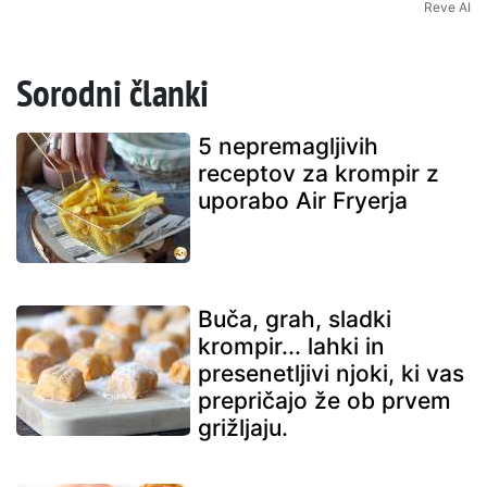
Reve AI
Sorodni članki
5 nepremagljivih
receptov za krompir z
uporabo Air Fryerja
Buča, grah, sladki
krompir... lahki in
presenetljivi njoki, ki vas
prepričajo že ob prvem
grižljaju.