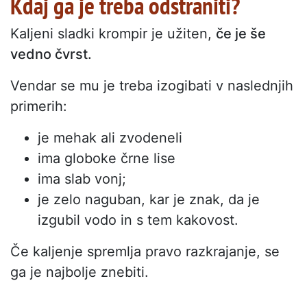
Kdaj ga je treba odstraniti?
Kaljeni sladki krompir je užiten,
če je še
vedno čvrst.
Vendar se mu je treba izogibati v naslednjih
primerih:
je mehak ali zvodeneli
ima globoke črne lise
ima slab vonj;
je zelo naguban, kar je znak, da je
izgubil vodo in s tem kakovost.
Če kaljenje spremlja pravo razkrajanje, se
ga je najbolje znebiti.