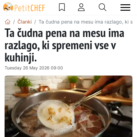
Članki
Ta čudna pena na mesu ima razlago, ki spr
Ta čudna pena na mesu ima
razlago, ki spremeni vse v
kuhinji.
Tuesday 26 May 2026 09:00