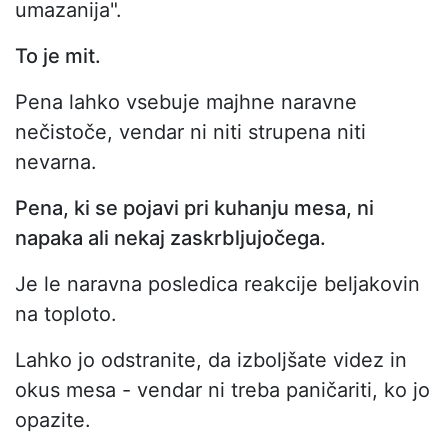
umazanija".
To je mit.
Pena lahko vsebuje majhne naravne
nečistoče, vendar ni niti strupena niti
nevarna.
Pena, ki se pojavi pri kuhanju mesa, ni
napaka ali nekaj zaskrbljujočega.
Je le naravna posledica reakcije beljakovin
na toploto.
Lahko jo odstranite, da izboljšate videz in
okus mesa - vendar ni treba paničariti, ko jo
opazite.