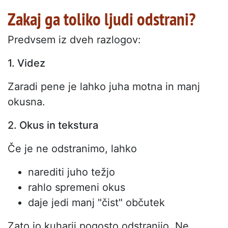
Zakaj ga toliko ljudi odstrani?
Predvsem iz dveh razlogov:
1. Videz
Zaradi pene je lahko juha motna in manj
okusna.
2. Okus in tekstura
Če je ne odstranimo, lahko
narediti juho težjo
rahlo spremeni okus
daje jedi manj "čist" občutek
Zato jo kuharji pogosto odstranijo. Ne