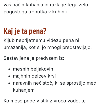
vaš način kuhanja in razlage tega zelo
pogostega trenutka v kuhinji.
Kaj je ta pena?
Kljub neprijetnemu videzu pena ni
umazanija, kot si jo mnogi predstavljajo.
Sestavljena je predvsem iz:
mesnih beljakovin
majhnih delcev krvi
naravnih nečistoč, ki se sprostijo med
kuhanjem
Ko meso pride v stik z vročo vodo, te