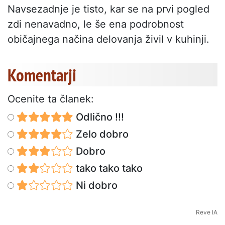
Navsezadnje je tisto, kar se na prvi pogled
zdi nenavadno, le še ena podrobnost
običajnega načina delovanja živil v kuhinji.
Komentarji
Ocenite ta članek:
Odlično !!!
Zelo dobro
Dobro
tako tako tako
Ni dobro
Reve IA