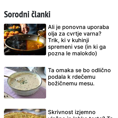
Sorodni članki
Ali je ponovna uporaba
olja za cvrtje varna?
Trik, ki v kuhinji
spremeni vse (in ki ga
pozna le malokdo)
Ta omaka se bo odlično
podala k rdečemu
božičnemu mesu.
Skrivnost izjemno