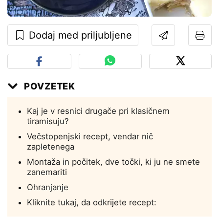
Dodaj med priljubljene
POVZETEK
Kaj je v resnici drugače pri klasičnem
tiramisuju?
Večstopenjski recept, vendar nič
zapletenega
Montaža in počitek, dve točki, ki ju ne smete
zanemariti
Ohranjanje
Kliknite tukaj, da odkrijete recept: