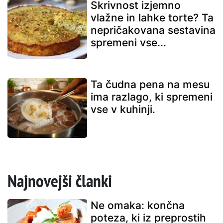
Skrivnost izjemno
vlažne in lahke torte? Ta
nepričakovana sestavina
spremeni vse...
Ta čudna pena na mesu
ima razlago, ki spremeni
vse v kuhinji.
Najnovejši članki
Ne omaka: končna
poteza, ki iz preprostih