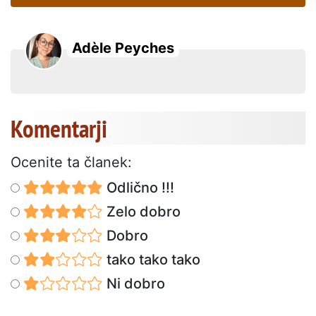
Adèle Peyches
Komentarji
Ocenite ta članek:
Odlično !!!
Zelo dobro
Dobro
tako tako tako
Ni dobro