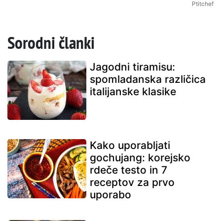
Ptitchef
Sorodni članki
Jagodni tiramisu:
spomladanska različica
italijanske klasike
Kako uporabljati
gochujang: korejsko
rdeče testo in 7
receptov za prvo
uporabo