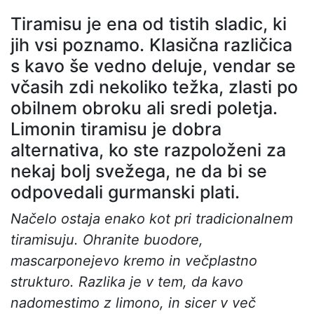
Tiramisu je ena od tistih sladic, ki
jih vsi poznamo. Klasična različica
s kavo še vedno deluje, vendar se
včasih zdi nekoliko težka, zlasti po
obilnem obroku ali sredi poletja.
Limonin tiramisu je dobra
alternativa, ko ste razpoloženi za
nekaj bolj svežega, ne da bi se
odpovedali gurmanski plati.
Načelo ostaja enako kot pri tradicionalnem
tiramisuju. Ohranite buodore,
mascarponejevo kremo in večplastno
strukturo. Razlika je v tem, da kavo
nadomestimo z limono, in sicer v več