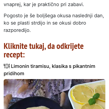
vnaprej, kar je praktično pri zabavi.
Pogosto je še boljšega okusa naslednji dan,
ko se plasti strdijo in se okusi dobro
razporedijo.
Kliknite tukaj, da odkrijete
recept:
Limonin tiramisu, klasika s pikantnim
pridihom