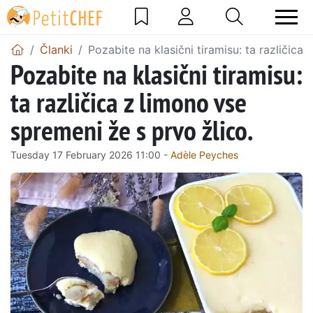
Članki
Pozabite na klasični tiramisu: ta različica
Pozabite na klasični tiramisu:
ta različica z limono vse
spremeni že s prvo žlico.
Tuesday 17 February 2026 11:00 -
Adèle Peyches