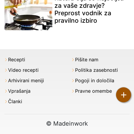
za vaše zdravje?
Preprost vodnik za
pravilno izbiro
Recepti
Pišite nam
Video recepti
Politika zasebnosti
Arhivirani meniji
Pogoji in določila
Vprašanja
Pravne omembe
+
Članki
© Madeinwork