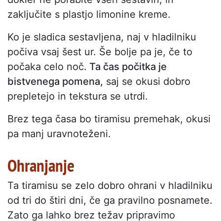
zaključite s plastjo limonine kreme.
Ko je sladica sestavljena, naj v hladilniku
počiva vsaj šest ur. Še bolje pa je, če to
počaka celo noč.
Ta čas počitka je
bistvenega pomena,
saj se okusi dobro
prepletejo in tekstura se utrdi.
Brez tega časa bo tiramisu premehak, okusi
pa manj uravnoteženi.
Ohranjanje
Ta tiramisu se zelo dobro ohrani v hladilniku
od tri do štiri dni, če ga pravilno posnamete.
Zato ga lahko brez težav pripravimo