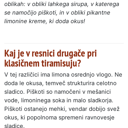
oblikah: v obliki lahkega sirupa, v katerega
se namočijo piškoti, in v obliki pikantne
limonine kreme, ki doda okus!
Kaj je v resnici drugače pri
klasičnem tiramisuju?
V tej različici ima limona osrednjo vlogo. Ne
doda le okusa, temveč strukturira celotno
sladico. Piškoti so namočeni v mešanici
vode, limoninega soka in malo sladkorja.
Piškoti ostanejo mehki, vendar dobijo svež
okus, ki popolnoma spremeni ravnovesje
sladice.