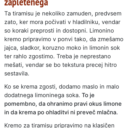
zapletenega
Ta tiramisu je nekoliko zamuden, predvsem
zato, ker mora počivati v hladilniku, vendar
so koraki preprosti in dostopni. Limonino
kremo pripravimo v ponvi tako, da zmešamo
jajca, sladkor, koruzno moko in limonin sok
ter rahlo zgostimo. Treba je neprestano
mešati, vendar se bo tekstura precej hitro
sestavila.
Ko se krema zgosti, dodamo maslo in malo
dodatnega limoninega soka.
To je
pomembno, da ohranimo pravi okus limone
in da krema po ohladitvi ni preveč mlačna.
Kremo za tiramisu pripravimo na klasičen