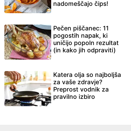
nadomeščajo čips!
Pečen piščanec: 11
pogostih napak, ki
uničijo popoln rezultat
(in kako jih odpraviti)
Katera olja so najboljša
za vaše zdravje?
Preprost vodnik za
pravilno izbiro