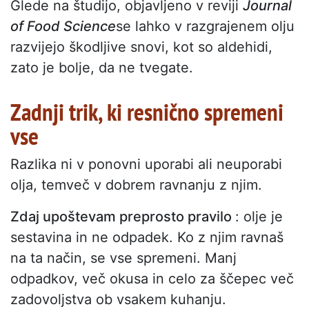
Glede na študijo, objavljeno v reviji
Journal
of Food Science
se lahko v razgrajenem olju
razvijejo škodljive snovi, kot so aldehidi,
zato je bolje, da ne tvegate.
Zadnji trik, ki resnično spremeni
vse
Razlika ni v ponovni uporabi ali neuporabi
olja, temveč v dobrem ravnanju z njim.
Zdaj upoštevam preprosto pravilo
: olje je
sestavina in ne odpadek. Ko z njim ravnaš
na ta način, se vse spremeni. Manj
odpadkov, več okusa in celo za ščepec več
zadovoljstva ob vsakem kuhanju.