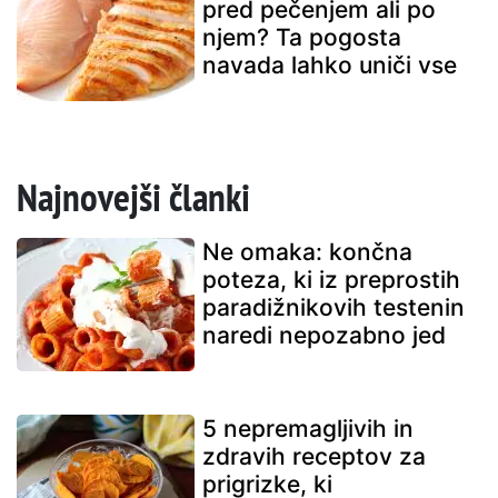
pred pečenjem ali po
njem? Ta pogosta
navada lahko uniči vse
Najnovejši članki
Ne omaka: končna
poteza, ki iz preprostih
paradižnikovih testenin
naredi nepozabno jed
5 nepremagljivih in
zdravih receptov za
prigrizke, ki