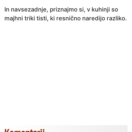
In navsezadnje, priznajmo si, v kuhinji so
majhni triki tisti, ki resnično naredijo razliko.