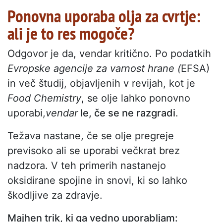
Ponovna uporaba olja za cvrtje:
ali je to res mogoče?
Odgovor je da, vendar kritično. Po podatkih
Evropske agencije za varnost hrane (
EFSA)
in več študij, objavljenih v revijah, kot je
Food Chemistry
, se olje lahko ponovno
uporabi,
vendar
le, če se ne razgradi
.
Težava nastane, če se olje pregreje
previsoko ali se uporabi večkrat brez
nadzora. V teh primerih nastanejo
oksidirane spojine in snovi, ki so lahko
škodljive za zdravje.
Majhen trik, ki ga vedno uporabljam: