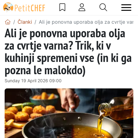
Članki
Ali je ponovna uporaba olja za cvrtje varna
Ali je ponovna uporaba olja
za cvrtje varna? Trik, ki v
kuhinji spremeni vse (in ki ga
pozna le malokdo)
Sunday 19 April 2026 09:00