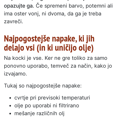
opazujte ga.
Če spremeni barvo, potemni ali
ima oster vonj, ni dvoma, da ga je treba
zavreči.
Najpogostejše napake, ki jih
delajo vsi (in ki uničijo olje)
Na kocki je vse. Ker ne gre toliko za samo
ponovno uporabo, temveč za način, kako jo
izvajamo.
Tukaj so najpogostejše napake:
cvrtje pri previsoki temperaturi
olje po uporabi ni filtrirano
mešanje različnih olj