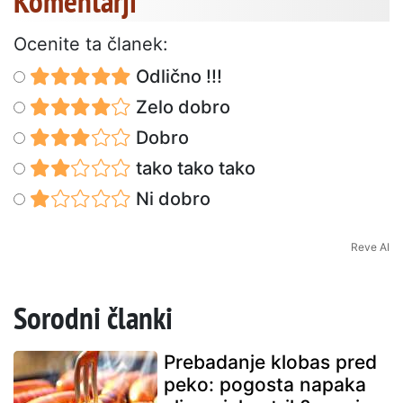
Komentarji
Ocenite ta članek:
Odlično !!!
Zelo dobro
Dobro
tako tako tako
Ni dobro
Reve AI
Sorodni članki
Prebadanje klobas pred
peko: pogosta napaka