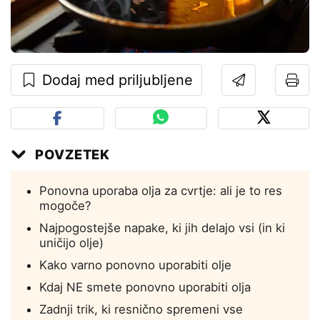
Dodaj med priljubljene
POVZETEK
Ponovna uporaba olja za cvrtje: ali je to res
mogoče?
Najpogostejše napake, ki jih delajo vsi (in ki
uničijo olje)
Kako varno ponovno uporabiti olje
Kdaj NE smete ponovno uporabiti olja
Zadnji trik, ki resnično spremeni vse