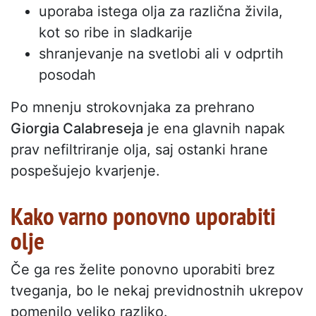
uporaba istega olja za različna živila,
kot so ribe in sladkarije
shranjevanje na svetlobi ali v odprtih
posodah
Po mnenju strokovnjaka za prehrano
Giorgia Calabreseja
je ena glavnih napak
prav nefiltriranje olja, saj ostanki hrane
pospešujejo kvarjenje.
Kako varno ponovno uporabiti
olje
Če ga res želite ponovno uporabiti brez
tveganja, bo le nekaj previdnostnih ukrepov
pomenilo veliko razliko.