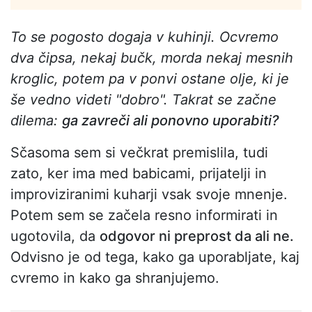
To se pogosto dogaja v kuhinji. Ocvremo
dva čipsa, nekaj bučk, morda nekaj mesnih
kroglic, potem pa v ponvi ostane olje, ki je
še vedno videti "dobro". Takrat se začne
dilema:
ga zavreči ali ponovno uporabiti?
Sčasoma sem si večkrat premislila, tudi
zato, ker ima med babicami, prijatelji in
improviziranimi kuharji vsak svoje mnenje.
Potem sem se začela resno informirati in
ugotovila, da
odgovor ni preprost da ali ne.
Odvisno je od tega, kako ga uporabljate, kaj
cvremo in kako ga shranjujemo.