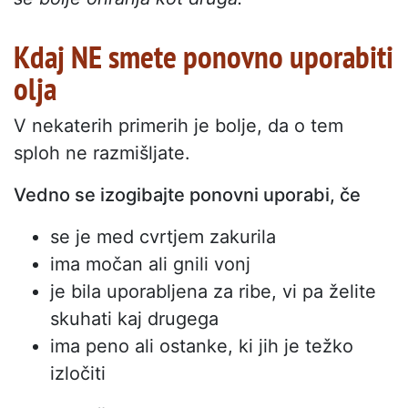
Kdaj NE smete ponovno uporabiti
olja
V nekaterih primerih je bolje, da o tem
sploh ne razmišljate.
Vedno se izogibajte ponovni uporabi, če
se je med cvrtjem zakurila
ima močan ali gnili vonj
je bila uporabljena za ribe, vi pa želite
skuhati kaj drugega
ima peno ali ostanke, ki jih je težko
izločiti