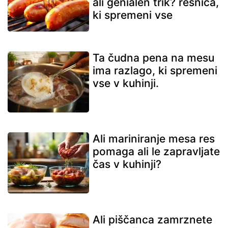
ali genialen trik? resnica,
ki spremeni vse
Ta čudna pena na mesu
ima razlago, ki spremeni
vse v kuhinji.
Ali mariniranje mesa res
pomaga ali le zapravljate
čas v kuhinji?
Ali piščanca zamrznete