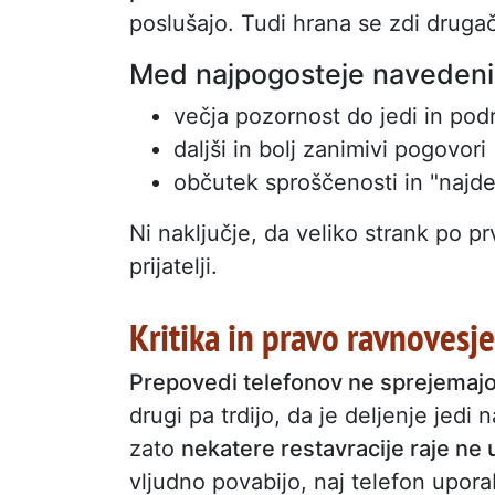
poslušajo. Tudi hrana se zdi drugač
Med najpogosteje navedeni
večja pozornost do jedi in pod
daljši in bolj zanimivi pogovori
občutek sproščenosti in "najd
Ni naključje, da veliko strank po p
prijatelji.
Kritika in pravo ravnovesje
Prepovedi telefonov ne sprejemajo 
drugi pa trdijo, da je deljenje jedi
zato
nekatere restavracije raje ne
vljudno povabijo, naj telefon uporabl