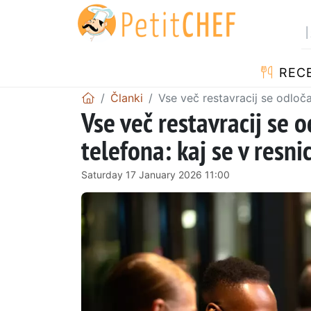
RECE
Članki
Vse več restavracij se odloč
Vse več restavracij se
telefona: kaj se v resn
Saturday 17 January 2026 11:00