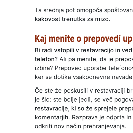
Ta srednja pot omogoča spoštovanj
kakovost trenutka za mizo.
Kaj menite o prepovedi up
Bi radi vstopili v restavracijo in 
telefon?
Ali pa menite, da je prep
izbira? Prepoved uporabe telefonov
ker se dotika vsakodnevne navade
Če ste že poskusili v restavraciji
je šlo: ste bolje jedli, se več pogov
restavracije, ki so že sprejele pr
komentarjih.
Razprava je odprta in
odkriti nov način prehranjevanja.