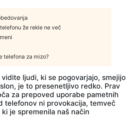
 obedovanja
telefonu že rekle ne več
emeni
e telefona za mizo?
vidite ljudi, ki se pogovarjajo, smejijo
aslon, je to presenetljivo redko. Prav
loča za prepoved uporabe pametnih
 telefonov ni provokacija, temveč
ki je spremenila naš način