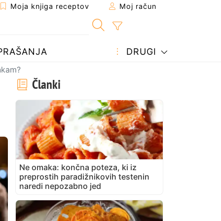
Moja knjiga receptov
Moj račun
PRAŠANJA
DRUGI
ankam?
Članki
Ne omaka: končna poteza, ki iz
preprostih paradižnikovih testenin
naredi nepozabno jed