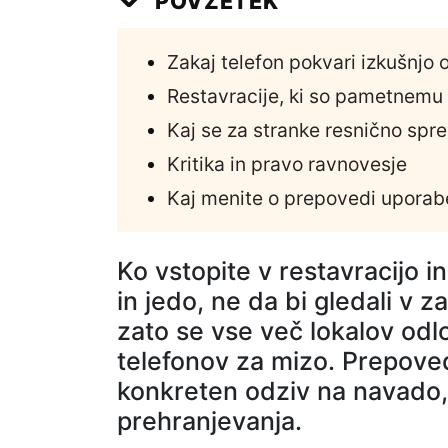
POVZETEK
Zakaj telefon pokvari izkušnjo
Restavracije, ki so pametnemu 
Kaj se za stranke resnično spr
Kritika in pravo ravnovesje
Kaj menite o prepovedi uporab
Ko vstopite v restavracijo in 
in jedo, ne da bi gledali v z
zato se vse več lokalov od
telefonov za mizo. Prepoved
konkreten odziv na navado, 
prehranjevanja.