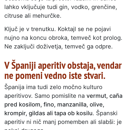
lahko vključuje tudi gin, vodko, grenčine,
citruse ali mehurčke.
Ključ je v trenutku. Koktajl se ne pojavi
nujno na koncu obroka, temveč kot prolog.
Ne zaključi doživetja, temveč ga odpre.
V Španiji aperitiv obstaja, vendar
ne pomeni vedno iste stvari.
Španija ima tudi zelo močno kulturo
aperitivov. Samo pomislite na
vermut, caña
pred kosilom, fino, manzanilla, olive,
krompir, gildas ali tapa ob kosilu
. Španski
aperitiv ni nič manj pomemben ali slabši: je