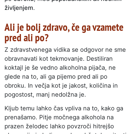
življenjem
.
Ali je bolj zdravo, če ga vzamete
pred ali po?
Z zdravstvenega vidika se odgovor ne sme
obravnavati kot tekmovanje. Destiliran
koktajl je še vedno alkoholna pijača, ne
glede na to, ali ga pijemo pred ali po
obroku. In večja kot je jakost, količina in
pogostost, manj nedolžna je.
Kljub temu lahko čas vpliva na to, kako ga
prenašamo. Pitje močnega alkohola na
prazen želodec lahko povzroči hitrejšo