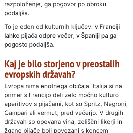
razpoloženje, ga pogovor po obroku
podaljša.
To je eden od kulturnih ključev:
v Franciji
lahko pijača odpre večer, v Španiji pa ga
pogosto podaljša.
Kaj je bilo storjeno v preostalih
evropskih državah?
Evropa nima enotnega običaja. Italija si na
primer s Francijo deli zelo močno kulturo
aperitivov s pijačami, kot so Spritz, Negroni,
Campari ali vermut, pred večerjo. V drugih
državah so opevana vina, zeliščni likerji in
žgane pijače bolj povezani s koncem