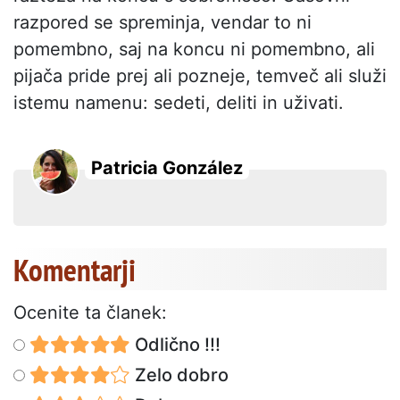
razpored se spreminja, vendar to ni
pomembno, saj na koncu ni pomembno, ali
pijača pride prej ali pozneje, temveč ali služi
istemu namenu: sedeti, deliti in uživati.
Patricia González
Komentarji
Ocenite ta članek:
Odlično !!!
Zelo dobro