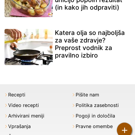
(in kako jih odpraviti)
Katera olja so najboljša
za vaše zdravje?
Preprost vodnik za
pravilno izbiro
Recepti
Pišite nam
Video recepti
Politika zasebnosti
Arhivirani meniji
Pogoji in določila
Vprašanja
Pravne omembe
+