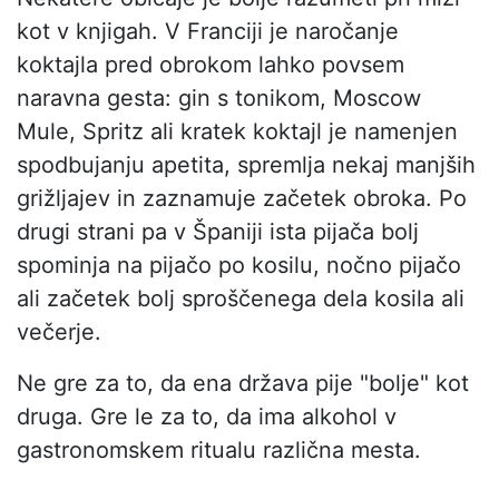
kot v knjigah. V Franciji je naročanje
koktajla pred obrokom lahko povsem
naravna gesta: gin s tonikom, Moscow
Mule, Spritz ali kratek koktajl je namenjen
spodbujanju apetita, spremlja nekaj manjših
grižljajev in zaznamuje začetek obroka. Po
drugi strani pa v Španiji ista pijača bolj
spominja na pijačo po kosilu, nočno pijačo
ali začetek bolj sproščenega dela kosila ali
večerje.
Ne gre za to, da ena država pije "bolje" kot
druga. Gre le za to, da ima alkohol v
gastronomskem ritualu različna mesta.