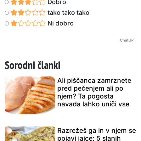
Dobro
tako tako tako
Ni dobro
ChatGPT
Sorodni članki
Ali piščanca zamrznete
pred pečenjem ali po
njem? Ta pogosta
navada lahko uniči vse
Razrežeš ga in v njem se
pojavi jajce: 5 slanih