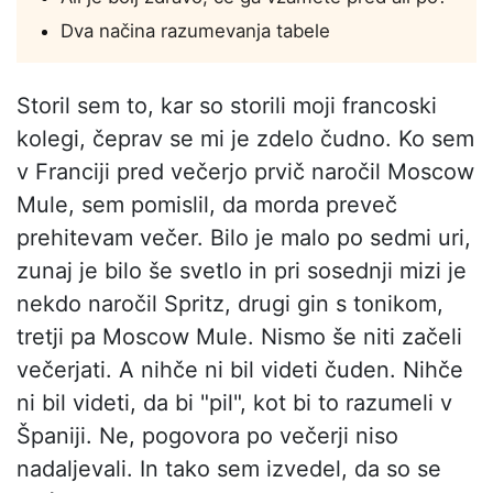
Dva načina razumevanja tabele
Storil sem to, kar so storili moji francoski
kolegi, čeprav se mi je zdelo čudno. Ko sem
v Franciji pred večerjo prvič naročil Moscow
Mule, sem pomislil, da morda preveč
prehitevam večer. Bilo je malo po sedmi uri,
zunaj je bilo še svetlo in pri sosednji mizi je
nekdo naročil Spritz, drugi gin s tonikom,
tretji pa Moscow Mule. Nismo še niti začeli
večerjati. A nihče ni bil videti čuden. Nihče
ni bil videti, da bi "pil", kot bi to razumeli v
Španiji. Ne, pogovora po večerji niso
nadaljevali. In tako sem izvedel, da so se