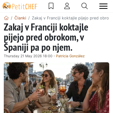
Članki
Zakaj v Franciji koktajle pijejo pred obrok
Zakaj v Franciji koktajle
pijejo pred obrokom, v
Španiji pa po njem.
Thursday 21 May 2026 18:00 -
Patricia González