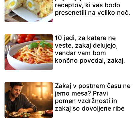
receptov, ki vas bodo
presenetili na veliko noč.
10 jedi, za katere ne
veste, zakaj delujejo,
vendar vam bom
končno povedal, zakaj.
Zakaj v postnem času ne
jemo mesa? Pravi
pomen vzdržnosti in
zakaj so dovoljene ribe