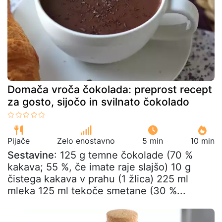
Domača vroča čokolada: preprost recept
za gosto, sijočo in svilnato čokolado
Pijače
Zelo enostavno
5 min
10 min
Sestavine
: 125 g temne čokolade (70 %
kakava; 55 %, če imate raje slajšo) 10 g
čistega kakava v prahu (1 žlica) 225 ml
mleka 125 ml tekoče smetane (30 %...