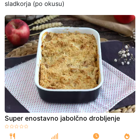
sladkorja (po okusu)
Super enostavno jabolčno drobljenje