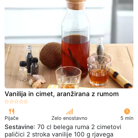
Vanilija in cimet, aranžirana z rumom
Pijače
Zelo enostavno
5 min
Sestavine
: 70 cl belega ruma 2 cimetovi
paličici 2 stroka vanilije 100 g rjavega