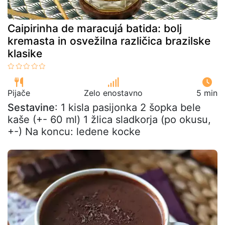
Caipirinha de maracujá batida: bolj
kremasta in osvežilna različica brazilske
klasike
Pijače
Zelo enostavno
5 min
Sestavine
: 1 kisla pasijonka 2 šopka bele
kaše (+- 60 ml) 1 žlica sladkorja (po okusu,
+-) Na koncu: ledene kocke