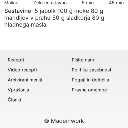
Malice
Zelo enostavno
5 min
45 min
Sestavine
: 5 jabolk 100 g moke 80 g
mandljev v prahu 50 g sladkorja 80 g
hladnega masla
Recepti
Pišite nam
Video recepti
Politika zasebnosti
Arhivirani meniji
Pogoji in določila
Vprašanja
Pravne omembe
Članki
© Madeinwork