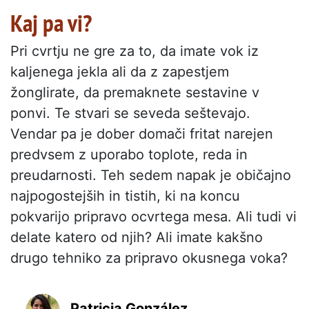
Kaj pa vi?
Pri cvrtju ne gre za to, da imate vok iz
kaljenega jekla ali da z zapestjem
žonglirate, da premaknete sestavine v
ponvi. Te stvari se seveda seštevajo.
Vendar pa je dober domači fritat narejen
predvsem z uporabo toplote, reda in
preudarnosti. Teh sedem napak je običajno
najpogostejših in tistih, ki na koncu
pokvarijo pripravo ocvrtega mesa. Ali tudi vi
delate katero od njih? Ali imate kakšno
drugo tehniko za pripravo okusnega voka?
Patricia González