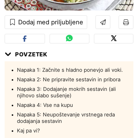
Dodaj med priljubljene
POVZETEK
Napaka 1: Začnite s hladno ponevjo ali voki.
Napaka 2: Ne pripravite sestavin in pribora
Napaka 3: Dodajanje mokrih sestavin (ali
njihovo slabo sušenje)
Napaka 4: Vse na kupu
Napaka 5: Neupoštevanje vrstnega reda
dodajanja sestavin
Kaj pa vi?