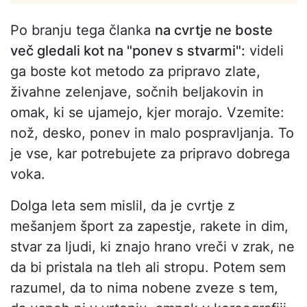
Po branju tega članka
na cvrtje ne boste
več gledali kot na "ponev s stvarmi":
videli
ga boste kot metodo za pripravo zlate,
živahne zelenjave, sočnih beljakovin in
omak, ki se ujamejo, kjer morajo. Vzemite:
nož, desko, ponev in malo pospravljanja. To
je vse, kar potrebujete za pripravo dobrega
voka.
Dolga leta sem mislil, da je cvrtje z
mešanjem šport za zapestje, rakete in dim,
stvar za ljudi, ki znajo hrano vreči v zrak, ne
da bi pristala na tleh ali stropu. Potem sem
razumel, da to nima nobene zveze s tem,