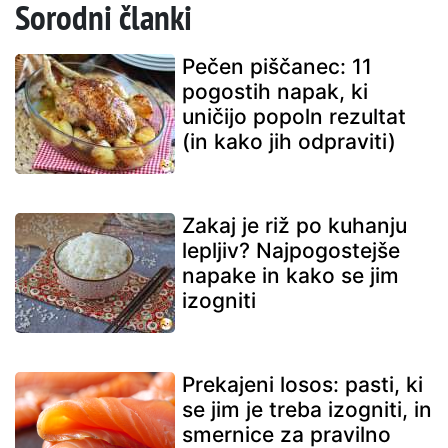
Sorodni članki
Pečen piščanec: 11
pogostih napak, ki
uničijo popoln rezultat
(in kako jih odpraviti)
Zakaj je riž po kuhanju
lepljiv? Najpogostejše
napake in kako se jim
izogniti
Prekajeni losos: pasti, ki
se jim je treba izogniti, in
smernice za pravilno