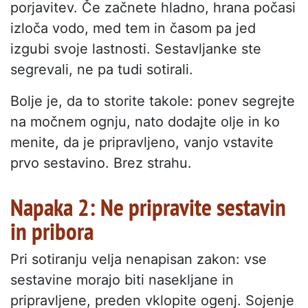
porjavitev. Če začnete hladno, hrana počasi
izloča vodo, med tem in časom pa jed
izgubi svoje lastnosti. Sestavljanke ste
segrevali, ne pa tudi sotirali.
Bolje je, da to storite takole: ponev segrejte
na močnem ognju, nato dodajte olje in ko
menite, da je pripravljeno, vanjo vstavite
prvo sestavino. Brez strahu.
Napaka 2: Ne pripravite sestavin
in pribora
Pri sotiranju velja nenapisan zakon: vse
sestavine morajo biti nasekljane in
pripravljene, preden vklopite ogenj. Sojenje