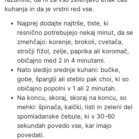
kuhanja in da je vrstni red vse.
Najprej dodajte najtrše, tiste, ki
resnično potrebujejo nekaj minut, da se
zmehčajo: korenje, brokoli, cvetača,
stročji fižol, zelje, paprika ali koromač,
običajno med 2 in 4 minutami.
Nato sledijo srednje kuhani: bučke,
gobe, šparglji ali steblo pak choi, ki so
običajno popolni v 1 ali 2 minutah.
Na koncu, skoraj, skoraj na koncu, so
mehki: špinača, kalčki, listi in zeleni del
spomladanske čebule, ki v 30-60
sekundah povedo vse, kar imajo
povedati.