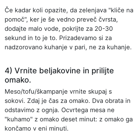
Če kadar koli opazite, da zelenjava "kliče na
pomoč", ker je še vedno preveč čvrsta,
dodajte malo vode, pokrijte za 20-30
sekund in to je to. Prizadevamo si za
nadzorovano kuhanje v pari, ne za kuhanje.
4) Vrnite beljakovine in prilijte
omako.
Meso/tofu/škampanje vrnite skupaj s
sokovi. Zdaj je čas za omako. Dva obrata in
odstavimo z ognja. Ocvrtega mesa ne
"kuhamo" z omako deset minut: z omako ga
končamo v eni minuti.