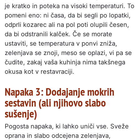
je kratko in poteka na visoki temperaturi. To
pomeni eno: ni časa, da bi segli po lopatki,
odprli kozarec ali na pol poti olupili česen,
da bi odstranili kalček. Če se morate
ustaviti, se temperatura v ponvi zniža,
zelenjava se znoji, meso se oplazi, vi pa se
čudite, zakaj vaša kuhinja nima takšnega
okusa kot v restavraciji.
Napaka 3: Dodajanje mokrih
sestavin (ali njihovo slabo
sušenje)
Pogosta napaka, ki lahko uniči vse. Sveže
oprana in slabo odcejena zelenjava,