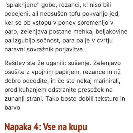
"splaknjene" gobe, rezanci, ki niso bili
odcejeni, ali neosušen tofu pokvarijo jed;
ker se ob vstopu v ponev spremenijo v
paro, zelenjava postane mehka, beljakovine
pa izgubijo sočnost, para pa je v cvrtju
naravni sovražnik porjavitve.
Rešitev ste že uganili: sušenje. Zelenjavo
osušite z vpojnim papirjem, rezance in riž
dobro odcedite, in če ste nekaj marinirali,
pred kuhanjem odstranite presežek na
zunanji strani. Tako boste dobili teksturo in
barvo.
Napaka 4: Vse na kupu