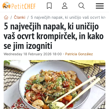
Članki
5 največjih napak, ki uničijo vaš ocvrt kro
5 največjih napak, ki uničijo
vaš ocvrt krompirček, in kako
se jim izogniti
Wednesday 18 February 2026 18:00 -
Patricia González