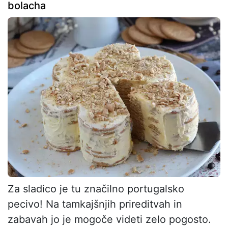
bolacha
Za sladico je tu značilno portugalsko
pecivo! Na tamkajšnjih prireditvah in
zabavah jo je mogoče videti zelo pogosto.