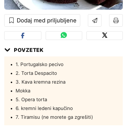
Dodaj med priljubljene
POVZETEK
1. Portugalsko pecivo
2. Torta Despacito
3. Kava kremna rezina
Mokka
5. Opera torta
6. kremni ledeni kapučino
7. Tiramisu (ne morete ga zgrešiti)