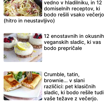
vedno v hladilniku, in 12
domiselnih receptov, ki
bodo rešili vsako večerjo
(hitro in neustavljivo)
12 enostavnih in okusnih
veganskih sladic, ki vas
bodo prepričale
Crumble, tatin,
brownie... v slani
različici: pet klasičnih
sladic, ki bodo rešile tudi
vaše težave z večerjo.