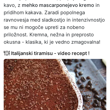
kavo, z
mehko mascarponejevo kremo
in
pridihom kakava. Zaradi popolnega
ravnovesja med sladkostjo in intenzivnostjo
se mu ni mogoče upreti za nobeno
priložnost. Kremna, nežna in preprosto
okusna - klasika, ki je vedno zmagovalna!
Italijanski tiramisu - video recept !