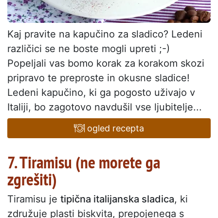
Kaj pravite na kapučino za sladico? Ledeni
različici se ne boste mogli upreti ;-)
Popeljali vas bomo korak za korakom skozi
pripravo te preproste in okusne sladice!
Ledeni kapučino, ki ga pogosto uživajo v
Italiji, bo zagotovo navdušil vse ljubitelje...
ogled recepta
7. Tiramisu (ne morete ga
zgrešiti)
Tiramisu je
tipična italijanska sladica
, ki
združuje plasti biskvita, prepojenega s