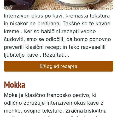
Intenziven okus po kavi, kremasta tekstura
in nikakor ne pretirana. Takšne so te kavne
kreme . Ker so babičini recepti vedno
čudoviti, smo se odločili, da bomo ponovno
preverili klasični recept in tako razveselili
ljubitelje kave . Rezultat:...
ogled recepta
Mokka
Moka
je klasično francosko pecivo, ki
odlično združuje intenziven okus kave z
mehko, ovojno teksturo.
Zračna biskvitna