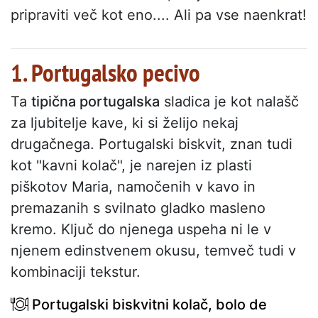
pripraviti več kot eno.... Ali pa vse naenkrat!
1. Portugalsko pecivo
Ta
tipična portugalska
sladica je kot nalašč
za ljubitelje kave, ki si želijo nekaj
drugačnega. Portugalski biskvit, znan tudi
kot "kavni kolač", je narejen iz plasti
piškotov Maria, namočenih v kavo in
premazanih s svilnato gladko masleno
kremo. Ključ do njenega uspeha ni le v
njenem edinstvenem okusu, temveč tudi v
kombinaciji tekstur.
Portugalski biskvitni kolač, bolo de