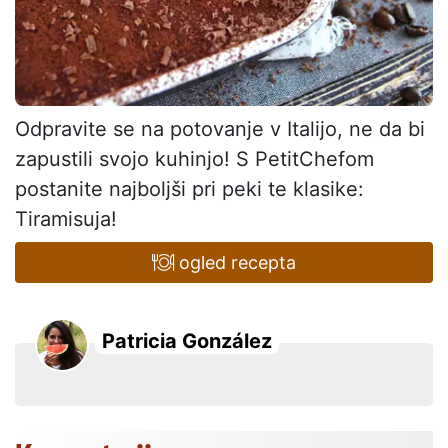
Odpravite se na potovanje v Italijo, ne da bi
zapustili svojo kuhinjo! S PetitChefom
postanite najboljši pri peki te klasike:
Tiramisuja!
ogled recepta
Patricia González