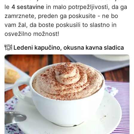
le
4 sestavine
in malo potrpežljivosti, da ga
zamrznete, preden ga poskusite - ne bo
vam žal, da boste poskusili to slastno in
osvežilno možnost!
Ledeni kapučino, okusna kavna sladica