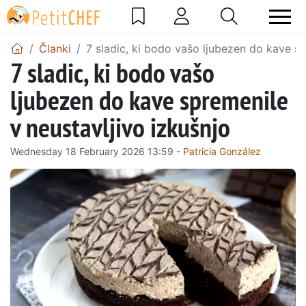
Članki
7 sladic, ki bodo vašo ljubezen do kave sp
7 sladic, ki bodo vašo
ljubezen do kave spremenile
v neustavljivo izkušnjo
Wednesday 18 February 2026 13:59 -
Patricia González