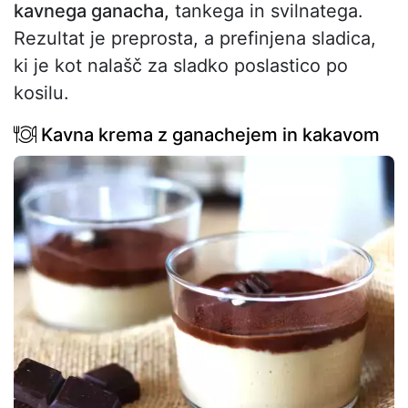
kavnega ganacha,
tankega in svilnatega.
Rezultat je preprosta, a prefinjena sladica,
ki je kot nalašč za sladko poslastico po
kosilu.
Kavna krema z ganachejem in kakavom