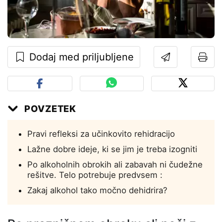
Dodaj med priljubljene
POVZETEK
Pravi refleksi za učinkovito rehidracijo
Lažne dobre ideje, ki se jim je treba izogniti
Po alkoholnih obrokih ali zabavah ni čudežne
rešitve. Telo potrebuje predvsem :
Zakaj alkohol tako močno dehidrira?