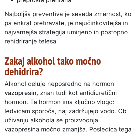
preprosta prehrana
Najboljša preventiva je seveda zmernost, ko
pa enkrat pretiravate, je najučinkovitejša in
najvarnejša strategija umirjeno in postopno
rehidriranje telesa.
Zakaj alkohol tako močno
dehidrira?
Alkohol deluje neposredno na hormon
vazopresin
, znan tudi kot antidiuretični
hormon. Ta hormon ima ključno vlogo:
ledvicam sporoča, naj zadržujejo vodo. Ob
uživanju alkohola se proizvodnja
vazopresina močno zmanjša. Posledica tega