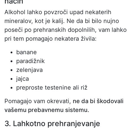
način
Alkohol lahko povzroči upad nekaterih
mineralov, kot je kalij. Ne da bi bilo nujno
poseči po prehranskih dopolnilih, vam lahko
pri tem pomagajo nekatera živila:
banane
paradižnik
zelenjava
jajca
preproste testenine ali riž
Pomagajo vam okrevati,
ne da bi škodovali
vašemu prebavnemu sistemu.
3. Lahkotno prehranjevanje