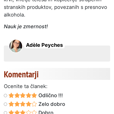
stranskih produktov, povezanih s presnovo
alkohola.
Nauk je zmernost!
Adèle Peyches
Komentarji
Ocenite ta članek:
Odlično !!!
Zelo dobro
Dobro