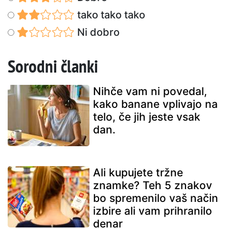
tako tako tako
Ni dobro
Sorodni članki
Nihče vam ni povedal,
kako banane vplivajo na
telo, če jih jeste vsak
dan.
Ali kupujete tržne
znamke? Teh 5 znakov
bo spremenilo vaš način
izbire ali vam prihranilo
denar