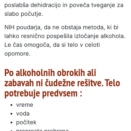
poslabša dehidracijo in poveča tveganje za
slabo počutje.
NIH poudarja, da ne obstaja metoda, ki bi
lahko resnično pospešila izločanje alkohola.
Le čas omogoča, da si telo v celoti
opomore.
Po alkoholnih obrokih ali
zabavah ni čudežne rešitve. Telo
potrebuje predvsem :
vreme
voda
počitek