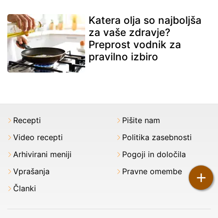
Katera olja so najboljša
za vaše zdravje?
Preprost vodnik za
pravilno izbiro
Recepti
Pišite nam
Video recepti
Politika zasebnosti
Arhivirani meniji
Pogoji in določila
Vprašanja
Pravne omembe
+
Članki