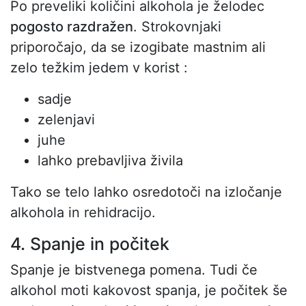
Po preveliki količini alkohola je želodec
pogosto razdražen
. Strokovnjaki
priporočajo, da se izogibate mastnim ali
zelo težkim jedem v korist :
sadje
zelenjavi
juhe
lahko prebavljiva živila
Tako se telo lahko osredotoči na izločanje
alkohola in rehidracijo.
4. Spanje in počitek
Spanje je bistvenega pomena. Tudi če
alkohol moti kakovost spanja, je počitek še