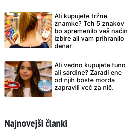
Ali kupujete tržne
znamke? Teh 5 znakov
bo spremenilo vaš način
izbire ali vam prihranilo
denar
Ali vedno kupujete tuno
ali sardine? Zaradi ene
od njih boste morda
zapravili več za nič.
Najnovejši članki