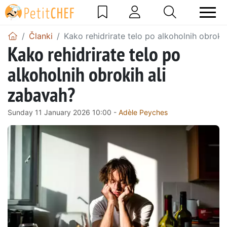
Članki
Kako rehidrirate telo po alkoholnih obroki
Kako rehidrirate telo po
alkoholnih obrokih ali
zabavah?
Sunday 11 January 2026 10:00 -
Adèle Peyches