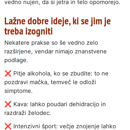
vedno nujen, da si jetra in telo opomorejo.
Lažne dobre ideje, ki se jim je
treba izogniti
Nekatere prakse so še vedno zelo
razširjene, vendar nimajo znanstvene
podlage.
❌ Pitje alkohola, ko se zbudite: to ne
pozdravi mačka, temveč le odloži
simptome.
❌ Kava: lahko poudari dehidracijo in
razdraži želodec.
❌ Intenzivni šport: večje znojenje lahko