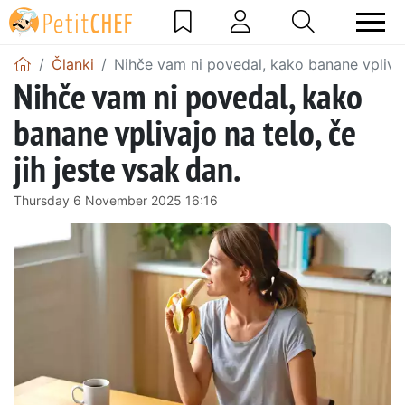
Članki
Nihče vam ni povedal, kako banane vplivajo
Nihče vam ni povedal, kako
banane vplivajo na telo, če
jih jeste vsak dan.
Thursday 6 November 2025 16:16