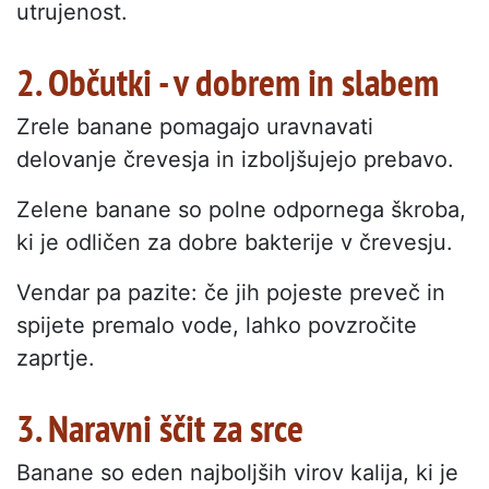
utrujenost.
2. Občutki - v dobrem in slabem
Zrele banane pomagajo uravnavati
delovanje črevesja in izboljšujejo prebavo.
Zelene banane so polne odpornega škroba,
ki je odličen za dobre bakterije v črevesju.
Vendar pa pazite: če jih pojeste preveč in
spijete premalo vode, lahko povzročite
zaprtje.
3. Naravni ščit za srce
Banane so eden najboljših virov kalija, ki je