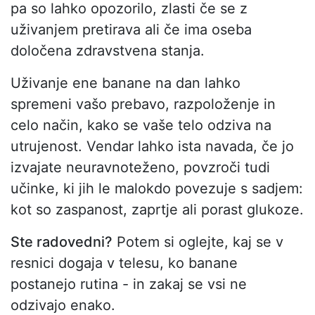
pa so lahko opozorilo, zlasti če se z
uživanjem pretirava ali če ima oseba
določena zdravstvena stanja.
Uživanje ene banane na dan lahko
spremeni vašo prebavo, razpoloženje in
celo način, kako se vaše telo odziva na
utrujenost. Vendar lahko ista navada, če jo
izvajate neuravnoteženo, povzroči tudi
učinke, ki jih le malokdo povezuje s sadjem:
kot so zaspanost, zaprtje ali porast glukoze.
Ste radovedni?
Potem si oglejte, kaj se v
resnici dogaja v telesu, ko banane
postanejo rutina - in zakaj se vsi ne
odzivajo enako.