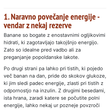
1. Naravno povečanje energije -
vendar z nekaj rezerve
Banane so bogate z enostavnimi ogljikovimi
hidrati, ki zagotavljajo takojšnjo energijo.
Zato so idealne pred vadbo ali za
preganjanje popoldanske lakote.
Po drugi strani pa lahko pri tistih, ki pojedo
več banan na dan, pride do skokov glukoze,
ki jim sledi padec energije, zlasti pri tistih z
odpornostjo na inzulin. Z drugimi besedami,
ista hrana, zaradi katere se počutite polni
energije, lahko nekaj ur pozneje povzroči