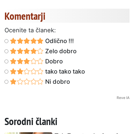
Komentarji
Ocenite ta članek:
Odlično !!!
Zelo dobro
Dobro
tako tako tako
Ni dobro
Reve IA
Sorodni članki