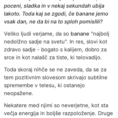
poceni, sladka in v nekaj sekundah ubija
lakoto. Toda kaj se zgodi, če banane jemo
vsak dan, ne da bi na to sploh pomislili?
Veliko ljudi verjame, da so
banane
"najbolj
nedolžno sadje na svetu". In res, slovi kot
zdravo sadje - bogato s kalijem, dobro za
srce in kot nalašč za tiste, ki telovadijo.
Toda skoraj nihče se ne zaveda, da se za
tem pozitivnim slovesom skrivajo subtilne
spremembe v telesu, ki ostanejo
neopažene.
Nekatere med njimi so neverjetne, kot sta
večja energija in boljše razpoloženje. Druge