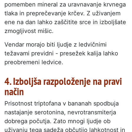
pomemben mineral za uravnavanje krvnega
tlaka in preprečevanje krčev. Z uživanjem
ene na dan lahko zaščitite srce in izboljšate
zmogljivost mišic.
Vendar morajo biti ljudje z ledvičnimi
težavami previdni - presežek kalija lahko
preobremeni ledvice.
4. Izboljša razpoloženje na pravi
način
Prisotnost triptofana v bananah spodbuja
nastajanje serotonina, nevrotransmiterja
dobrega počutja. Zato mnogi ljudje ob
uživanju tega sadeža občutijo lahkotnost in