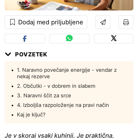
Dodaj med priljubljene
POVZETEK
1. Naravno povečanje energije - vendar z
nekaj rezerve
2. Občutki - v dobrem in slabem
3. Naravni ščit za srce
4. Izboljša razpoloženje na pravi način
Kaj je ključ?
Je v skoraj vsaki kuhinji. Je praktična,