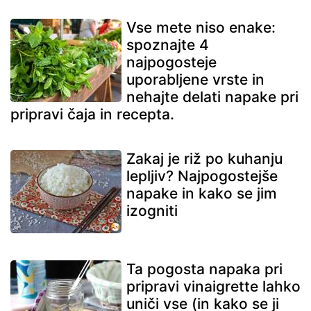
Vse mete niso enake:
spoznajte 4
najpogosteje
uporabljene vrste in
nehajte delati napake pri
pripravi čaja in recepta.
Zakaj je riž po kuhanju
lepljiv? Najpogostejše
napake in kako se jim
izogniti
Ta pogosta napaka pri
pripravi vinaigrette lahko
uniči vse (in kako se ji