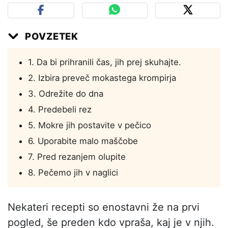
POVZETEK
1. Da bi prihranili čas, jih prej skuhajte.
2. Izbira preveč mokastega krompirja
3. Odrežite do dna
4. Predebeli rez
5. Mokre jih postavite v pečico
6. Uporabite malo maščobe
7. Pred rezanjem olupite
8. Pečemo jih v naglici
Nekateri recepti so enostavni že na prvi
pogled, še preden kdo vpraša, kaj je v njih.