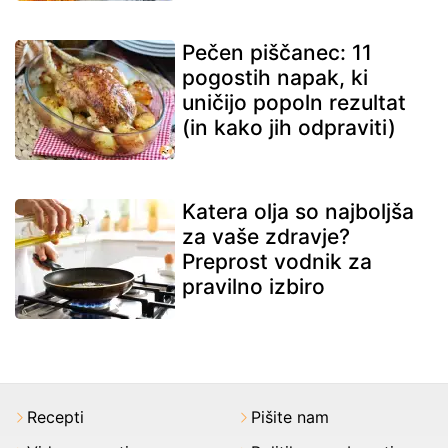
Pečen piščanec: 11
pogostih napak, ki
uničijo popoln rezultat
(in kako jih odpraviti)
Katera olja so najboljša
za vaše zdravje?
Preprost vodnik za
pravilno izbiro
Recepti
Pišite nam