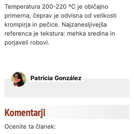
Temperatura 200-220 ºC je običajno
primerna, čeprav je odvisna od velikosti
krompirja in pečice. Najzanesljivejša
referenca je tekstura: mehka sredina in
porjaveli robovi.
Patricia González
Komentarji
Ocenite ta članek: