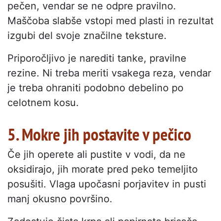
pečen, vendar se ne odpre pravilno.
Maščoba slabše vstopi med plasti in rezultat
izgubi del svoje značilne teksture.
Priporočljivo je narediti tanke, pravilne
rezine. Ni treba meriti vsakega reza, vendar
je treba ohraniti podobno debelino po
celotnem kosu.
5. Mokre jih postavite v pečico
Če jih operete ali pustite v vodi, da ne
oksidirajo, jih morate pred peko temeljito
posušiti. Vlaga upočasni porjavitev in pusti
manj okusno površino.