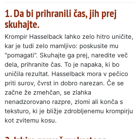
1. Da bi prihranili čas, jih prej
skuhajte.
Krompir Hasselback lahko zelo hitro uničite,
kar je tudi zelo mamljivo: poskusite mu
"pomagati". Skuhajte ga prej, naredite več
dela, prihranite čas. To je napaka, ki bo
uničila rezultat. Hasselback mora v pečico
priti surov, čvrst in dobro narezan. Če se
začne že zmehčan, se zlahka
nenadzorovano razpre, zlomi ali konča s
teksturo, ki je bližje zdrobljenemu krompirju
kot zvitemu kosu.