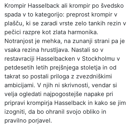
Krompir Hasselback ali krompir po švedsko
spada v to kategorijo: preprost krompir v
plašču, ki se zaradi vrste zelo tankih rezin v
pečici razpre kot zlata harmonika.
Notranjost je mehka, na zunanji strani pa je
vsaka rezina hrustljava. Nastali so v
restavraciji Hasselbacken v Stockholmu v
petdesetih letih prejšnjega stoletja in od
takrat so postali priloga z zvezdniškimi
ambicijami. V njih ni skrivnosti, vendar si
velja ogledati najpogostejše napake pri
pripravi krompirja Hasselback in kako se jim
izogniti, da bo ohranil svojo obliko in
pravilno porjavel.