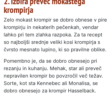
2. Izbira preveč mokastega
krompirja
Zelo mokast krompir se dobro obnese v pire
krompirju in nekaterih pečenkah, vendar
lahko pri tem zlahka razpoka. Za ta recept
so najboljši srednje veliki kosi krompirja s
čvrsto mesnato lupino, ki so pravilne oblike.
Pomembno je, da se dobro obnesejo pri
rezanju in kuhanju. Mehak, star ali preveč
nepravilen krompir bo povzročil več težav.
Sorte, kot sta Kennebec ali Monalisa, se
dobro obnesejo za krompir Hasselback.