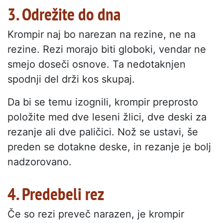
3. Odrežite do dna
Krompir naj bo narezan na rezine, ne na
rezine. Rezi morajo biti globoki, vendar ne
smejo doseči osnove. Ta nedotaknjen
spodnji del drži kos skupaj.
Da bi se temu izognili, krompir preprosto
položite med dve leseni žlici, dve deski za
rezanje ali dve paličici. Nož se ustavi, še
preden se dotakne deske, in rezanje je bolj
nadzorovano.
4. Predebeli rez
Če so rezi preveč narazen, je krompir