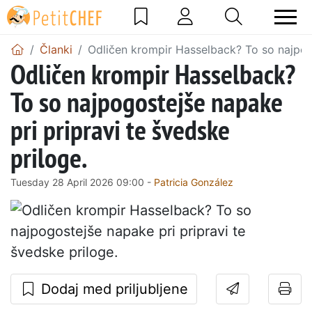
Članki
Odličen krompir Hasselback? To so najpogo
Odličen krompir Hasselback?
To so najpogostejše napake
pri pripravi te švedske
priloge.
Tuesday 28 April 2026 09:00 -
Patricia González
Dodaj med priljubljene