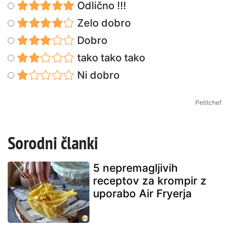
Odlično !!!
Zelo dobro
Dobro
tako tako tako
Ni dobro
Petitchef
Sorodni članki
5 nepremagljivih
receptov za krompir z
uporabo Air Fryerja