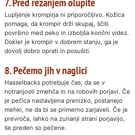
7. Pred rezanjem olupite
Lupljenje krompirja ni priporočljivo. Kožica
pomaga, da krompir drži skupaj, ščiti
površino med peko in izboljša končni videz.
Dokler je krompir v dobrem stanju, ga je
dovolj dobro oprati in posušiti.
8. Pečemo jih v naglici
Hasselbacks potrebuje čas, da se v
notranjosti zmehča in na robovih porjavi. Če
je pečica nastavljena prenizko, postanejo
mehki, ne da bi se primerno zarjaveli. Če je
prevroča, lahko na zunanji strani porjavijo,
še preden so pečene.