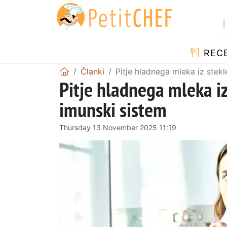
RECE
Članki
Pitje hladnega mleka iz stekl
Pitje hladnega mleka iz
imunski sistem
Thursday 13 November 2025 11:19