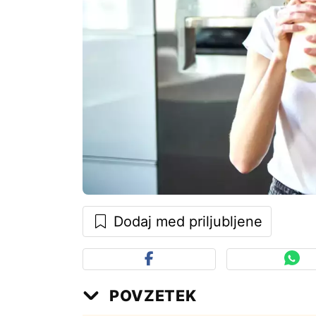
Dodaj med priljubljene
POVZETEK