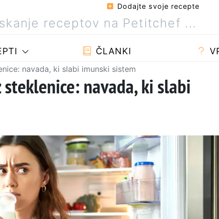
Dodajte svoje recepte
PTI
ČLANKI
V
enice: navada, ki slabi imunski sistem
 steklenice: navada, ki slabi