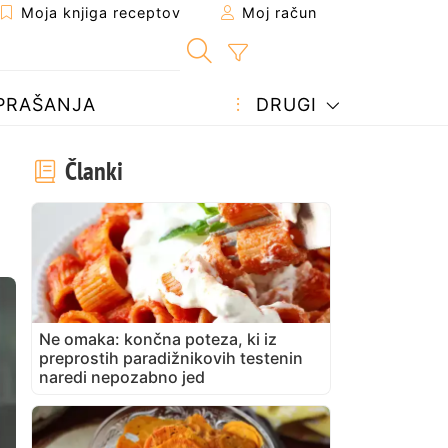
Moja knjiga receptov
Moj račun
PRAŠANJA
DRUGI
Članki
Ne omaka: končna poteza, ki iz
preprostih paradižnikovih testenin
naredi nepozabno jed