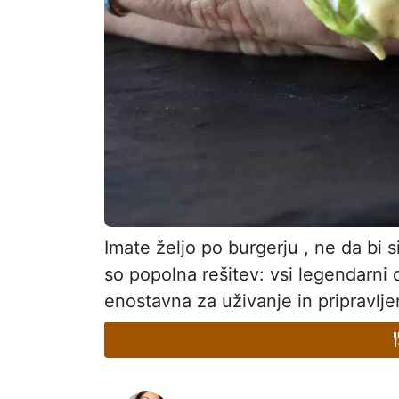
Imate željo po burgerju , ne da bi s
so popolna rešitev: vsi legendarni ok
enostavna za uživanje in pripravljen