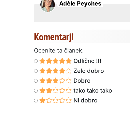
Adèle Peyches
Komentarji
Ocenite ta članek:
Odlično !!!
Zelo dobro
Dobro
tako tako tako
Ni dobro