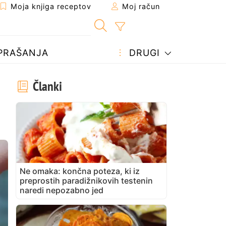
Moja knjiga receptov
Moj račun
PRAŠANJA
DRUGI
Članki
Ne omaka: končna poteza, ki iz
preprostih paradižnikovih testenin
naredi nepozabno jed