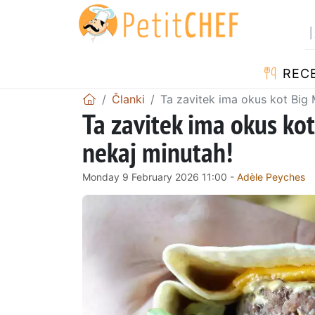
RECE
Članki
Ta zavitek ima okus kot Big Ma
Ta zavitek ima okus kot 
nekaj minutah!
Monday 9 February 2026 11:00 -
Adèle Peyches