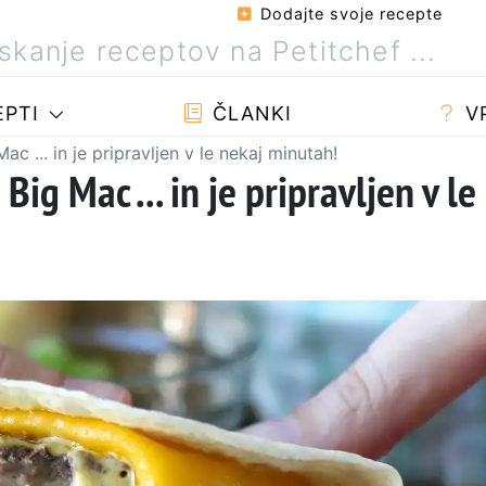
Dodajte svoje recepte
PTI
ČLANKI
V
c ... in je pripravljen v le nekaj minutah!
Big Mac ... in je pripravljen v le