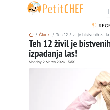
RECE
Članki
Teh 12 živil je bistvenih za k
Teh 12 živil je bistveni
izpadanja las!
Monday 2 March 2026 15:59