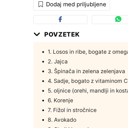
Dodaj med priljubljene
POVZETEK
1. Losos in ribe, bogate z ome
2. Jajca
3. Špinača in zelena zelenjava
4. Sadje, bogato z vitaminom C
5. oljnice (orehi, mandlji in kost
6. Korenje
7. Fižol in stročnice
8. Avokado