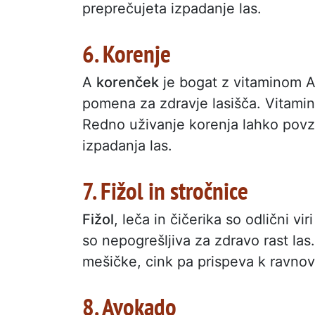
preprečujeta izpadanje las.
6. Korenje
A
korenček
je bogat z vitaminom A
pomena za zdravje lasišča. Vitamin 
Redno uživanje korenja lahko povz
izpadanja las.
7. Fižol in stročnice
Fižol
, leča in čičerika so odlični vir
so nepogrešljiva za zdravo rast las
mešičke, cink pa prispeva k ravnov
8. Avokado