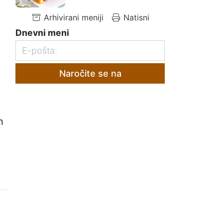
Arhivirani meniji
Natisni
Dnevni meni
Naročite se na
n