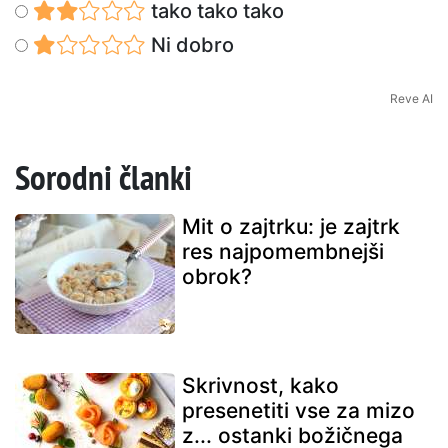
tako tako tako
Ni dobro
Reve AI
Sorodni članki
Mit o zajtrku: je zajtrk
res najpomembnejši
obrok?
Skrivnost, kako
presenetiti vse za mizo
z... ostanki božičnega