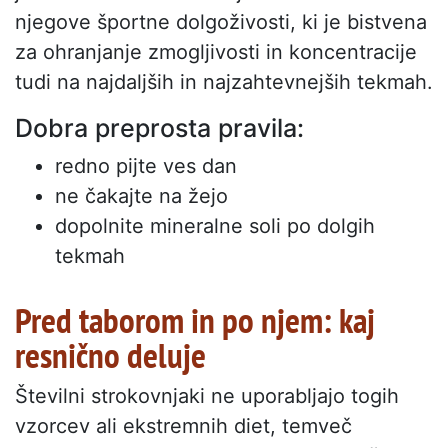
njegove športne dolgoživosti, ki je bistvena
za ohranjanje zmogljivosti in koncentracije
tudi na najdaljših in najzahtevnejših tekmah.
Dobra preprosta pravila:
redno pijte ves dan
ne čakajte na žejo
dopolnite mineralne soli po dolgih
tekmah
Pred taborom in po njem: kaj
resnično deluje
Številni strokovnjaki ne uporabljajo togih
vzorcev ali ekstremnih diet, temveč