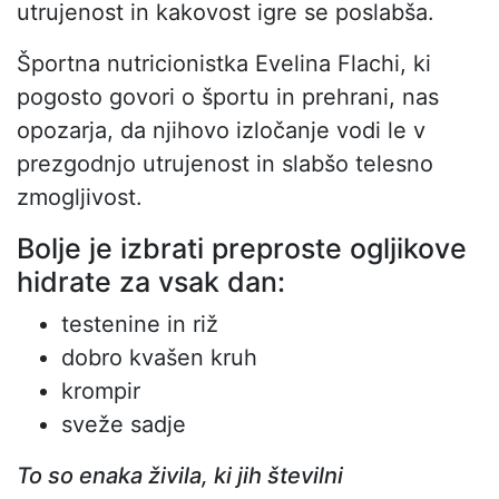
utrujenost in kakovost igre se poslabša.
Športna nutricionistka Evelina Flachi, ki
pogosto govori o športu in prehrani, nas
opozarja, da njihovo izločanje vodi le v
prezgodnjo utrujenost in slabšo telesno
zmogljivost.
Bolje je izbrati preproste ogljikove
hidrate za vsak dan:
testenine in riž
dobro kvašen kruh
krompir
sveže sadje
To so enaka živila, ki jih številni