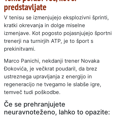
predstavljate
V tenisu se izmenjujejo eksplozivni šprinti,
kratki okrevanja in dolge miselne
izmenjave. Kot pogosto pojasnjujejo športni
trenerji na turnirjih ATP, je to šport s
prekinitvami.
Marco Panichi, nekdanji trener Novaka
Đokovića, je večkrat poudaril, da brez
ustreznega upravljanja z energijo in
regeneracijo ne tvegamo le slabše igre,
temveč tudi poškodbe.
Če se prehranjujete
neuravnoteženo, lahko to opazite: