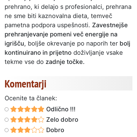
prehrano, ki delajo s profesionalci, prehrana
ne sme biti kaznovalna dieta, temveč
pametna podpora uspešnosti.
Zavestnejše
prehranjevanje pomeni več energije na
igrišču
, boljše okrevanje po naporih ter
bolj
kontinuirano in prijetno
doživljanje vsake
tekme vse do
zadnje točke.
Komentarji
Ocenite ta članek:
Odlično !!!
Zelo dobro
Dobro