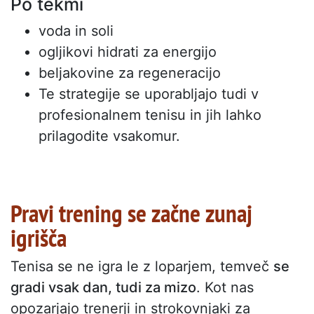
Po tekmi
voda in soli
ogljikovi hidrati za energijo
beljakovine za regeneracijo
Te strategije se uporabljajo tudi v
profesionalnem tenisu in jih lahko
prilagodite vsakomur.
Pravi trening se začne zunaj
igrišča
Tenisa se ne igra le z loparjem, temveč
se
gradi vsak dan, tudi za mizo
. Kot nas
opozarjajo trenerji in strokovnjaki za