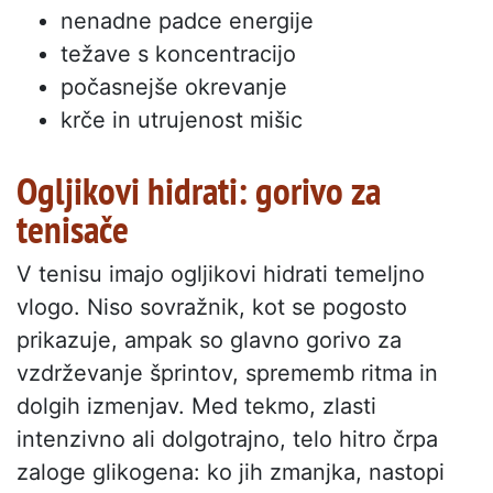
nenadne padce energije
težave s koncentracijo
počasnejše okrevanje
krče in utrujenost mišic
Ogljikovi hidrati: gorivo za
tenisače
V tenisu imajo ogljikovi hidrati temeljno
vlogo. Niso sovražnik, kot se pogosto
prikazuje, ampak so glavno gorivo za
vzdrževanje šprintov, sprememb ritma in
dolgih izmenjav. Med tekmo, zlasti
intenzivno ali dolgotrajno, telo hitro črpa
zaloge glikogena: ko jih zmanjka, nastopi