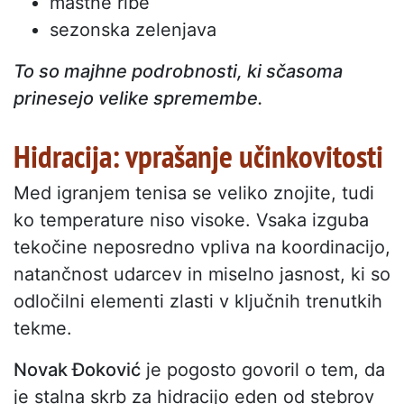
mastne ribe
sezonska zelenjava
To so majhne podrobnosti, ki sčasoma
prinesejo velike spremembe.
Hidracija: vprašanje učinkovitosti
Med igranjem tenisa se veliko znojite, tudi
ko temperature niso visoke. Vsaka izguba
tekočine neposredno vpliva na koordinacijo,
natančnost udarcev in miselno jasnost, ki so
odločilni elementi zlasti v ključnih trenutkih
tekme.
Novak Đoković
je pogosto govoril o tem, da
je stalna skrb za hidracijo eden od stebrov