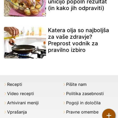
uničijo popoln rezultat
(in kako jih odpraviti)
Katera olja so najboljša
za vaše zdravje?
Preprost vodnik za
pravilno izbiro
Recepti
Pišite nam
Video recepti
Politika zasebnosti
Arhivirani meniji
Pogoji in določila
Vprašanja
Pravne omembe
+