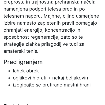
preprosta in trajnostna prehranska načela,
namenjena podpori telesa pred in po
telesnem naporu. Majhne, ciljno usmerjene
izbire namesto zapletenih pravil pomagajo
ohranjati energijo, koncentracijo in
sposobnost regeneracije, zato so te
strategije zlahka prilagodljive tudi za
amaterski tenis.
Pred igranjem
lahek obrok
ogljikovi hidrati + nekaj beljakovin
izogibajte se pretirano mastni hrani