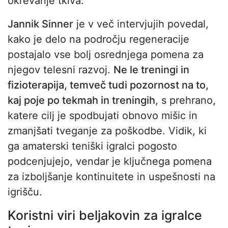
okrevanje tkiva.
Jannik Sinner
je v več intervjujih povedal,
kako je delo na področju regeneracije
postajalo vse bolj osrednjega pomena za
njegov telesni razvoj.
Ne le treningi in
fizioterapija, temveč tudi pozornost na to,
kaj poje po tekmah in treningih
, s prehrano,
katere cilj je spodbujati obnovo mišic in
zmanjšati tveganje za poškodbe. Vidik, ki
ga amaterski teniški igralci pogosto
podcenjujejo, vendar je ključnega pomena
za izboljšanje kontinuitete in uspešnosti na
igrišču.
Koristni viri beljakovin za igralce