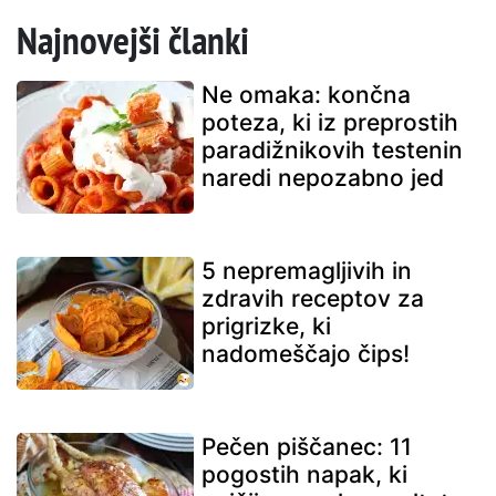
Najnovejši članki
Ne omaka: končna
poteza, ki iz preprostih
paradižnikovih testenin
naredi nepozabno jed
5 nepremagljivih in
zdravih receptov za
prigrizke, ki
nadomeščajo čips!
Pečen piščanec: 11
pogostih napak, ki