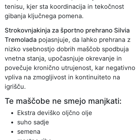
tenisu, kjer sta koordinacija in tekočnost
gibanja ključnega pomena.
Strokovnjakinja za športno prehrano Silvia
Tremolada
pojasnjuje, da lahko prehrana z
nizko vsebnostjo dobrih maščob spodbuja
vnetna stanja, upočasnjuje okrevanje in
povečuje kronično utrujenost, kar negativno
vpliva na zmogljivost in kontinuiteto na
igrišču.
Te maščobe ne smejo manjkati:
Ekstra deviško oljčno olje
suho sadje
semena