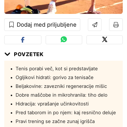
Dodaj med priljubljene
POVZETEK
Tenis porabi več, kot si predstavljate
Ogljikovi hidrati: gorivo za tenisače
Beljakovine: zavezniki regeneracije mišic
Dobre maščobe in mikrohranila: tiho delo
Hidracija: vprašanje učinkovitosti
Pred taborom in po njem: kaj resnično deluje
Pravi trening se začne zunaj igrišča