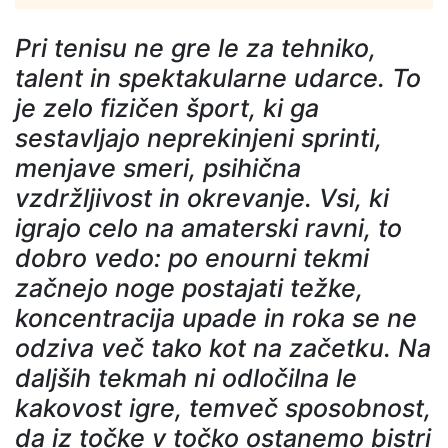
Pri tenisu ne gre le za tehniko,
talent in spektakularne udarce. To
je zelo fizičen šport, ki ga
sestavljajo neprekinjeni sprinti,
menjave smeri, psihična
vzdržljivost in okrevanje. Vsi, ki
igrajo celo na amaterski ravni, to
dobro vedo: po enourni tekmi
začnejo noge postajati težke,
koncentracija upade in roka se ne
odziva več tako kot na začetku. Na
daljših tekmah ni odločilna le
kakovost igre, temveč sposobnost,
da iz točke v točko ostanemo bistri