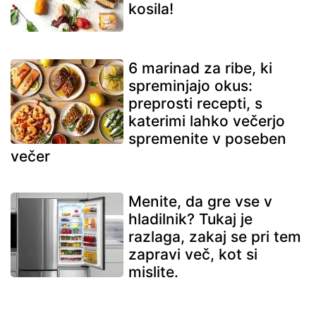
kosila!
6 marinad za ribe, ki
spreminjajo okus:
preprosti recepti, s
katerimi lahko večerjo
spremenite v poseben
večer
Menite, da gre vse v
hladilnik? Tukaj je
razlaga, zakaj se pri tem
zapravi več, kot si
mislite.