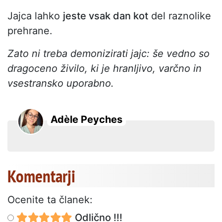
Jajca lahko
jeste vsak dan kot
del raznolike
prehrane.
Zato ni treba demonizirati jajc: še vedno so
dragoceno živilo, ki je hranljivo, varčno in
vsestransko uporabno.
Adèle Peyches
Komentarji
Ocenite ta članek:
Odlično !!!