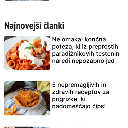
Najnovejši članki
Ne omaka: končna
poteza, ki iz preprostih
paradižnikovih testenin
naredi nepozabno jed
5 nepremagljivih in
zdravih receptov za
prigrizke, ki
nadomeščajo čips!