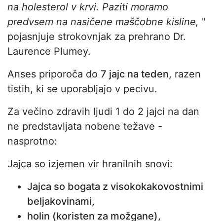
na holesterol v krvi. Paziti moramo
predvsem na nasičene maščobne kisline,
"
pojasnjuje strokovnjak za prehrano Dr.
Laurence Plumey.
Anses priporoča do
7 jajc na teden,
razen
tistih, ki se uporabljajo v pecivu.
Za večino zdravih ljudi 1 do 2 jajci na dan
ne predstavljata nobene težave -
nasprotno:
Jajca so izjemen vir hranilnih snovi:
Jajca so bogata z visokokakovostnimi
beljakovinami,
holin (koristen za možgane),