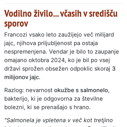
Vodilno živilo... včasih v središču
sporov
Francozi vsako leto zaužijejo več milijard
jajc, njihova priljubljenost pa ostaja
nespremenjena. Vendar je bilo to zaupanje
omajano oktobra 2024, ko je bil po vsej
državi sprožen obsežen odpoklic skoraj
3
milijonov jajc
.
Razlog: nevarnost
okužbe s salmonelo
,
bakterijo, ki je odgovorna za številne
bolezni, ki se prenašajo s hrano.
"Salmonela je vpletena v več kot tretjino