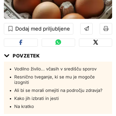
Dodaj med priljubljene
POVZETEK
Vodilno živilo... včasih v središču sporov
Resnično tveganje, ki se mu je mogoče
izogniti
Ali bi se morali omejiti na področju zdravja?
Kako jih izbrati in jesti
Na kratko