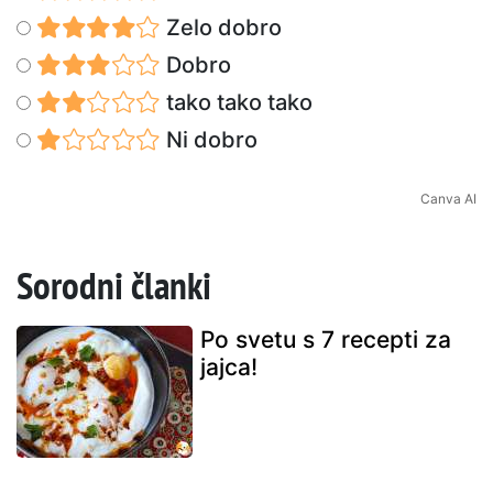
Zelo dobro
Dobro
tako tako tako
Ni dobro
Canva AI
Sorodni članki
Po svetu s 7 recepti za
jajca!