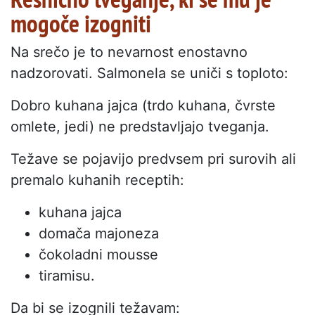
mogoče izogniti
Na srečo je to nevarnost enostavno
nadzorovati. Salmonela se uniči s toploto:
Dobro kuhana jajca (trdo kuhana, čvrste
omlete, jedi) ne predstavljajo tveganja.
Težave se pojavijo predvsem pri surovih ali
premalo kuhanih receptih:
kuhana jajca
domača majoneza
čokoladni mousse
tiramisu.
Da bi se izognili težavam: