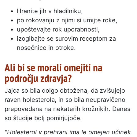
Hranite jih v hladilniku,
po rokovanju z njimi si umijte roke,
upoštevajte rok uporabnosti,
izogibajte se surovim receptom za
nosečnice in otroke.
Ali bi se morali omejiti na
področju zdravja?
Jajca so bila dolgo obtožena, da zvišujejo
raven holesterola, in so bila neupravičeno
prepovedana na nekaterih krožnikih. Danes
so študije bolj pomirjujoče.
"Holesterol v prehrani ima le omejen učinek