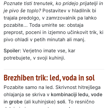
Poznate tisti trenutek, ko pridejo prijatelji in
je pivo še toplo?
Postavitev v hladilnik bi
trajala predolgo, v zamrzovalnik pa lahko
pozabite... Toda umirite se: obstaja
preprost, poceni in izjemno učinkovit trik, ki
pivo ohladi v petih minutah ali manj.
Spoiler:
Verjetno imate vse, kar
potrebujete, v svoji kuhinji.
Brezhiben trik: led, voda in sol
Pozabite samo na led. Skrivnost hitrejšega
ohlajanja se skriva v
kombinaciji ledu, vode
in grobe
(ali kuhinjske)
soli
. To resnično