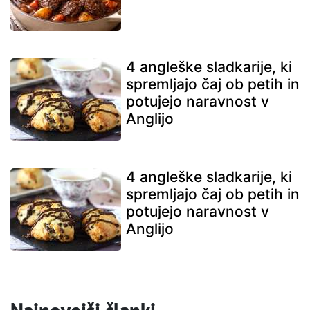
4 angleške sladkarije, ki
spremljajo čaj ob petih in
potujejo naravnost v
Anglijo
4 angleške sladkarije, ki
spremljajo čaj ob petih in
potujejo naravnost v
Anglijo