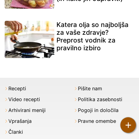
Katera olja so najboljša
za vaše zdravje?
Preprost vodnik za
pravilno izbiro
Recepti
Pišite nam
Video recepti
Politika zasebnosti
Arhivirani meniji
Pogoji in določila
Vprašanja
Pravne omembe
+
Članki