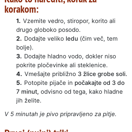
korakom:
Vzemite vedro, stiropor, korito ali
drugo globoko posodo.
Dodajte veliko
ledu
(čim več, tem
bolje).
Dodajte hladno vodo, dokler niso
pokrite pločevinke ali steklenice.
Vmešajte približno
3 žlice grobe soli.
Potopite pijače in
počakajte od 3 do
7 minut,
odvisno od tega, kako hladne
jih želite.
V 5 minutah je pivo pripravljeno za pitje.