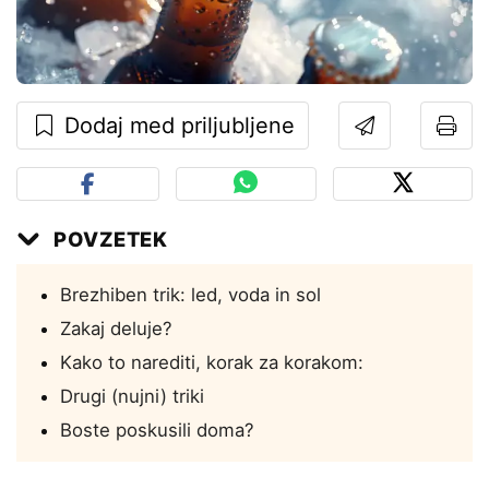
Dodaj med priljubljene
POVZETEK
Brezhiben trik: led, voda in sol
Zakaj deluje?
Kako to narediti, korak za korakom:
Drugi (nujni) triki
Boste poskusili doma?