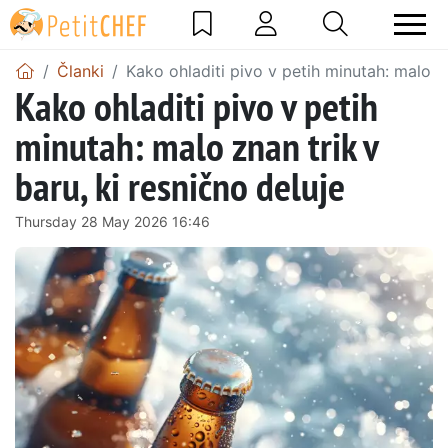
Članki
Kako ohladiti pivo v petih minutah: malo zn
Kako ohladiti pivo v petih
minutah: malo znan trik v
baru, ki resnično deluje
Thursday 28 May 2026 16:46