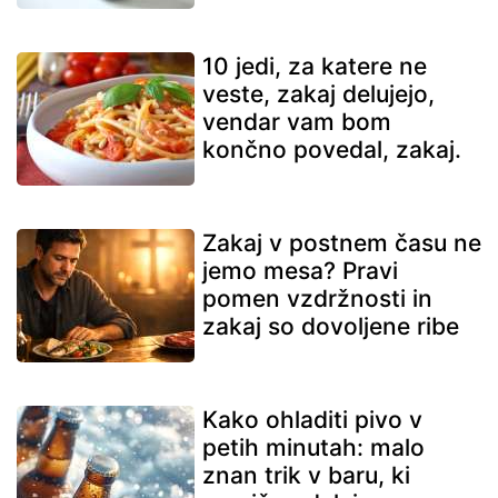
10 jedi, za katere ne
veste, zakaj delujejo,
vendar vam bom
končno povedal, zakaj.
Zakaj v postnem času ne
jemo mesa? Pravi
pomen vzdržnosti in
zakaj so dovoljene ribe
Kako ohladiti pivo v
petih minutah: malo
znan trik v baru, ki