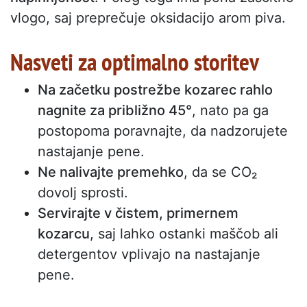
vlogo, saj preprečuje oksidacijo arom piva.
Nasveti za optimalno storitev
Na začetku postrežbe kozarec rahlo
nagnite za približno 45°
, nato pa ga
postopoma poravnajte, da nadzorujete
nastajanje pene.
Ne nalivajte premehko
, da se CO₂
dovolj sprosti.
Servirajte v čistem, primernem
kozarcu
, saj lahko ostanki maščob ali
detergentov vplivajo na nastajanje
pene.