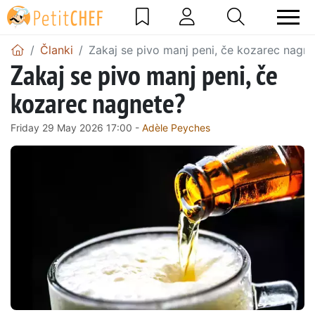
Članki
Zakaj se pivo manj peni, če kozarec nagn
Zakaj se pivo manj peni, če
kozarec nagnete?
Friday 29 May 2026 17:00 -
Adèle Peyches