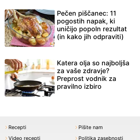
Pečen piščanec: 11
pogostih napak, ki
uničijo popoln rezultat
(in kako jih odpraviti)
Katera olja so najboljša
za vaše zdravje?
Preprost vodnik za
pravilno izbiro
Recepti
Pišite nam
Video recepti
Politika zasebnosti