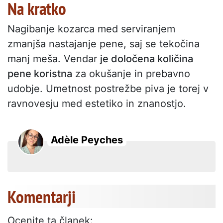
Na kratko
Nagibanje kozarca med serviranjem
zmanjša nastajanje pene, saj se tekočina
manj meša. Vendar
je določena količina
pene koristna
za okušanje in prebavno
udobje. Umetnost postrežbe piva je torej v
ravnovesju med estetiko in znanostjo.
Adèle Peyches
Komentarji
Ocenite ta članek: