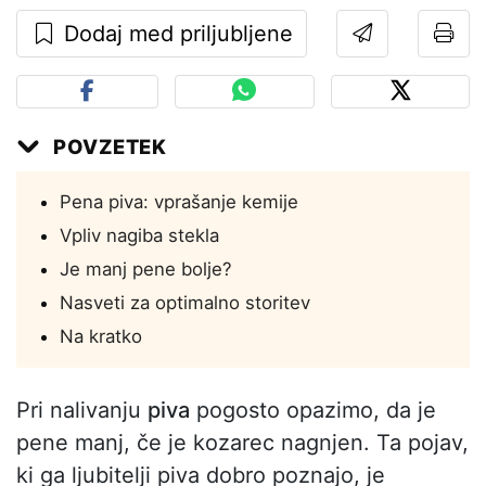
Dodaj med priljubljene
POVZETEK
Pena piva: vprašanje kemije
Vpliv nagiba stekla
Je manj pene bolje?
Nasveti za optimalno storitev
Na kratko
Pri nalivanju
piva
pogosto opazimo, da je
pene manj, če je kozarec nagnjen. Ta pojav,
ki ga ljubitelji piva dobro poznajo, je