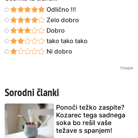
Odlično !!!
Zelo dobro
Dobro
tako tako tako
Ni dobro
Freepik
Sorodni članki
Ponoči težko zaspite?
Kozarec tega sadnega
soka bo rešil vaše
težave s spanjem!