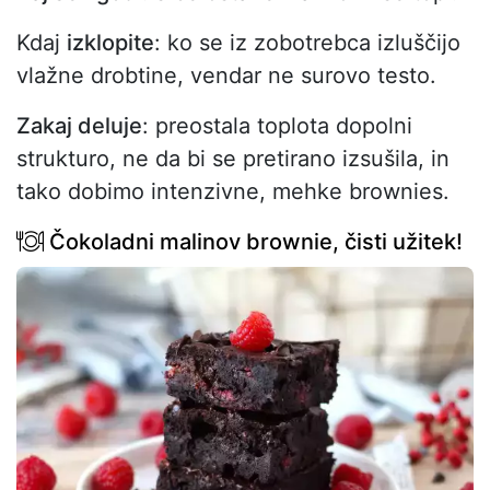
Kdaj
izklopite
: ko se iz zobotrebca izluščijo
vlažne drobtine, vendar ne surovo testo.
Zakaj deluje
: preostala toplota dopolni
strukturo, ne da bi se pretirano izsušila, in
tako dobimo intenzivne, mehke brownies.
Čokoladni malinov brownie, čisti užitek!