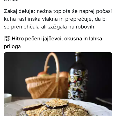
Zakaj deluje
: nežna toplota še naprej počasi
kuha rastlinska vlakna in preprečuje, da bi
se premehčala ali zažgala na robovih.
Hitro pečeni jajčevci, okusna in lahka
priloga