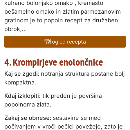
kuhano bolonjsko omako , kremasto
bešamelno omako in zlatim parmezanovim
gratinom je to popoln recept za družaben
obrok,...
ogled recepta
4. Krompirjeve enolončnice
Kaj se zgodi:
notranja struktura postane bolj
kompaktna.
Kdaj izklopiti
: tik preden je površina
popolnoma zlata.
Zakaj se obnese:
sestavine se med
počivanjem v vroči pečici povežejo, zato je