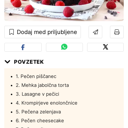
Dodaj med priljubljene
POVZETEK
1. Pečen piščanec
2. Mehka jabolčna torta
3. Lasagne v pečici
4. Krompirjeve enolončnice
5. Pečena zelenjava
6. Pečen cheesecake