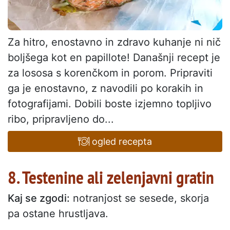
Za hitro, enostavno in zdravo kuhanje ni nič
boljšega kot en papillote! Današnji recept je
za lososa s korenčkom in porom. Pripraviti
ga je enostavno, z navodili po korakih in
fotografijami. Dobili boste izjemno topljivo
ribo, pripravljeno do...
ogled recepta
8. Testenine ali zelenjavni gratin
Kaj se zgodi:
notranjost se sesede, skorja
pa ostane hrustljava.