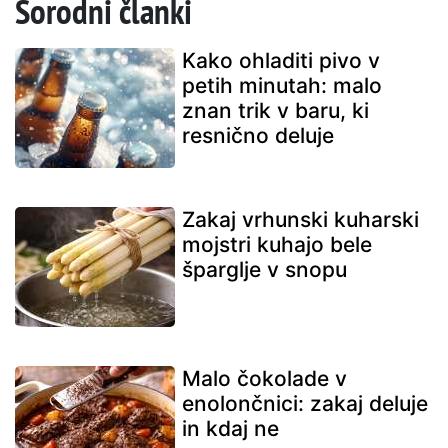
Sorodni članki
Kako ohladiti pivo v
petih minutah: malo
znan trik v baru, ki
resnično deluje
Zakaj vrhunski kuharski
mojstri kuhajo bele
šparglje v snopu
Malo čokolade v
enolončnici: zakaj deluje
in kdaj ne