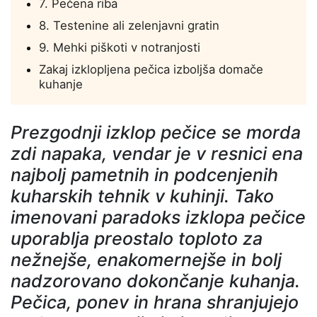
7. Pečena riba
8. Testenine ali zelenjavni gratin
9. Mehki piškoti v notranjosti
Zakaj izklopljena pečica izboljša domače
kuhanje
Prezgodnji izklop pečice se morda
zdi napaka, vendar je v resnici ena
najbolj pametnih in podcenjenih
kuharskih tehnik v kuhinji. Tako
imenovani paradoks izklopa pečice
uporablja preostalo toploto za
nežnejše, enakomernejše in bolj
nadzorovano dokončanje kuhanja.
Pečica, ponev in hrana shranjujejo