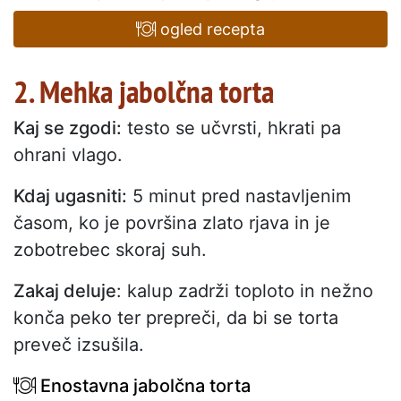
ogled recepta
2. Mehka jabolčna torta
Kaj se zgodi:
testo se učvrsti, hkrati pa
ohrani vlago.
Kdaj ugasniti:
5 minut pred nastavljenim
časom, ko je površina zlato rjava in je
zobotrebec skoraj suh.
Zakaj deluje
: kalup zadrži toploto in nežno
konča peko ter prepreči, da bi se torta
preveč izsušila.
Enostavna jabolčna torta