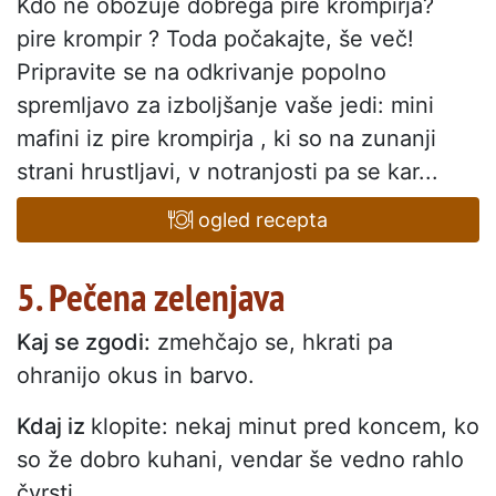
Kdo ne obožuje dobrega pire krompirja?
pire krompir ? Toda počakajte, še več!
Pripravite se na odkrivanje popolno
spremljavo za izboljšanje vaše jedi: mini
mafini iz pire krompirja , ki so na zunanji
strani hrustljavi, v notranjosti pa se kar...
ogled recepta
5. Pečena zelenjava
Kaj se zgodi:
zmehčajo se, hkrati pa
ohranijo okus in barvo.
Kdaj iz
klopite: nekaj minut pred koncem, ko
so že dobro kuhani, vendar še vedno rahlo
čvrsti.