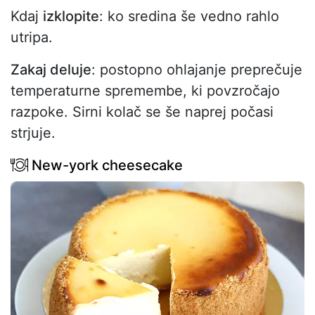
Kdaj
izklopite
: ko sredina še vedno rahlo
utripa.
Zakaj deluje
: postopno ohlajanje preprečuje
temperaturne spremembe, ki povzročajo
razpoke. Sirni kolač se še naprej počasi
strjuje.
New-york cheesecake