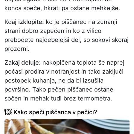
konca speče, hkrati pa ostane mehkejše.
Kdaj
izklopite:
ko je piščanec na zunanji
strani dobro zapečen in ko z vilico
prebodete najdebelejši del, so sokovi skoraj
prozorni.
Zakaj deluje
: nakopičena toplota še naprej
počasi prodira v notranjost in tako zaključi
postopek kuhanja, ne da bi izsušila
površino. Tako pečen piščanec ostane
sočen in mehak tudi brez termometra.
Kako speči piščanca v pečici?