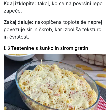
Kdaj izklopite
: takoj, ko se na površini lepo
zapeče.
Zakaj deluje:
nakopičena toplota še naprej
povezuje sir in škrob, kar izboljša teksturo
in čvrstost.
Testenine s šunko in sirom gratin