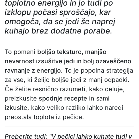
toplotno energijo in jo tudi po
izklopu počasi sproščajo, kar
omogoča, da se jedi še naprej
kuhajo brez dodatne porabe.
To pomeni
boljšo teksturo, manjšo
nevarnost izsušitve jedi in bolj ozaveščeno
ravnanje z energijo.
To je popolna strategija
za vse, ki želijo boljše jedi z manj odpadki.
Če želite resnično razumeti, kako deluje,
preizkusite
spodnje recepte
in sami
izkusite, kako veliko razliko lahko naredi
preostala toplota iz pečice.
Preberite tudi: "V pečici lahko kuhate tudi v