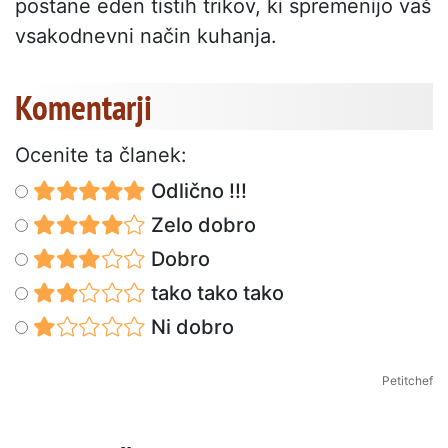
postane eden tistih trikov, ki spremenijo vaš
vsakodnevni način kuhanja.
Komentarji
Ocenite ta članek:
Odlično !!!
Zelo dobro
Dobro
tako tako tako
Ni dobro
Petitchef