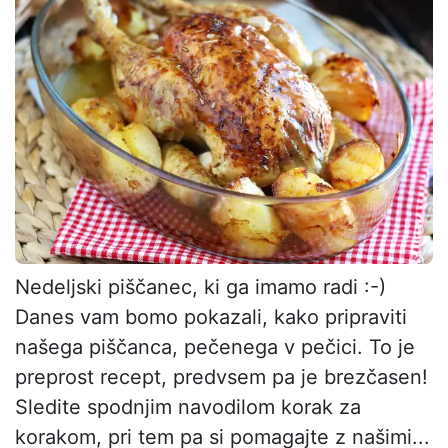
Nedeljski piščanec, ki ga imamo radi :-)
Danes vam bomo pokazali, kako pripraviti
našega piščanca, pečenega v pečici. To je
preprost recept, predvsem pa je brezčasen!
Sledite spodnjim navodilom korak za
korakom, pri tem pa si pomagajte z našimi...