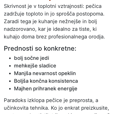
Skrivnost je v toplotni vztrajnosti: pečica
zadržuje toploto in jo sprošča postopoma.
Zaradi tega je kuhanje nežnejše in bolj
nadzorovano, kar je idealno za tiste, ki
kuhajo doma brez profesionalnega orodja.
Prednosti so konkretne:
bolj sočne jedi
mehkejše sladice
Manjša nevarnost opeklin
Boljša končna konsistenca
Majhen prihranek energije
Paradoks izklopa pečice je preprosta, a
učinkovita tehnika. Ko jo enkrat preizkusite,