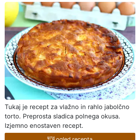
Tukaj je recept za vlažno in rahlo jabolčno
torto. Preprosta sladica polnega okusa.
Izjemno enostaven recept.
ogled recepta