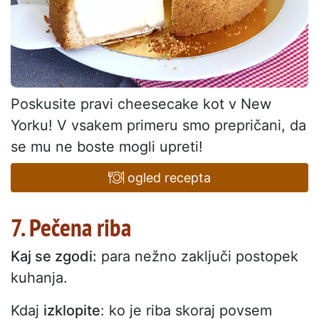
Poskusite pravi cheesecake kot v New
Yorku! V vsakem primeru smo prepričani, da
se mu ne boste mogli upreti!
ogled recepta
7. Pečena riba
Kaj se zgodi:
para nežno zaključi postopek
kuhanja.
Kdaj
izklopite
: ko je riba skoraj povsem