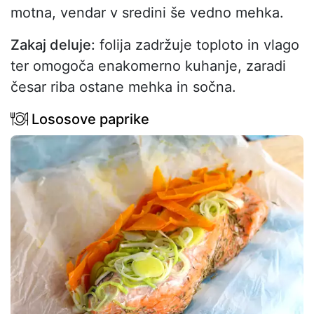
motna, vendar v sredini še vedno mehka.
Zakaj deluje:
folija zadržuje toploto in vlago
ter omogoča enakomerno kuhanje, zaradi
česar riba ostane mehka in sočna.
Lososove paprike