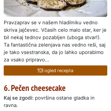
Pravzaprav se v našem hladilniku vedno
skriva jajčevec. Včasih celo malo star, ker je
bil nekaj tednov pozabljen (uboga stvar!).
Ta fantastična zelenjava nas vedno reši, saj
je tako vsestranska, da jo lahko uporabimo
za vsako pripravo...
ogled recepta
6. Pečen cheesecake
Kaj se zgodi:
površina ostane gladka in
ravna.