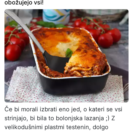
obožujejo vsi!
Če bi morali izbrati eno jed, o kateri se vsi
strinjajo, bi bila to bolonjska lazanja ;) Z
velikodušnimi plastmi testenin, dolgo