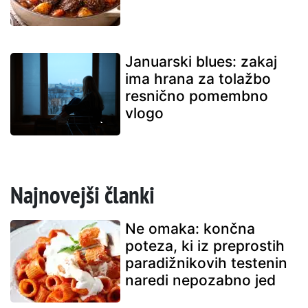
Januarski blues: zakaj
ima hrana za tolažbo
resnično pomembno
vlogo
Najnovejši članki
Ne omaka: končna
poteza, ki iz preprostih
paradižnikovih testenin
naredi nepozabno jed