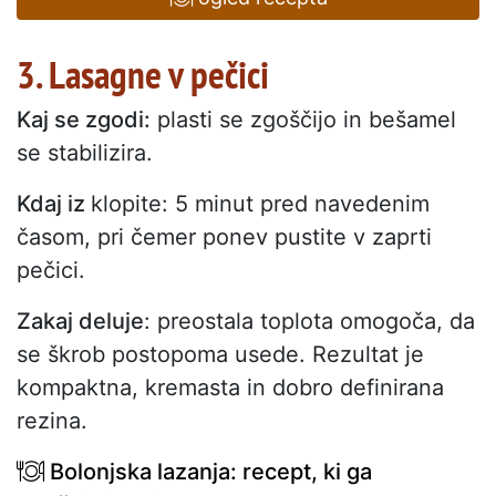
3. Lasagne v pečici
Kaj se zgodi:
plasti se zgoščijo in bešamel
se stabilizira.
Kdaj iz
klopite: 5 minut pred navedenim
časom, pri čemer ponev pustite v zaprti
pečici.
Zakaj deluje
: preostala toplota omogoča, da
se škrob postopoma usede. Rezultat je
kompaktna, kremasta in dobro definirana
rezina.
Bolonjska lazanja: recept, ki ga