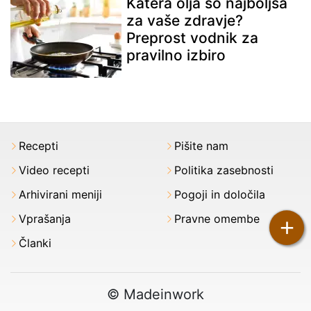
Katera olja so najboljša
za vaše zdravje?
Preprost vodnik za
pravilno izbiro
Recepti
Pišite nam
Video recepti
Politika zasebnosti
Arhivirani meniji
Pogoji in določila
Vprašanja
Pravne omembe
+
Članki
© Madeinwork