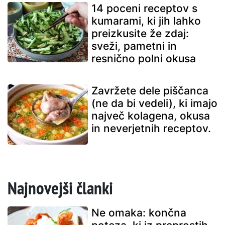
14 poceni receptov s
kumarami, ki jih lahko
preizkusite že zdaj:
sveži, pametni in
resnično polni okusa
Zavržete dele piščanca
(ne da bi vedeli), ki imajo
največ kolagena, okusa
in neverjetnih receptov.
Najnovejši članki
Ne omaka: končna