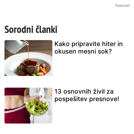
Petichef
Sorodni članki
Kako pripravite hiter in
okusen mesni sok?
13 osnovnih živil za
pospešitev presnove!