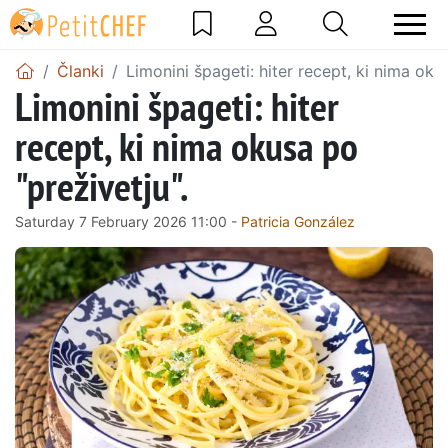
Članki
Limonini špageti: hiter recept, ki nima oku
Limonini špageti: hiter
recept, ki nima okusa po
"preživetju".
Saturday 7 February 2026 11:00 -
Patricia González