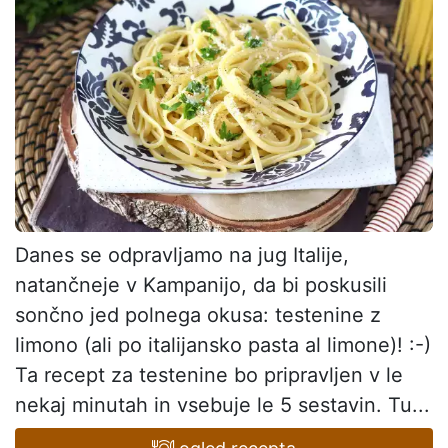
Danes se odpravljamo na jug Italije,
natančneje v Kampanijo, da bi poskusili
sončno jed polnega okusa: testenine z
limono (ali po italijansko pasta al limone)! :-)
Ta recept za testenine bo pripravljen v le
nekaj minutah in vsebuje le 5 sestavin. Tu...