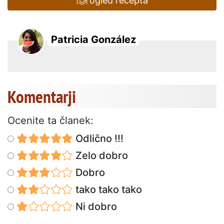
ogled recepta
Patricia González
Komentarji
Ocenite ta članek:
Odlično !!!
Zelo dobro
Dobro
tako tako tako
Ni dobro