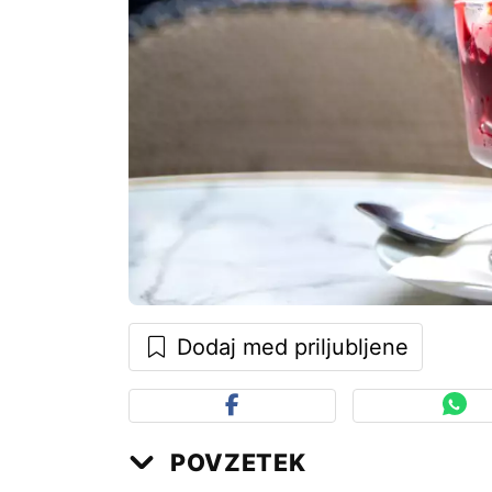
Dodaj med priljubljene
POVZETEK