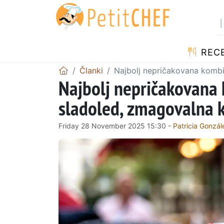
RECE
Članki
Najbolj nepričakovana kombin
Najbolj nepričakovana k
sladoled, zmagovalna k
Friday 28 November 2025 15:30 -
Patricia Gonzál