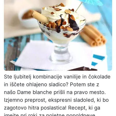
Ste ljubitelj kombinacije vanilije in čokolade
in iščete ohlajeno sladico? Potem ste z
našo Dame blanche prišli na pravo mesto.
Izjemno preprost, ekspresni sladoled, ki bo
zagotovo hitra poslastica! Recept, ki ga
imejte pri roki za poletne popoldneve,...