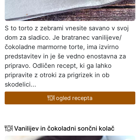
S to torto z zebrami vnesite savano v svoj
dom za sladico. Je bratranec vanilijeve/
čokoladne marmorne torte, ima izvirno
predstavitev in je še vedno enostavna za
pripravo. Odličen recept, ki ga lahko
pripravite z otroki za prigrizek in ob
skodelici...
ogled recepta
Vanilijev in čokoladni sončni kolač