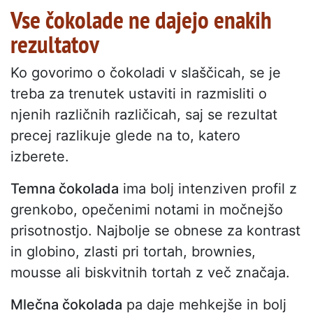
Vse čokolade ne dajejo enakih
rezultatov
Ko govorimo o čokoladi v slaščicah, se je
treba za trenutek ustaviti in razmisliti o
njenih različnih različicah, saj se rezultat
precej razlikuje glede na to, katero
izberete.
Temna čokolada
ima bolj intenziven profil z
grenkobo, opečenimi notami in močnejšo
prisotnostjo. Najbolje se obnese za kontrast
in globino, zlasti pri tortah, brownies,
mousse ali biskvitnih tortah z več značaja.
Mlečna čokolada
pa daje mehkejše in bolj