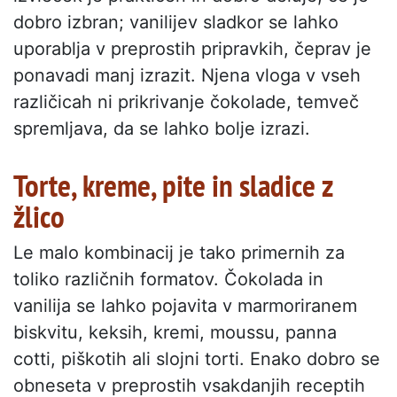
dobro izbran; vanilijev sladkor se lahko
uporablja v preprostih pripravkih, čeprav je
ponavadi manj izrazit. Njena vloga v vseh
različicah ni prikrivanje čokolade, temveč
spremljava, da se lahko bolje izrazi.
Torte, kreme, pite in sladice z
žlico
Le malo kombinacij je tako primernih za
toliko različnih formatov. Čokolada in
vanilija se lahko pojavita v marmoriranem
biskvitu, keksih, kremi, moussu, panna
cotti, piškotih ali slojni torti. Enako dobro se
obneseta v preprostih vsakdanjih receptih