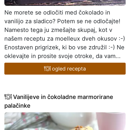
Ne morete se odločiti med čokolado in
vanilijo za sladico? Potem se ne odločajte!
Namesto tega ju zmešajte skupaj, kot v
našem receptu za moelleux dveh okusov :-)
Enostaven prigrizek, ki bo vse združil :-) Ne
oklevajte in prosite svoje otroke, da vam...
ogled recepta
Vanilijeve in čokoladne marmorirane
palačinke