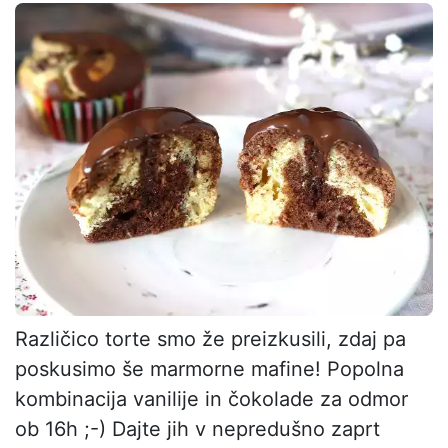
Različico torte smo že preizkusili, zdaj pa
poskusimo še marmorne mafine! Popolna
kombinacija vanilije in čokolade za odmor
ob 16h ;-) Dajte jih v nepredušno zaprt