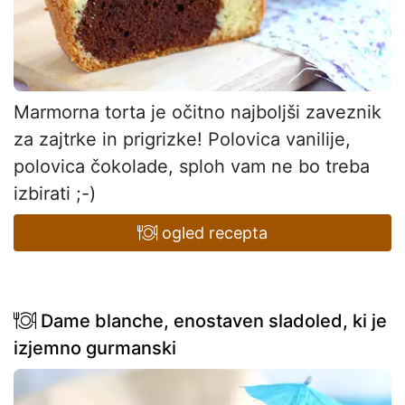
Marmorna torta je očitno najboljši zaveznik
za zajtrke in prigrizke! Polovica vanilije,
polovica čokolade, sploh vam ne bo treba
izbirati ;-)
ogled recepta
Dame blanche, enostaven sladoled, ki je
izjemno gurmanski