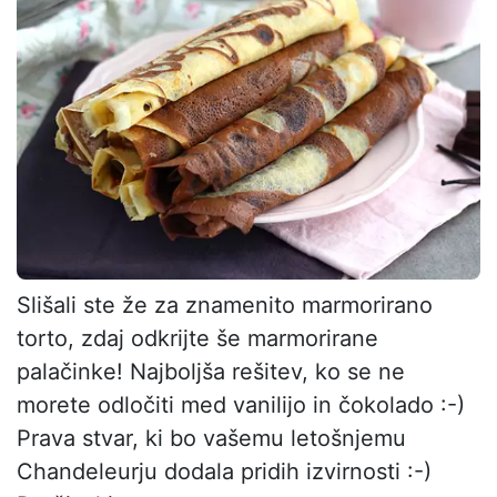
Slišali ste že za znamenito marmorirano
torto, zdaj odkrijte še marmorirane
palačinke! Najboljša rešitev, ko se ne
morete odločiti med vanilijo in čokolado :-)
Prava stvar, ki bo vašemu letošnjemu
Chandeleurju dodala pridih izvirnosti :-)