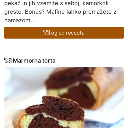
pekač in jih vzemite s seboj, kamorkoli
greste. Bonus? Mafine lahko premažete z
namazom...
ogled recepta
Marmorna torta