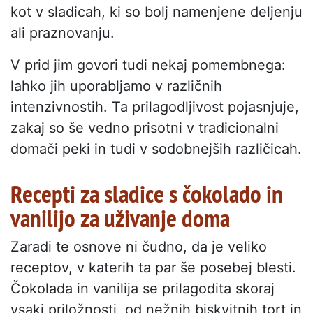
kot v sladicah, ki so bolj namenjene deljenju
ali praznovanju.
V prid jim govori tudi nekaj pomembnega:
lahko jih uporabljamo v različnih
intenzivnostih. Ta prilagodljivost pojasnjuje,
zakaj so še vedno prisotni v tradicionalni
domači peki in tudi v sodobnejših različicah.
Recepti za sladice s čokolado in
vanilijo za uživanje doma
Zaradi te osnove ni čudno, da je veliko
receptov, v katerih ta par še posebej blesti.
Čokolada in vanilija se prilagodita skoraj
vsaki priložnosti, od nežnih biskvitnih tort in