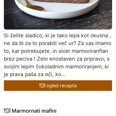
Si želite sladico, ki je tako lepa kot okusna ,
ne da bi za to porabili več ur? Za vas imamo
to, kar potrebujete, in sicer marmoriranflan
brez peciva ! Zelo enostaven za pripravo, s
svojim lepim čokoladnim marmoriranjem, ki
je prava paša za oči, ko...
ogled recepta
Marmornati mafini