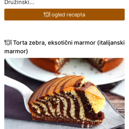
Družinski...
ogled recepta
Torta zebra, eksotični marmor (italijanski
marmor)