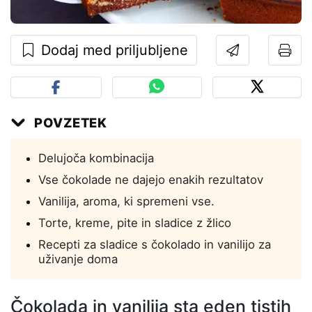
Dodaj med priljubljene
POVZETEK
Delujoča kombinacija
Vse čokolade ne dajejo enakih rezultatov
Vanilija, aroma, ki spremeni vse.
Torte, kreme, pite in sladice z žlico
Recepti za sladice s čokolado in vanilijo za
uživanje doma
Čokolada in vanilija sta eden tistih