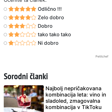
Ocenite ta članek:
Odlično !!!
Zelo dobro
Dobro
tako tako tako
Ni dobro
Petitchef
Sorodni članki
Najbolj nepričakovana
kombinacija leta: vino in
sladoled, zmagovalna
kombinacija v TikToku