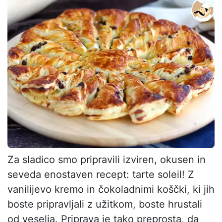
Za sladico smo pripravili izviren, okusen in
seveda enostaven recept: tarte soleil! Z
vanilijevo kremo in čokoladnimi koščki, ki jih
boste pripravljali z užitkom, boste hrustali
od veselja. Priprava je tako preprosta, da