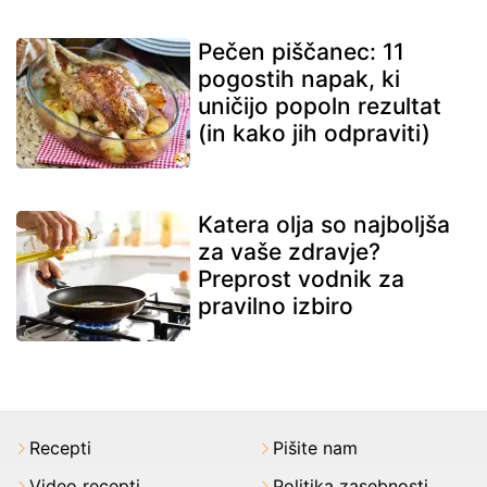
Pečen piščanec: 11
pogostih napak, ki
uničijo popoln rezultat
(in kako jih odpraviti)
Katera olja so najboljša
za vaše zdravje?
Preprost vodnik za
pravilno izbiro
Recepti
Pišite nam
Video recepti
Politika zasebnosti