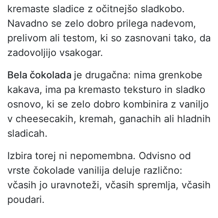
kremaste sladice z očitnejšo sladkobo.
Navadno se zelo dobro prilega nadevom,
prelivom ali testom, ki so zasnovani tako, da
zadovoljijo vsakogar.
Bela čokolada
je drugačna: nima grenkobe
kakava, ima pa kremasto teksturo in sladko
osnovo, ki se zelo dobro kombinira z vaniljo
v cheesecakih, kremah, ganachih ali hladnih
sladicah.
Izbira torej ni nepomembna. Odvisno od
vrste čokolade vanilija deluje različno:
včasih jo uravnoteži, včasih spremlja, včasih
poudari.