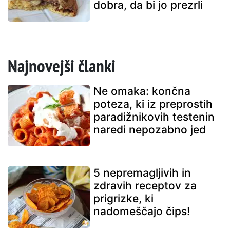
dobra, da bi jo prezrli
Najnovejši članki
Ne omaka: končna
poteza, ki iz preprostih
paradižnikovih testenin
naredi nepozabno jed
5 nepremagljivih in
zdravih receptov za
prigrizke, ki
nadomeščajo čips!