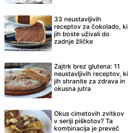
33 neustavljivih
receptov za čokolado, ki
jih boste uživali do
zadnje žličke
Zajtrk brez glutena: 11
neustavljivih receptov, ki
jih shranite za zdrava in
okusna jutra
Okus cimetovih zvitkov
v seriji piškotov? Ta
kombinacija je preveč