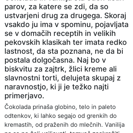
parov, za katere se zdi, da so
ustvarjeni drug za drugega. Skoraj
vsakdo ju ima v spominu, pojavljata
se v domačih receptih in velikih
pekovskih klasikah ter imata redko
lastnost, da sta poznana, ne da bi
postala dolgočasna. Naj bo v
biskvitu za zajtrk, žlici kreme ali
slavnostni torti, delujeta skupaj z
naravnostjo, ki ji je težko najti
primerjavo.
Čokolada prinaša globino, telo in paleto
odtenkov, ki lahko segajo od grenkih do
kremastih, od praženih do mlečnih. Vanilija