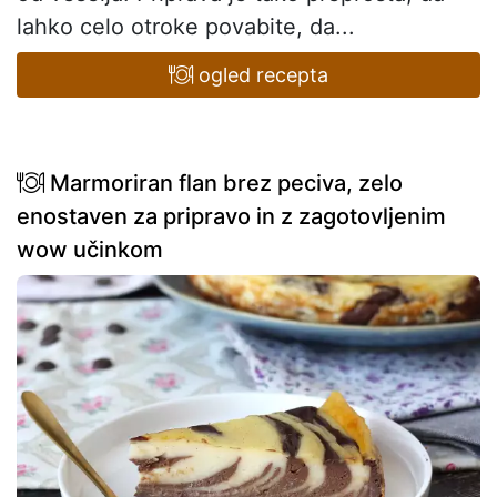
lahko celo otroke povabite, da...
ogled recepta
Marmoriran flan brez peciva, zelo
enostaven za pripravo in z zagotovljenim
wow učinkom