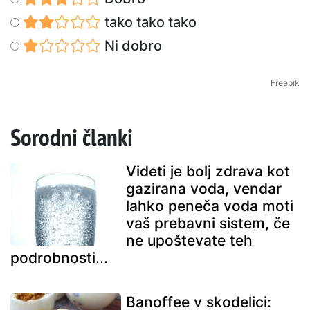
tako tako tako
Ni dobro
Freepik
Sorodni članki
Videti je bolj zdrava kot
gazirana voda, vendar
lahko peneča voda moti
vaš prebavni sistem, če
ne upoštevate teh
podrobnosti...
Banoffee v skodelici: