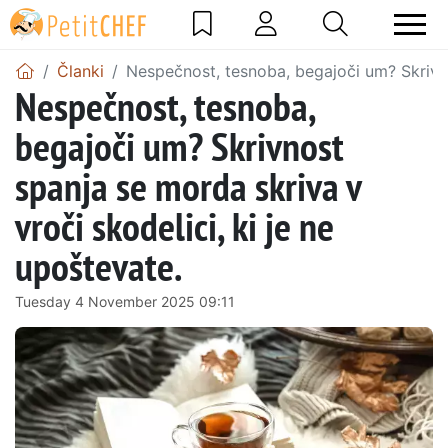
Članki
Nespečnost, tesnoba, begajoči um? Skrivnos
Nespečnost, tesnoba,
begajoči um? Skrivnost
spanja se morda skriva v
vroči skodelici, ki je ne
upoštevate.
Tuesday 4 November 2025 09:11