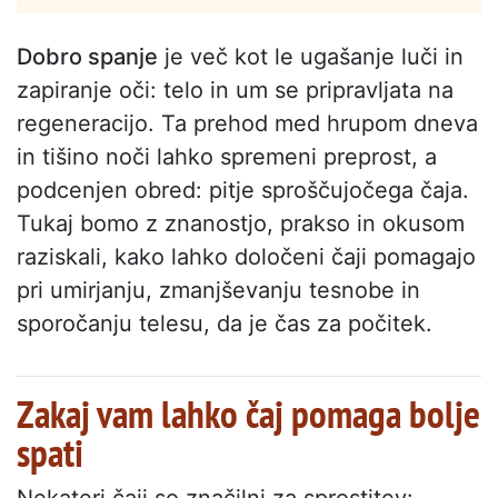
Dobro spanje
je več kot le ugašanje luči in
zapiranje oči: telo in um se pripravljata na
regeneracijo. Ta prehod med hrupom dneva
in tišino noči lahko spremeni preprost, a
podcenjen obred: pitje sproščujočega čaja.
Tukaj bomo z znanostjo, prakso in okusom
raziskali, kako lahko določeni čaji pomagajo
pri umirjanju, zmanjševanju tesnobe in
sporočanju telesu, da je čas za počitek.
Zakaj vam lahko čaj pomaga bolje
spati