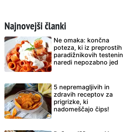
Najnovejši članki
Ne omaka: končna
poteza, ki iz preprostih
paradižnikovih testenin
naredi nepozabno jed
5 nepremagljivih in
zdravih receptov za
prigrizke, ki
nadomeščajo čips!