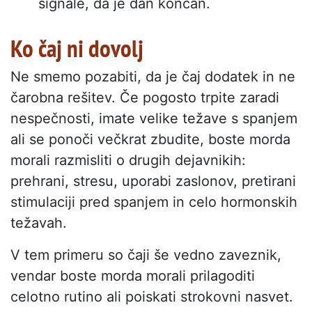
signale, da je dan končan.
Ko čaj ni dovolj
Ne smemo pozabiti, da je čaj dodatek in ne
čarobna rešitev. Če pogosto trpite zaradi
nespečnosti, imate velike težave s spanjem
ali se ponoči večkrat zbudite, boste morda
morali razmisliti o drugih dejavnikih:
prehrani, stresu, uporabi zaslonov, pretirani
stimulaciji pred spanjem in celo hormonskih
težavah.
V tem primeru so čaji še vedno zaveznik,
vendar boste morda morali prilagoditi
celotno rutino ali poiskati strokovni nasvet.