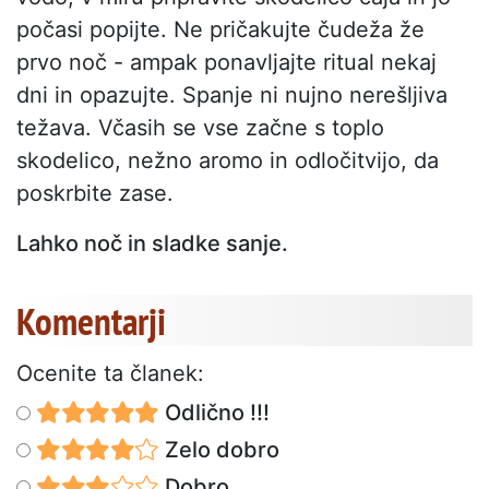
počasi popijte. Ne pričakujte čudeža že
prvo noč - ampak ponavljajte ritual nekaj
dni in opazujte. Spanje ni nujno nerešljiva
težava. Včasih se vse začne s toplo
skodelico, nežno aromo in odločitvijo, da
poskrbite zase.
Lahko noč in sladke sanje.
Komentarji
Ocenite ta članek:
Odlično !!!
Zelo dobro
Dobro