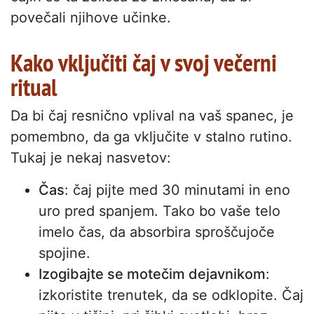
povečali njihove učinke.
Kako vključiti čaj v svoj večerni
ritual
Da bi čaj resnično vplival na vaš spanec, je
pomembno, da ga vključite v stalno rutino.
Tukaj je nekaj nasvetov:
Čas
: čaj pijte med 30 minutami in eno
uro pred spanjem. Tako bo vaše telo
imelo čas, da absorbira sproščujoče
spojine.
Izogibajte se motečim dejavnikom
:
izkoristite trenutek, da se odklopite. Čaj