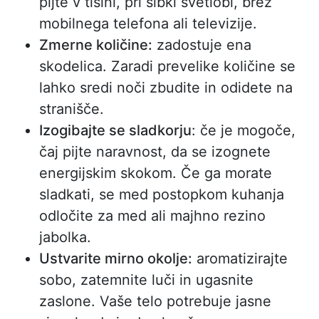
pijte v tišini, pri šibki svetlobi, brez
mobilnega telefona ali televizije.
Zmerne količine:
zadostuje ena
skodelica. Zaradi prevelike količine se
lahko sredi noči zbudite in odidete na
stranišče.
Izogibajte se sladkorju
: če je mogoče,
čaj pijte naravnost, da se izognete
energijskim skokom. Če ga morate
sladkati, se med postopkom kuhanja
odločite za med ali majhno rezino
jabolka.
Ustvarite mirno okolje:
aromatizirajte
sobo, zatemnite luči in ugasnite
zaslone. Vaše telo potrebuje jasne