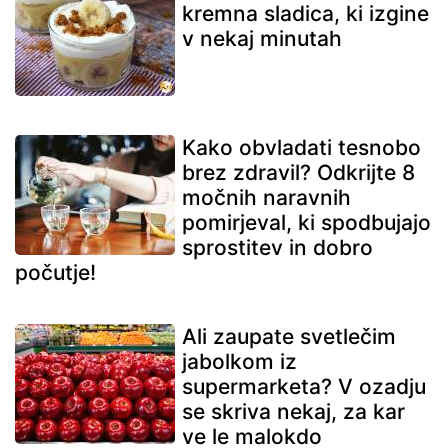
kremna sladica, ki izgine
v nekaj minutah
Kako obvladati tesnobo
brez zdravil? Odkrijte 8
močnih naravnih
pomirjeval, ki spodbujajo
sprostitev in dobro
počutje!
Ali zaupate svetlečim
jabolkom iz
supermarketa? V ozadju
se skriva nekaj, za kar
ve le malokdo