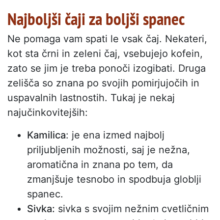
Najboljši čaji za boljši spanec
Ne pomaga vam spati le vsak čaj. Nekateri,
kot sta črni in zeleni čaj, vsebujejo kofein,
zato se jim je treba ponoči izogibati. Druga
zelišča so znana po svojih pomirjujočih in
uspavalnih lastnostih. Tukaj je nekaj
najučinkovitejših:
Kamilica
: je ena izmed najbolj
priljubljenih možnosti, saj je nežna,
aromatična in znana po tem, da
zmanjšuje tesnobo in spodbuja globlji
spanec.
Sivka:
sivka s svojim nežnim cvetličnim