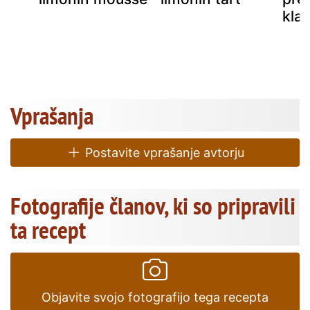
klas
Vprašanja
Postavite vprašanje avtorju
Fotografije članov, ki so pripravili
ta recept
Objavite svojo fotografijo tega recepta