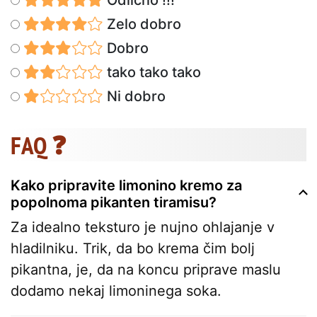
Zelo dobro
Dobro
tako tako tako
Ni dobro
FAQ ❓
Kako pripravite limonino kremo za
popolnoma pikanten tiramisu?
Za idealno teksturo je nujno ohlajanje v
hladilniku. Trik, da bo krema čim bolj
pikantna, je, da na koncu priprave maslu
dodamo nekaj limoninega soka.