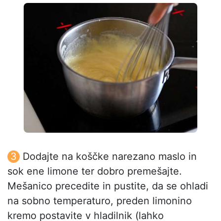
Dodajte na koščke narezano maslo in
sok ene limone ter dobro premešajte.
Mešanico precedite in pustite, da se ohladi
na sobno temperaturo, preden limonino
kremo postavite v hladilnik (lahko