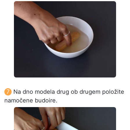
Na dno modela drug ob drugem položite
namočene budoire.