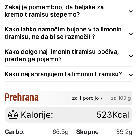
Zakaj je pomembno, da beljake za
kremo tiramisu stepemo?
Kako lahko namočim bujone v ta limonin
tiramisu, ne da bi se razmočili?
Kako dolgo naj limonin tiramisu počiva,
preden ga pojemo?
Kako naj shranjujem ta limonin tiramisu?
Prehrana
za 1 porcijo
/
za 100 g
Kalorije:
523Kcal
Carbo:
66.5g
Skupne
39.2g