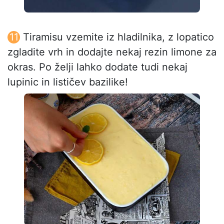
Tiramisu vzemite iz hladilnika, z lopatico
zgladite vrh in dodajte nekaj rezin limone za
okras. Po želji lahko dodate tudi nekaj
lupinic in lističev bazilike!