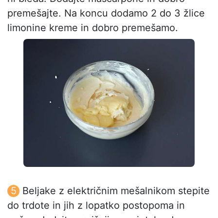
premešajte. Na koncu dodamo 2 do 3 žlice
limonine kreme in dobro premešamo.
Beljake z električnim mešalnikom stepite
do trdote in jih z lopatko postopoma in