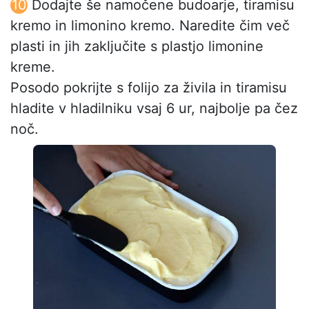
Dodajte še namočene budoarje, tiramisu
kremo in limonino kremo. Naredite čim več
plasti in jih zaključite s plastjo limonine
kreme.
Posodo pokrijte s folijo za živila in tiramisu
hladite v hladilniku vsaj 6 ur, najbolje pa čez
noč.