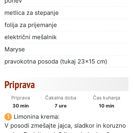
ponev
metlica za stepanje
folija za prijemanje
električni mešalnik
Maryse
pravokotna posoda (tukaj 23x15 cm)
Priprava
Priprava
Čakalna doba
Čas kuhanja
30 min
7 ure
10 min
Limonina krema:
V posodi zmešajte jajca, sladkor in koruzno