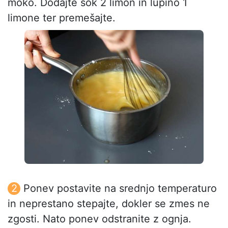
moko. Dodajte sok 2 limon in lupino 1
limone ter premešajte.
Ponev postavite na srednjo temperaturo
in neprestano stepajte, dokler se zmes ne
zgosti. Nato ponev odstranite z ognja.