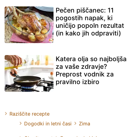
Pečen piščanec: 11
pogostih napak, ki
uničijo popoln rezultat
(in kako jih odpraviti)
Katera olja so najboljša
za vaše zdravje?
Preprost vodnik za
pravilno izbiro
Raziščite recepte
Dogodki in letni časi
Zima