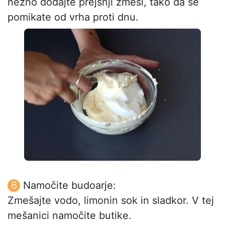
nežno dodajte prejšnji zmesi, tako da se
pomikate od vrha proti dnu.
Namočite budoarje:
Zmešajte vodo, limonin sok in sladkor. V tej
mešanici namočite butike.