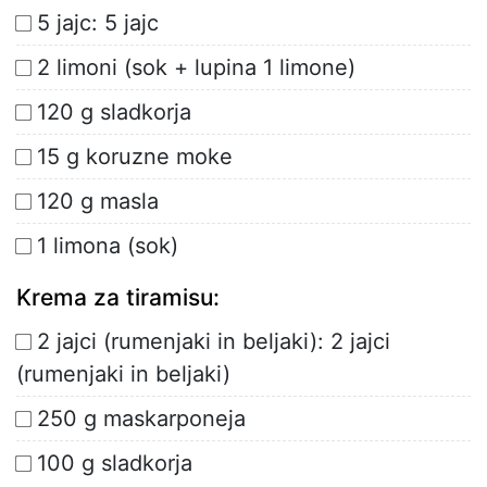
5 jajc: 5 jajc
2 limoni (sok + lupina 1 limone)
120 g sladkorja
15 g koruzne moke
120 g masla
1 limona (sok)
Krema za tiramisu:
2 jajci (rumenjaki in beljaki): 2 jajci
(rumenjaki in beljaki)
250 g maskarponeja
100 g sladkorja