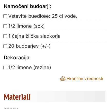
Namočeni budoarji:
Vstavite buødiœe: 25 cl vode.
1/2 limone (sok)
1 čajna žlička sladkorja
20 budoarjev (+/-)
Dekoracija:
1/2 limone (rezine)
Hranilne vrednosti
Materiali