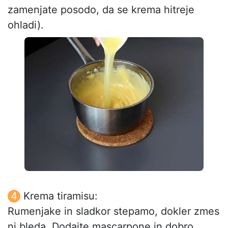
zamenjate posodo, da se krema hitreje
ohladi).
Krema tiramisu:
Rumenjake in sladkor stepamo, dokler zmes
ni bleda. Dodajte mascarpone in dobro