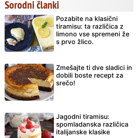
Sorodni članki
Pozabite na klasični
tiramisu: ta različica z
limono vse spremeni že
s prvo žlico.
Zmešajte ti dve sladici in
dobili boste recept za
srečo!
Jagodni tiramisu:
spomladanska različica
italijanske klasike