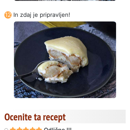
In zdaj je pripravljen!
Ocenite ta recept
Odlično !!!