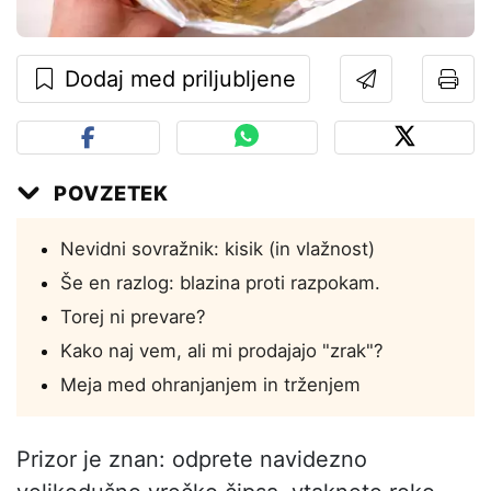
Dodaj med priljubljene
POVZETEK
Nevidni sovražnik: kisik (in vlažnost)
Še en razlog: blazina proti razpokam.
Torej ni prevare?
Kako naj vem, ali mi prodajajo "zrak"?
Meja med ohranjanjem in trženjem
Prizor je znan: odprete navidezno