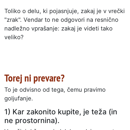
Toliko o delu, ki pojasnjuje, zakaj je v vrečki
"zrak". Vendar to ne odgovori na resnično
nadležno vprašanje: zakaj je videti tako
veliko?
Torej ni prevare?
To je odvisno od tega, čemu pravimo
goljufanje.
1) Kar zakonito kupite, je teža (in
ne prostornina).