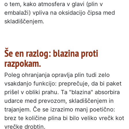
o tem, kako atmosfera v glavi (plin v
embalaži) vpliva na oksidacijo čipsa med
skladiščenjem.
Še en razlog: blazina proti
razpokam.
Poleg ohranjanja opravlja plin tudi zelo
vsakdanjo funkcijo: preprečuje, da bi paket
prišel v obliki prahu. Ta "blazina" absorbira
udarce med prevozom, skladiščenjem in
trajanjem. Če se izrazimo manj poetično:
brez te količine plina bi bilo veliko vrečk kot
vrečke drobtin.