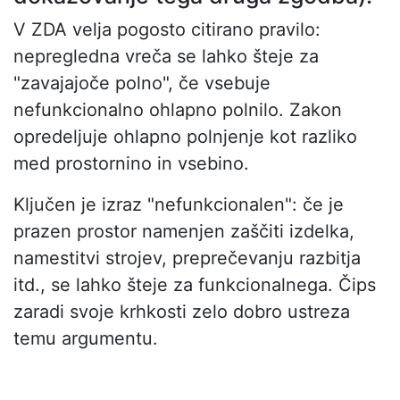
V ZDA velja pogosto citirano pravilo:
nepregledna vreča se lahko šteje za
"zavajajoče polno", če vsebuje
nefunkcionalno ohlapno polnilo. Zakon
opredeljuje ohlapno polnjenje kot razliko
med prostornino in vsebino.
Ključen je izraz "nefunkcionalen": če je
prazen prostor namenjen zaščiti izdelka,
namestitvi strojev, preprečevanju razbitja
itd., se lahko šteje za funkcionalnega. Čips
zaradi svoje krhkosti zelo dobro ustreza
temu argumentu.