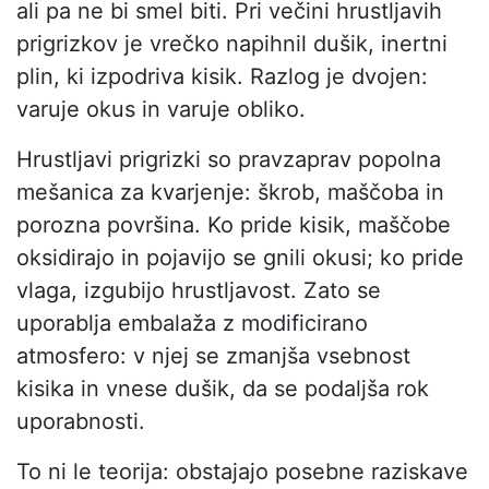
ali pa ne bi smel biti. Pri večini hrustljavih
prigrizkov je vrečko napihnil dušik, inertni
plin, ki izpodriva kisik. Razlog je dvojen:
varuje okus in varuje obliko.
Hrustljavi prigrizki so pravzaprav popolna
mešanica za kvarjenje: škrob, maščoba in
porozna površina. Ko pride kisik, maščobe
oksidirajo in pojavijo se gnili okusi; ko pride
vlaga, izgubijo hrustljavost. Zato se
uporablja embalaža z modificirano
atmosfero: v njej se zmanjša vsebnost
kisika in vnese dušik, da se podaljša rok
uporabnosti.
To ni le teorija: obstajajo posebne raziskave