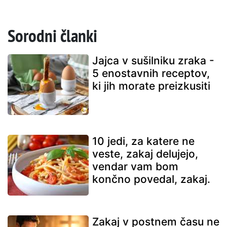
Sorodni članki
Jajca v sušilniku zraka -
5 enostavnih receptov,
ki jih morate preizkusiti
10 jedi, za katere ne
veste, zakaj delujejo,
vendar vam bom
končno povedal, zakaj.
Zakaj v postnem času ne