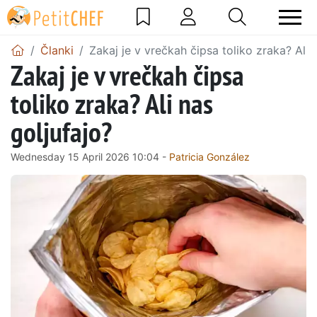
Članki
Zakaj je v vrečkah čipsa toliko zraka? Ali 
Zakaj je v vrečkah čipsa
toliko zraka? Ali nas
goljufajo?
Wednesday 15 April 2026 10:04 -
Patricia González