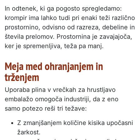
In odtenek, ki ga pogosto spregledamo:
krompir ima lahko tudi pri enaki teži različno
prostornino, odvisno od razreza, debeline in
števila prelomov. Prostornina je zavajajoča,
ker je spremenljiva, teža pa manj.
Meja med ohranjanjem in
trženjem
Uporaba plina v vrečkah za hrustljavo
embalažo omogoča industriji, da z eno
samo potezo reši tri težave:
Z zmanjšanjem količine kisika upočasni
žarkost.