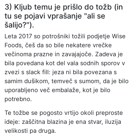
3) Kljub temu je prišlo do tožb (in
tu se pojavi vprašanje "ali se
šalijo?").
Leta 2017 so potrošniki tožili podjetje Wise
Foods, češ da so bile nekatere vrečke
večinoma prazne in zavajajoče. Zadeva je
bila povedana kot del vala sodnih sporov v
zvezi s slack fill: jeza ni bila povezana s
samim dušikom, temveč s sumom, da je bilo
uporabljeno več embalaže, kot je bilo
potrebno.
Te tožbe se pogosto vrtijo okoli preproste
ideje: zaščitna blazina je ena stvar, iluzija
velikosti pa druga.