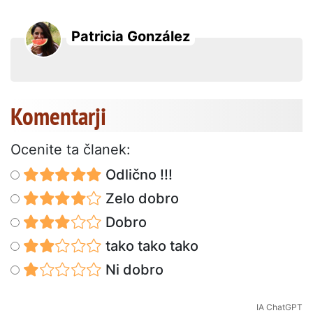
Patricia González
Komentarji
Ocenite ta članek:
Odlično !!!
Zelo dobro
Dobro
tako tako tako
Ni dobro
IA ChatGPT