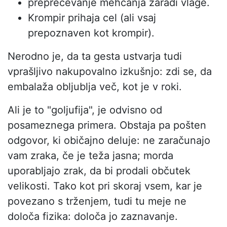
preprečevanje mehčanja zaradi vlage.
Krompir prihaja cel (ali vsaj
prepoznaven kot krompir).
Nerodno je, da ta gesta ustvarja tudi
vprašljivo nakupovalno izkušnjo: zdi se, da
embalaža obljublja več, kot je v roki.
Ali je to "goljufija", je odvisno od
posameznega primera. Obstaja pa pošten
odgovor, ki običajno deluje: ne zaračunajo
vam zraka, če je teža jasna; morda
uporabljajo zrak, da bi prodali občutek
velikosti. Tako kot pri skoraj vsem, kar je
povezano s trženjem, tudi tu meje ne
določa fizika: določa jo zaznavanje.