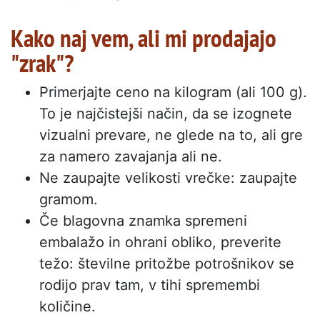
Kako naj vem, ali mi prodajajo
"zrak"?
Primerjajte ceno na kilogram (ali 100 g).
To je najčistejši način, da se izognete
vizualni prevare, ne glede na to, ali gre
za namero zavajanja ali ne.
Ne zaupajte velikosti vrečke: zaupajte
gramom.
Če blagovna znamka spremeni
embalažo in ohrani obliko, preverite
težo: številne pritožbe potrošnikov se
rodijo prav tam, v tihi spremembi
količine.