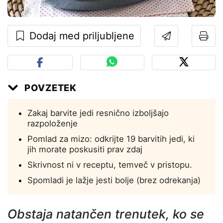
Dodaj med priljubljene
POVZETEK
Zakaj barvite jedi resnično izboljšajo
razpoloženje
Pomlad za mizo: odkrijte 19 barvitih jedi, ki
jih morate poskusiti prav zdaj
Skrivnost ni v receptu, temveč v pristopu.
Spomladi je lažje jesti bolje (brez odrekanja)
Obstaja natančen trenutek, ko se