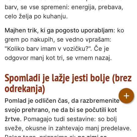
barv, se vse spremeni: energija, prebava,
celo želja po kuhanju.
Majhen trik, ki ga pogosto uporabljam
: ko
grem po nakupih, se vedno vprašam:
"Koliko barv imam v vozičku?". Če je
odgovor manj kot tri, se vrnem nazaj.
Spomladi je lažje jesti bolje (brez
odrekanja)
+
Pomlad je odličen čas, da razbremenite
svojo prehrano, ne da bi se počutili kot
žrtve.
Pomagajo tudi sestavine: so bolj
sveže, okusne in zahtevajo manj predelave.