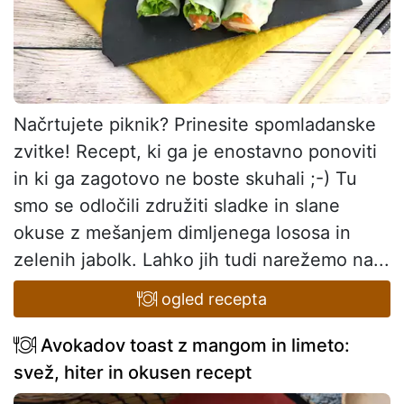
Načrtujete piknik? Prinesite spomladanske
zvitke! Recept, ki ga je enostavno ponoviti
in ki ga zagotovo ne boste skuhali ;-) Tu
smo se odločili združiti sladke in slane
okuse z mešanjem dimljenega lososa in
zelenih jabolk. Lahko jih tudi narežemo na...
ogled recepta
Avokadov toast z mangom in limeto:
svež, hiter in okusen recept