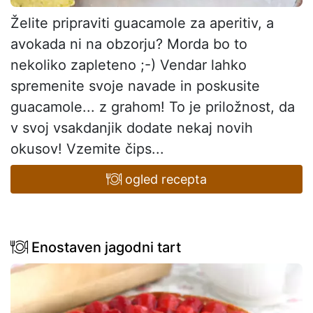
Želite pripraviti guacamole za aperitiv, a
avokada ni na obzorju? Morda bo to
nekoliko zapleteno ;-) Vendar lahko
spremenite svoje navade in poskusite
guacamole... z grahom! To je priložnost, da
v svoj vsakdanjik dodate nekaj novih
okusov! Vzemite čips...
ogled recepta
Enostaven jagodni tart