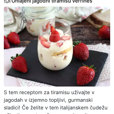
Ohlajeni jagodni tiramisu verrines
S tem receptom za tiramisu uživajte v
jagodah v izjemno topljivi, gurmanski
sladici! Če želite v tem italijanskem čudežu