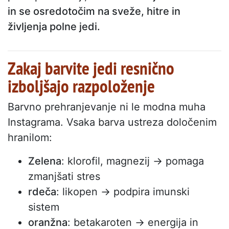
in se osredotočim na sveže, hitre in
življenja polne jedi.
Zakaj barvite jedi resnično
izboljšajo razpoloženje
Barvno prehranjevanje ni le modna muha
Instagrama. Vsaka barva ustreza določenim
hranilom:
Zelena
: klorofil, magnezij → pomaga
zmanjšati stres
rdeča
: likopen → podpira imunski
sistem
oranžna
: betakaroten → energija in