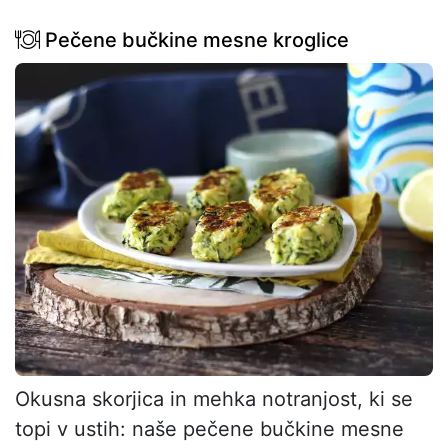
Pečene bučkine mesne kroglice
Okusna skorjica in mehka notranjost, ki se
topi v ustih: naše pečene bučkine mesne