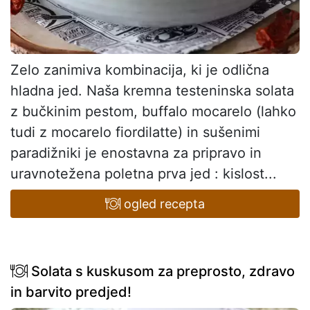
Zelo zanimiva kombinacija, ki je odlična
hladna jed. Naša kremna testeninska solata
z bučkinim pestom, buffalo mocarelo (lahko
tudi z mocarelo fiordilatte) in sušenimi
paradižniki je enostavna za pripravo in
uravnotežena poletna prva jed : kislost...
ogled recepta
Solata s kuskusom za preprosto, zdravo
in barvito predjed!