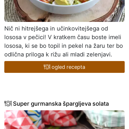
Nič ni hitrejšega in učinkovitejšega od
lososa v pečici! V kratkem času boste imeli
lososa, ki se bo topil in pekel na žaru ter bo
odlična priloga k rižu ali mladi zelenjavi.
ogled recepta
Super gurmanska špargljeva solata