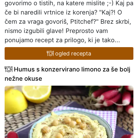
govorimo o tistih, na katere mislite ;-) Kaj pa
če bi naredili vrtnice iz korenja? "Kaj?! O
čem za vraga govoriš, Ptitchef?" Brez skrbi,
nismo izgubili glave! Preprosto vam
ponujamo recept za prilogo, ki je tako...
ogled recepta
Humus s konzervirano limono za še bolj
nežne okuse