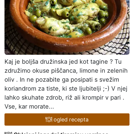
Kaj je boljša družinska jed kot tagine ? Tu
združimo okuse piščanca, limone in zelenih
oliv . In ne pozabite ga posipati s svežim
koriandrom za tiste, ki ste ljubitelji ;-) V njej
lahko skuhate zdrob, riž ali krompir v pari .
Vse, kar morate...
ogled recepta