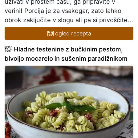
uživati v prostem času, ga pripravite v
verini! Porcija je za vsakogar, zato lahko
obrok zaključite v slogu ali pa si privoščite...
ogled recepta
Hladne testenine z bučkinim pestom,
bivoljo mocarelo in sušenim paradižnikom