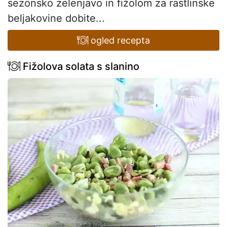
sezonsko zelenjavo in fižolom za rastlinske
beljakovine dobite...
ogled recepta
Fižolova solata s slanino