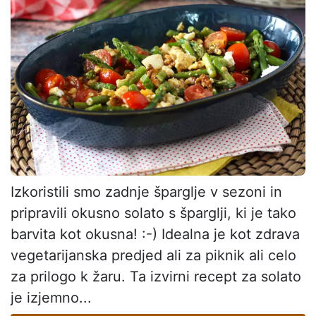
Izkoristili smo zadnje šparglje v sezoni in
pripravili okusno solato s šparglji, ki je tako
barvita kot okusna! :-) Idealna je kot zdrava
vegetarijanska predjed ali za piknik ali celo
za prilogo k žaru. Ta izvirni recept za solato
je izjemno...