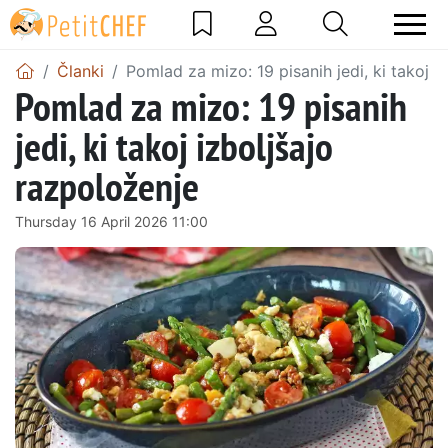
Članki
Pomlad za mizo: 19 pisanih jedi, ki takoj i
Pomlad za mizo: 19 pisanih
jedi, ki takoj izboljšajo
razpoloženje
Thursday 16 April 2026 11:00