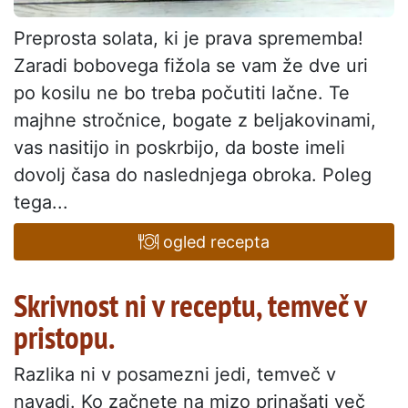
Preprosta solata, ki je prava sprememba!
Zaradi bobovega fižola se vam že dve uri
po kosilu ne bo treba počutiti lačne. Te
majhne stročnice, bogate z beljakovinami,
vas nasitijo in poskrbijo, da boste imeli
dovolj časa do naslednjega obroka. Poleg
tega...
ogled recepta
Skrivnost ni v receptu, temveč v
pristopu.
Razlika ni v posamezni jedi, temveč v
navadi. Ko začnete na mizo prinašati več