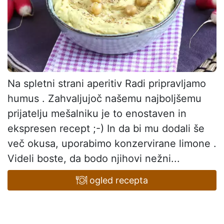
Na spletni strani aperitiv Radi pripravljamo
humus . Zahvaljujoč našemu najboljšemu
prijatelju mešalniku je to enostaven in
ekspresen recept ;-) In da bi mu dodali še
več okusa, uporabimo konzervirane limone .
Videli boste, da bodo njihovi nežni...
ogled recepta