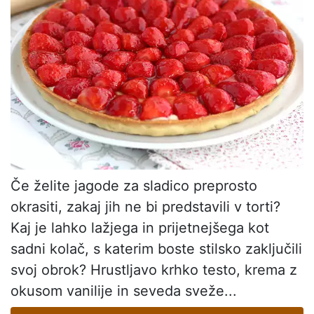
Če želite jagode za sladico preprosto
okrasiti, zakaj jih ne bi predstavili v torti?
Kaj je lahko lažjega in prijetnejšega kot
sadni kolač, s katerim boste stilsko zaključili
svoj obrok? Hrustljavo krhko testo, krema z
okusom vanilije in seveda sveže...