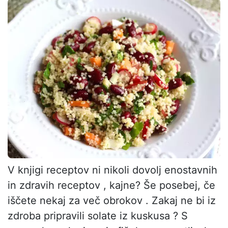
V knjigi receptov ni nikoli dovolj enostavnih
in zdravih receptov , kajne? Še posebej, če
iščete nekaj za več obrokov . Zakaj ne bi iz
zdroba pripravili solate iz kuskusa ? S