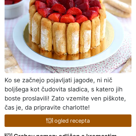
Ko se začnejo pojavljati jagode, ni nič
boljšega kot čudovita sladica, s katero jih
boste proslavili! Zato vzemite ven piškote,
čas je, da pripravite charlotte!
ogled recepta