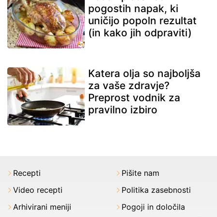
pogostih napak, ki
uničijo popoln rezultat
(in kako jih odpraviti)
Katera olja so najboljša
za vaše zdravje?
Preprost vodnik za
pravilno izbiro
Recepti
Pišite nam
Video recepti
Politika zasebnosti
Arhivirani meniji
Pogoji in določila