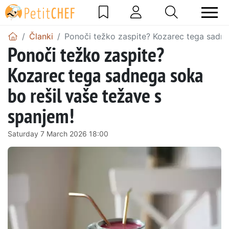
Članki
Ponoči težko zaspite? Kozarec tega sadne
Ponoči težko zaspite?
Kozarec tega sadnega soka
bo rešil vaše težave s
spanjem!
Saturday 7 March 2026 18:00