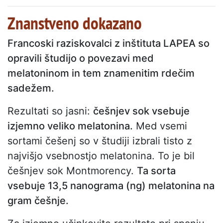
Znanstveno dokazano
Francoski raziskovalci z inštituta LAPEA so
opravili študijo o povezavi med
melatoninom in tem znamenitim rdečim
sadežem.
Rezultati so jasni:
češnjev sok vsebuje
izjemno veliko melatonina.
Med vsemi
sortami češenj so v študiji izbrali tisto z
najvišjo vsebnostjo melatonina. To je bil
češnjev sok Montmorency.
Ta sorta
vsebuje 13,5 nanograma (ng) melatonina na
gram češnje.