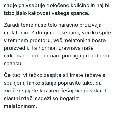
sadje ga vsebuje določeno količino in naj bi
izboljšalo kakovost vašega spanca.
Zaradi teme naše telo naravno proizvaja
melatonin.
Z drugimi besedami,
več ko spite
v temnem prostoru, več melatonina boste
proizvedli
. Ta hormon uravnava naše
cirkadiane ritme in nam pomaga pri dobrem
spancu.
Če tudi vi težko zaspite ali imate težave s
spanjem,
lahko stanje popravite tako, da
zvečer spijete kozarec češnjevega soka. Ti
slastni rdeči sadeži so bogati z
melatoninom.