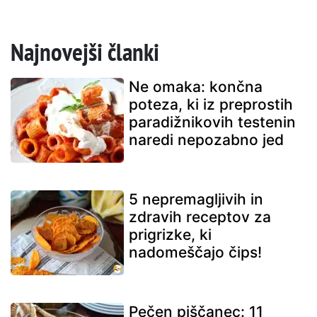
Najnovejši članki
Ne omaka: končna
poteza, ki iz preprostih
paradižnikovih testenin
naredi nepozabno jed
5 nepremagljivih in
zdravih receptov za
prigrizke, ki
nadomeščajo čips!
Pečen piščanec: 11