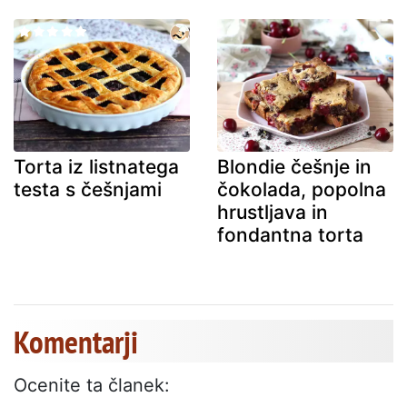
Torta iz listnatega
Blondie češnje in
testa s češnjami
čokolada, popolna
hrustljava in
fondantna torta
Komentarji
Ocenite ta članek: