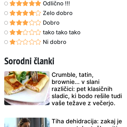
Odlično !!!
Zelo dobro
Dobro
tako tako tako
Ni dobro
Sorodni članki
Crumble, tatin,
brownie... v slani
različici: pet klasičnih
sladic, ki bodo rešile tudi
vaše težave z večerjo.
Tiha dehidracija: zakaj je