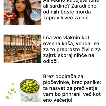
ali sardine? Zaradi ene
od njih boste morda
zapravili več za nič.
Ima več vlaknin kot
ovsena kaša, vendar se
za to preprosto živilo za
zajtrk skoraj nihče ne
odloči.
Brez odpirača za
pločevinke, brez panike:
ta nasvet za preživetje
vam bo prihranil več kot
eno večerjo!