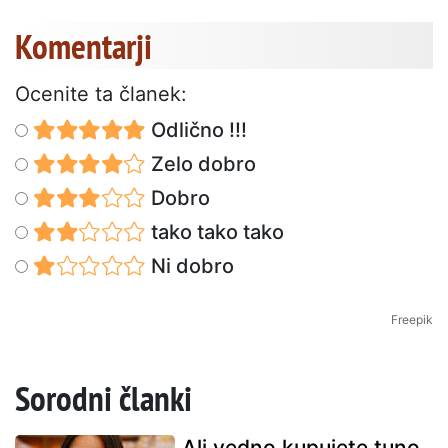
Komentarji
Ocenite ta članek:
Odlično !!!
Zelo dobro
Dobro
tako tako tako
Ni dobro
Freepik
Sorodni članki
Ali vedno kupujete tuno