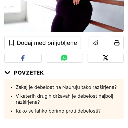
Dodaj med priljubljene
POVZETEK
Zakaj je debelost na Nauruju tako razširjena?
V katerih drugih državah je debelost najbolj
razširjena?
Kako se lahko borimo proti debelosti?