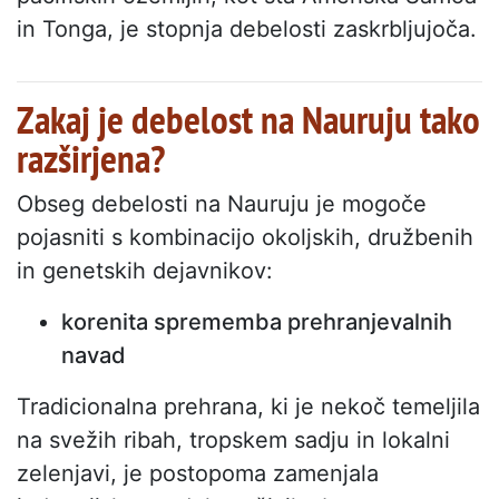
in Tonga, je stopnja debelosti zaskrbljujoča.
Zakaj je debelost na Nauruju tako
razširjena?
Obseg debelosti na Nauruju je mogoče
pojasniti s kombinacijo okoljskih, družbenih
in genetskih dejavnikov:
korenita sprememba prehranjevalnih
navad
Tradicionalna prehrana, ki je nekoč temeljila
na svežih ribah, tropskem sadju in lokalni
zelenjavi, je postopoma zamenjala