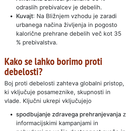
odraslih prebivalcev je debelih.
Kuvajt
: Na Bližnjem vzhodu je zaradi
urbanega načina življenja in pogosto
kalorične prehrane debelih več kot 35
% prebivalstva.
Kako se lahko borimo proti
debelosti?
Boj proti debelosti zahteva globalni pristop,
ki vključuje posameznike, skupnosti in
vlade. Ključni ukrepi vključujejo
spodbujanje zdravega prehranjevanja
z
informacijskimi kampanjami in