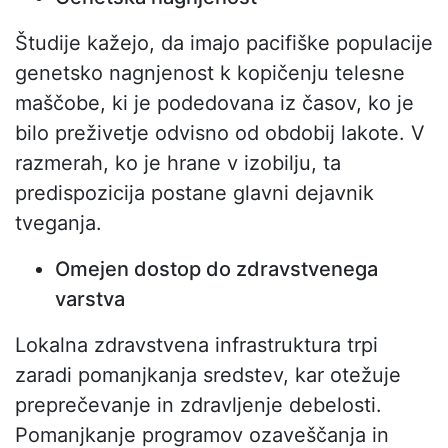
Študije kažejo, da imajo pacifiške populacije
genetsko nagnjenost k kopičenju telesne
maščobe, ki je podedovana iz časov, ko je
bilo preživetje odvisno od obdobij lakote. V
razmerah, ko je hrane v izobilju, ta
predispozicija postane glavni dejavnik
tveganja.
Omejen dostop do zdravstvenega
varstva
Lokalna zdravstvena infrastruktura trpi
zaradi pomanjkanja sredstev, kar otežuje
preprečevanje in zdravljenje debelosti.
Pomanjkanje programov ozaveščanja in