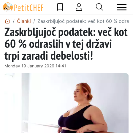
Članki
Zaskrbljujoč podatek: več kot 60 % odraslih
Zaskrbljujoč podatek: več kot
60 % odraslih v tej državi
trpi zaradi debelosti!
Monday 19 January 2026 14:41