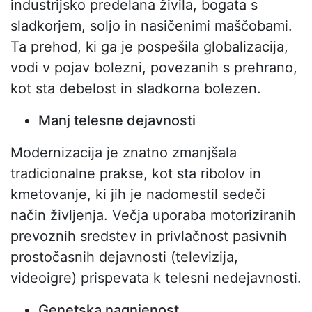
industrijsko predelana živila, bogata s
sladkorjem, soljo in nasičenimi maščobami.
Ta prehod, ki ga je pospešila globalizacija,
vodi v pojav bolezni, povezanih s prehrano,
kot sta debelost in sladkorna bolezen.
Manj telesne dejavnosti
Modernizacija je znatno zmanjšala
tradicionalne prakse, kot sta ribolov in
kmetovanje, ki jih je nadomestil sedeči
način življenja. Večja uporaba motoriziranih
prevoznih sredstev in privlačnost pasivnih
prostočasnih dejavnosti (televizija,
videoigre) prispevata k telesni nedejavnosti.
Genetska nagnjenost