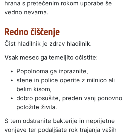
hrana s pretečenim rokom uporabe še
vedno nevarna.
Redno čiščenje
Čist hladilnik je zdrav hladilnik.
Vsak mesec ga temeljito očistite
:
Popolnoma ga izpraznite,
stene in police operite z milnico ali
belim kisom,
dobro posušite, preden vanj ponovno
položite živila.
S tem odstranite bakterije in neprijetne
vonjave ter podaljšate rok trajanja vaših