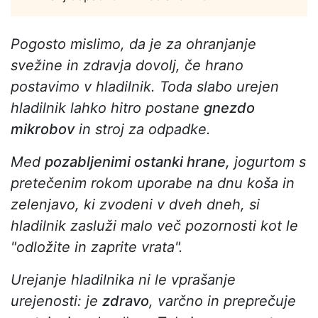
Pogosto mislimo, da je za ohranjanje
svežine in zdravja dovolj, če hrano
postavimo v hladilnik. Toda slabo urejen
hladilnik lahko hitro postane
gnezdo
mikrobov
in stroj za odpadke.
Med
pozabljenimi ostanki hrane,
jogurtom s
pretečenim rokom uporabe na dnu koša in
zelenjavo, ki zvodeni v dveh dneh, si
hladilnik zasluži malo več pozornosti kot le
"odložite in zaprite vrata".
Urejanje hladilnika ni le vprašanje
urejenosti: je
zdravo
, varčno in preprečuje