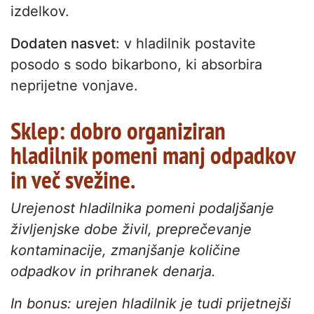
izdelkov.
Dodaten nasvet
: v hladilnik postavite
posodo s sodo bikarbono, ki absorbira
neprijetne vonjave.
Sklep: dobro organiziran
hladilnik pomeni manj odpadkov
in več svežine.
Urejenost hladilnika pomeni podaljšanje
življenjske dobe živil, preprečevanje
kontaminacije, zmanjšanje količine
odpadkov in prihranek denarja.
In bonus: urejen hladilnik je tudi prijetnejši