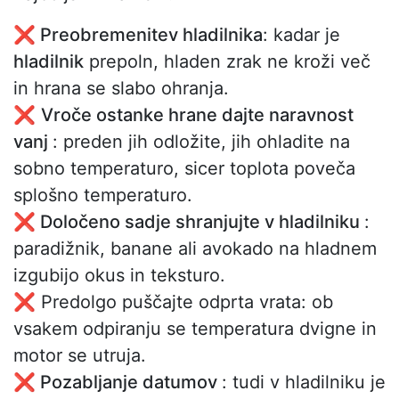
❌ Preobremenitev hladilnika
: kadar je
hladilnik
prepoln, hladen zrak ne kroži več
in hrana se slabo ohranja.
❌
Vroče ostanke hrane dajte naravnost
vanj
: preden jih odložite, jih ohladite na
sobno temperaturo, sicer toplota poveča
splošno temperaturo.
❌ Določeno sadje shranjujte v hladilniku
:
paradižnik, banane ali avokado na hladnem
izgubijo okus in teksturo.
❌ Predolgo puščajte odprta vrata: ob
vsakem odpiranju se temperatura dvigne in
motor se utruja.
❌ Pozabljanje datumov
: tudi v hladilniku je