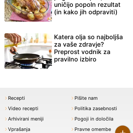
uničijo popoln rezultat
(in kako jih odpraviti)
Katera olja so najboljša
za vaše zdravje?
Preprost vodnik za
pravilno izbiro
Recepti
Pišite nam
Video recepti
Politika zasebnosti
Arhivirani meniji
Pogoji in določila
Vprašanja
Pravne omembe
+