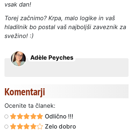
vsak dan!
Torej začnimo? Krpa, malo logike in vaš
hladilnik bo postal vaš najboljši zaveznik za
svežino! :)
Adèle Peyches
Komentarji
Ocenite ta članek:
Odlično !!!
Zelo dobro