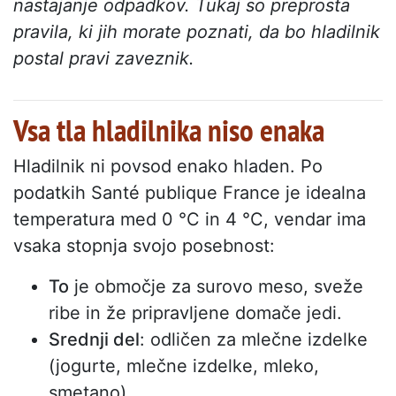
nastajanje odpadkov. Tukaj so preprosta
pravila, ki jih morate poznati, da bo hladilnik
postal pravi zaveznik.
Vsa tla hladilnika niso enaka
Hladilnik ni povsod enako hladen. Po
podatkih Santé publique France je idealna
temperatura med 0 °C in 4 °C, vendar ima
vsaka stopnja svojo posebnost:
To
je območje za surovo meso, sveže
ribe in že pripravljene domače jedi.
Srednji del
: odličen za mlečne izdelke
(jogurte, mlečne izdelke, mleko,
smetano).