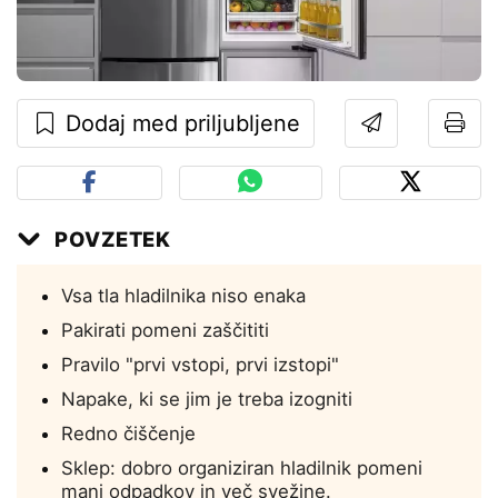
Dodaj med priljubljene
POVZETEK
Vsa tla hladilnika niso enaka
Pakirati pomeni zaščititi
Pravilo "prvi vstopi, prvi izstopi"
Napake, ki se jim je treba izogniti
Redno čiščenje
Sklep: dobro organiziran hladilnik pomeni
manj odpadkov in več svežine.