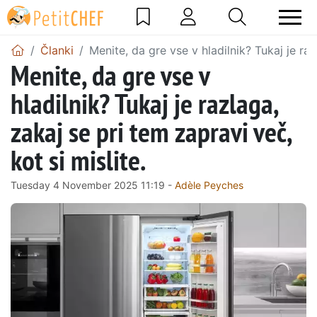
Članki
Menite, da gre vse v hladilnik? Tukaj je raz
Menite, da gre vse v
hladilnik? Tukaj je razlaga,
zakaj se pri tem zapravi več,
kot si mislite.
Tuesday 4 November 2025 11:19 -
Adèle Peyches