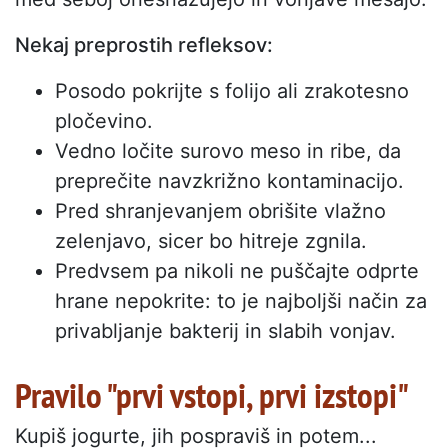
Nekaj preprostih refleksov:
Posodo pokrijte s folijo ali zrakotesno
pločevino.
Vedno ločite surovo meso in ribe, da
preprečite navzkrižno kontaminacijo.
Pred shranjevanjem obrišite vlažno
zelenjavo, sicer bo hitreje zgnila.
Predvsem pa nikoli ne puščajte odprte
hrane nepokrite: to je najboljši način za
privabljanje bakterij in slabih vonjav.
Pravilo "prvi vstopi, prvi izstopi"
Kupiš jogurte, jih pospraviš in potem...