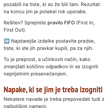
pozabiš na tiste, ki so že bili tam. Rezultat:
na koncu jim je potekel rok uporabe.
Rešitev? Sprejmite
pravilo FIFO
(First In,
First Out).
➡️ Najstarejše izdelke postavite predse,
tiste, ki ste jih pravkar kupili, pa za njih.
To je preprost, a učinkovit način, kako
zmanjšati količino odpadkov in se izogniti
neprijetnim presenečenjem.
Napake, ki se jim je treba izogniti
Nekatere navade je treba prepovedati tudi z
najboljšimi nameni: