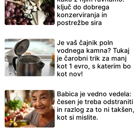
ključ do dobrega
konzerviranja in
postrežbe sira
Je vaš čajnik poln
vodnega kamna? Tukaj
je čarobni trik za manj
kot 1 evro, s katerim bo
kot nov!
Babica je vedno vedela:
česen je treba odstraniti
in razlog za to ni takšen,
kot si mislite.