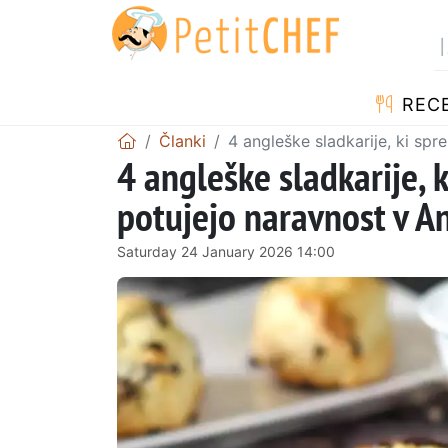
RECE
Članki
4 angleške sladkarije, ki spr
4 angleške sladkarije, k
potujejo naravnost v An
Saturday 24 January 2026 14:00