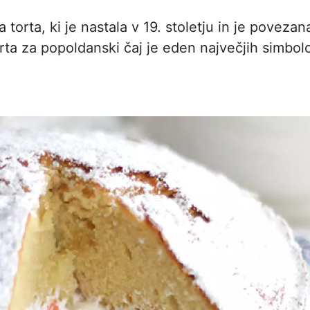
a torta, ki je nastala v 19. stoletju in je povezan
torta za popoldanski čaj je eden največjih simbol