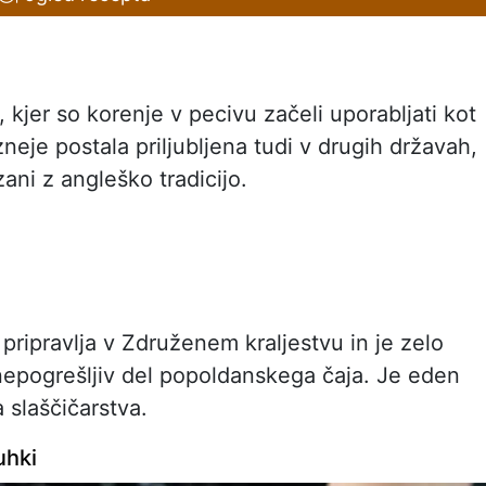
 kjer so korenje v pecivu začeli uporabljati kot
neje postala priljubljena tudi v drugih državah,
ani z angleško tradicijo.
e pripravlja v Združenem kraljestvu in je zelo
la nepogrešljiv del popoldanskega čaja. Je eden
 slaščičarstva.
uhki