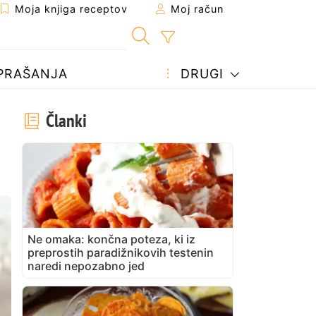
Moja knjiga receptov
Moj račun
PRAŠANJA
DRUGI
Članki
Ne omaka: končna poteza, ki iz
preprostih paradižnikovih testenin
naredi nepozabno jed