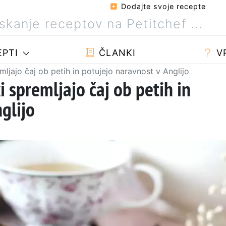
Dodajte svoje recepte
PTI
ČLANKI
V
emljajo čaj ob petih in potujejo naravnost v Anglijo
i spremljajo čaj ob petih in
glijo