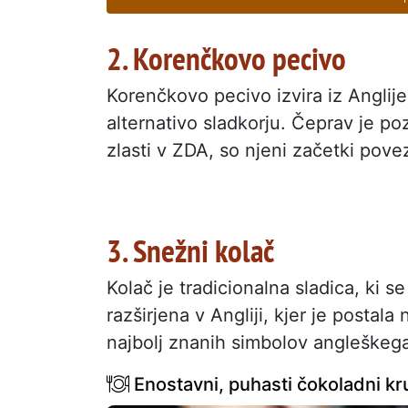
2. Korenčkovo pecivo
Korenčkovo pecivo izvira iz Anglije,
alternativo sladkorju. Čeprav je poz
zlasti v ZDA, so njeni začetki povez
3. Snežni kolač
Kolač je tradicionalna sladica, ki s
razširjena v Angliji, kjer je posta
najbolj znanih simbolov angleškega
Enostavni, puhasti čokoladni kr