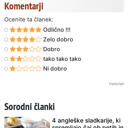
Komentarji
Ocenite ta članek:
Odlično !!!
Zelo dobro
Dobro
tako tako tako
Ni dobro
Petitchef
Sorodni članki
4 angleške sladkarije, ki
spremljajo čaj ob petih in