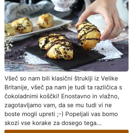
Všeč so nam bili klasični štruklji iz Velike
Britanije, všeč pa nam je tudi ta različica s
čokoladnimi koščki! Enostavno in vlažno,
zagotavljamo vam, da se mu tudi vi ne
boste mogli upreti ;-) Popeljali vas bomo
skozi vse korake za dosego tega...