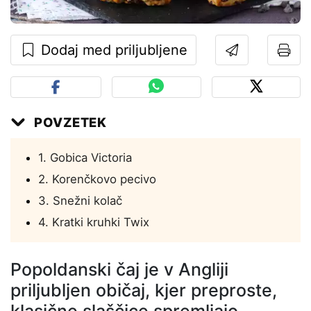
Dodaj med priljubljene
POVZETEK
1. Gobica Victoria
2. Korenčkovo pecivo
3. Snežni kolač
4. Kratki kruhki Twix
Popoldanski čaj je v Angliji
priljubljen običaj, kjer preproste,