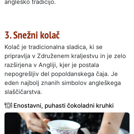
angleško tradicijo.
3. Snežni kolač
Kolač je tradicionalna sladica, ki se
pripravlja v Združenem kraljestvu in je zelo
razširjena v Angliji, kjer je postala
nepogrešljiv del popoldanskega čaja. Je
eden najbolj znanih simbolov angleškega
slaščičarstva.
Enostavni, puhasti čokoladni kruhki