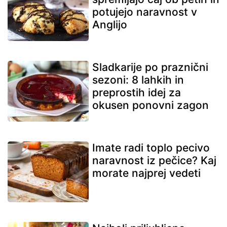
potujejo naravnost v
Anglijo
Sladkarije po praznični
sezoni: 8 lahkih in
preprostih idej za
okusen ponovni zagon
Imate radi toplo pecivo
naravnost iz pečice? Kaj
morate najprej vedeti