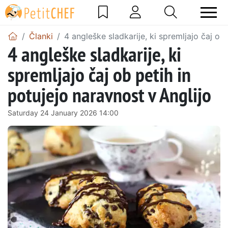
Članki
4 angleške sladkarije, ki spremljajo čaj ob
4 angleške sladkarije, ki
spremljajo čaj ob petih in
potujejo naravnost v Anglijo
Saturday 24 January 2026 14:00