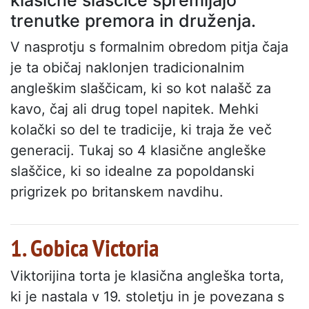
klasične slaščice spremljajo
trenutke premora in druženja.
V nasprotju s formalnim obredom pitja čaja
je ta običaj naklonjen tradicionalnim
angleškim slaščicam, ki so kot nalašč za
kavo, čaj ali drug topel napitek. Mehki
kolački so del te tradicije, ki traja že več
generacij. Tukaj so 4 klasične angleške
slaščice, ki so idealne za popoldanski
prigrizek po britanskem navdihu.
1. Gobica Victoria
Viktorijina torta je klasična angleška torta,
ki je nastala v 19. stoletju in je povezana s