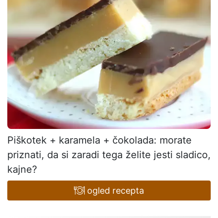
Piškotek + karamela + čokolada: morate
priznati, da si zaradi tega želite jesti sladico,
kajne?
ogled recepta