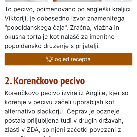
To pecivo, poimenovano po angleški kraljici
Viktoriji, je dobesedno izvor znamenitega
"popoldanskega čaja". Zračna, vlažna in
okusna torta je kot nalašč za imenitno
popoldansko druženje s prijatelji.
ogled recepta
2. Korenčkovo pecivo
Korenčkovo pecivo izvira iz Anglije, kjer so
korenje v pecivu začeli uporabljati kot
alternativo sladkorju. Čeprav je pozneje
postala priljubljena tudi v drugih državah,
zlasti v ZDA, so njeni začetki povezani z