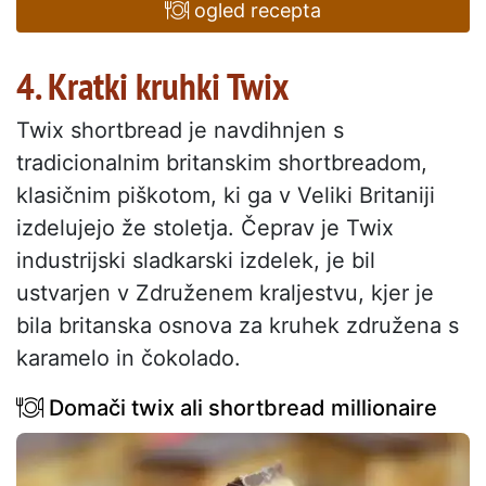
ogled recepta
4. Kratki kruhki Twix
Twix shortbread je navdihnjen s
tradicionalnim britanskim shortbreadom,
klasičnim piškotom, ki ga v Veliki Britaniji
izdelujejo že stoletja. Čeprav je Twix
industrijski sladkarski izdelek, je bil
ustvarjen v Združenem kraljestvu, kjer je
bila britanska osnova za kruhek združena s
karamelo in čokolado.
Domači twix ali shortbread millionaire