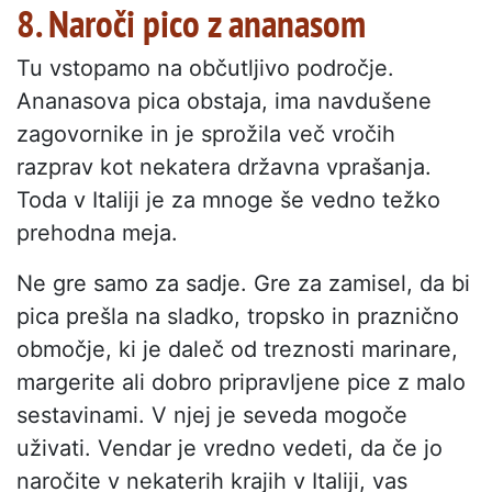
8. Naroči pico z ananasom
Tu vstopamo na občutljivo področje.
Ananasova pica obstaja, ima navdušene
zagovornike in je sprožila več vročih
razprav kot nekatera državna vprašanja.
Toda v Italiji je za mnoge še vedno težko
prehodna meja.
Ne gre samo za sadje. Gre za zamisel, da bi
pica prešla na sladko, tropsko in praznično
območje, ki je daleč od treznosti marinare,
margerite ali dobro pripravljene pice z malo
sestavinami. V njej je seveda mogoče
uživati. Vendar je vredno vedeti, da če jo
naročite v nekaterih krajih v Italiji, vas