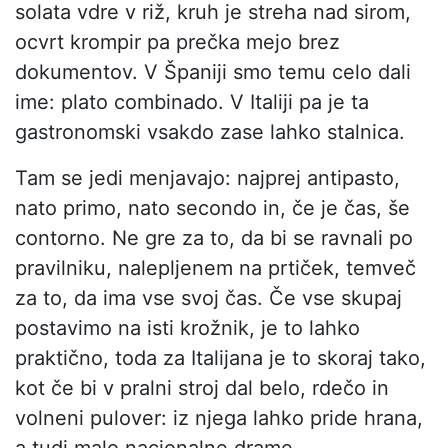
solata vdre v riž, kruh je streha nad sirom,
ocvrt krompir pa prečka mejo brez
dokumentov. V Španiji smo temu celo dali
ime: plato combinado. V Italiji pa je ta
gastronomski vsakdo zase lahko stalnica.
Tam se jedi menjavajo: najprej antipasto,
nato primo, nato secondo in, če je čas, še
contorno. Ne gre za to, da bi se ravnali po
pravilniku, nalepljenem na prtiček, temveč
za to, da ima vse svoj čas. Če vse skupaj
postavimo na isti krožnik, je to lahko
praktično, toda za Italijana je to skoraj tako,
kot če bi v pralni stroj dal belo, rdečo in
volneni pulover: iz njega lahko pride hrana,