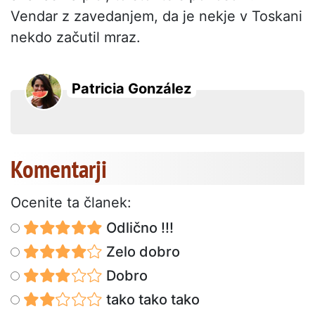
Vendar z zavedanjem, da je nekje v Toskani
nekdo začutil mraz.
Patricia González
Komentarji
Ocenite ta članek:
Odlično !!!
Zelo dobro
Dobro
tako tako tako