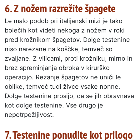
6. Z nožem razrežite špagete
Le malo podob pri italijanski mizi je tako
bolečih kot videti nekoga z nožem v roki
pred krožnikom špagetov. Dolge testenine
niso narezane na koščke, temveč so
zvaljane. Z vilicami, proti krožniku, mirno in
brez spreminjanja obroka v kirurško
operacijo. Rezanje špagetov ne uniči le
oblike, temveč tudi živce vsake nonne.
Dolge testenine prosijo, da se jih obravnava
kot dolge testenine. Vse drugo je
nepotrpežljivost.
7. Testenine ponudite kot prilogo