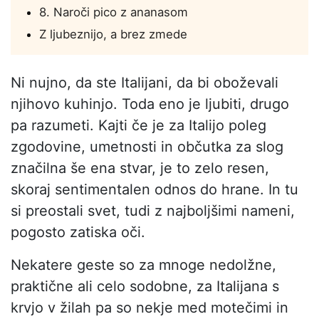
8. Naroči pico z ananasom
Z ljubeznijo, a brez zmede
Ni nujno, da ste Italijani, da bi oboževali
njihovo kuhinjo. Toda eno je ljubiti, drugo
pa razumeti. Kajti če je za Italijo poleg
zgodovine, umetnosti in občutka za slog
značilna še ena stvar, je to zelo resen,
skoraj sentimentalen odnos do hrane. In tu
si preostali svet, tudi z najboljšimi nameni,
pogosto zatiska oči.
Nekatere geste so za mnoge nedolžne,
praktične ali celo sodobne, za Italijana s
krvjo v žilah pa so nekje med motečimi in