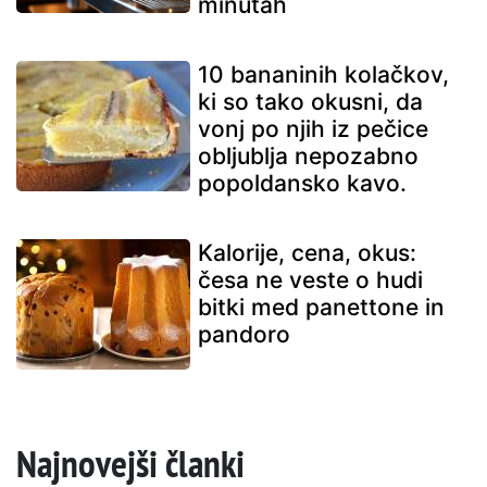
minutah
10 bananinih kolačkov,
ki so tako okusni, da
vonj po njih iz pečice
obljublja nepozabno
popoldansko kavo.
Kalorije, cena, okus:
česa ne veste o hudi
bitki med panettone in
pandoro
Najnovejši članki