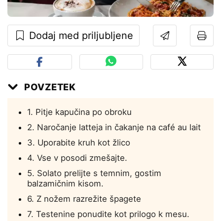
Dodaj med priljubljene
POVZETEK
1. Pitje kapučina po obroku
2. Naročanje latteja in čakanje na café au lait
3. Uporabite kruh kot žlico
4. Vse v posodi zmešajte.
5. Solato prelijte s temnim, gostim
balzamičnim kisom.
6. Z nožem razrežite špagete
7. Testenine ponudite kot prilogo k mesu.