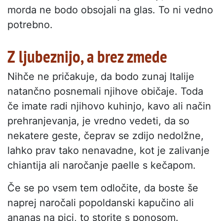
morda ne bodo obsojali na glas. To ni vedno
potrebno.
Z ljubeznijo, a brez zmede
Nihče ne pričakuje, da bodo zunaj Italije
natančno posnemali njihove običaje. Toda
če imate radi njihovo kuhinjo, kavo ali način
prehranjevanja, je vredno vedeti, da so
nekatere geste, čeprav se zdijo nedolžne,
lahko prav tako nenavadne, kot je zalivanje
chiantija ali naročanje paelle s kečapom.
Če se po vsem tem odločite, da boste še
naprej naročali popoldanski kapučino ali
ananas na pici, to storite s ponosom.