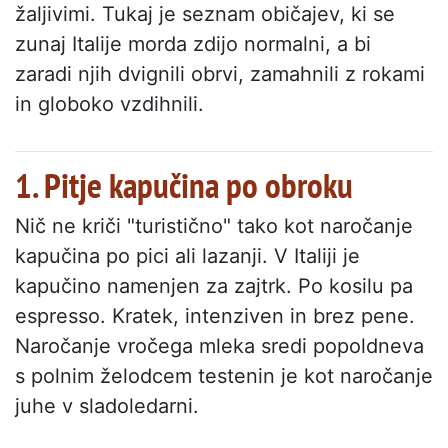
žaljivimi. Tukaj je seznam običajev, ki se
zunaj Italije morda zdijo normalni, a bi
zaradi njih dvignili obrvi, zamahnili z rokami
in globoko vzdihnili.
1. Pitje kapučina po obroku
Nič ne kriči "turistično" tako kot naročanje
kapučina po pici ali lazanji. V Italiji je
kapučino namenjen za zajtrk. Po kosilu pa
espresso. Kratek, intenziven in brez pene.
Naročanje vročega mleka sredi popoldneva
s polnim želodcem testenin je kot naročanje
juhe v sladoledarni.