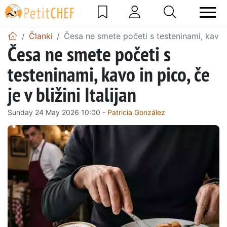
Članki
Česa ne smete početi s testeninami, kavo in 
Česa ne smete početi s
testeninami, kavo in pico, če
je v bližini Italijan
Sunday 24 May 2026 10:00 -
Patricia González