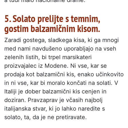
a tudi malo nacionalne drame.
5. Solato prelijte s temnim,
gostim balzamičnim kisom.
Zaradi gostega, sladkega kisa, ki ga mnogi
med nami navdušeno uporabljajo na vseh
zelenih listih, bi trpel marsikateri
proizvajalec iz Modene. Ni vse, kar se
prodaja kot balzamični kis, enako učinkovito
in ni vse, kar bi moralo končati na solati. V
Italiji je dober balzamični kis cenjen in
doziran. Pravzaprav je včasih najbolj
italijanska stvar, ki jo lahko naredite s
solato, ta, da je ne pretiravate.