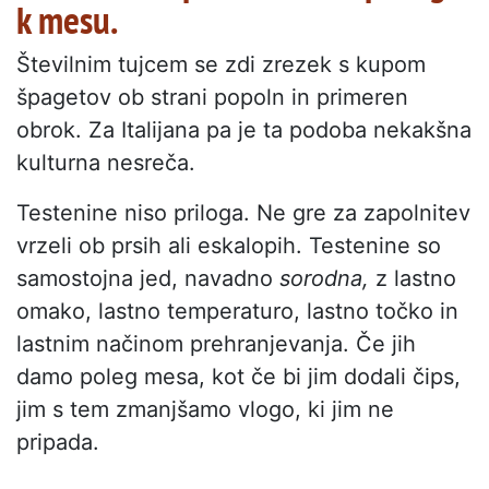
k mesu.
Številnim tujcem se zdi zrezek s kupom
špagetov ob strani popoln in primeren
obrok. Za Italijana pa je ta podoba nekakšna
kulturna nesreča.
Testenine niso priloga. Ne gre za zapolnitev
vrzeli ob prsih ali eskalopih. Testenine so
samostojna jed, navadno
sorodna,
z lastno
omako, lastno temperaturo, lastno točko in
lastnim načinom prehranjevanja. Če jih
damo poleg mesa, kot če bi jim dodali čips,
jim s tem zmanjšamo vlogo, ki jim ne
pripada.