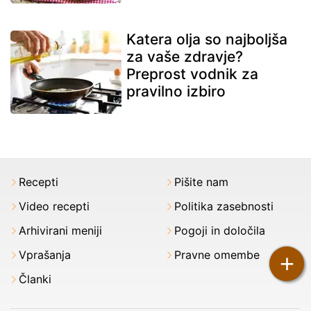
Katera olja so najboljša
za vaše zdravje?
Preprost vodnik za
pravilno izbiro
Recepti
Pišite nam
Video recepti
Politika zasebnosti
Arhivirani meniji
Pogoji in določila
Vprašanja
Pravne omembe
+
Članki