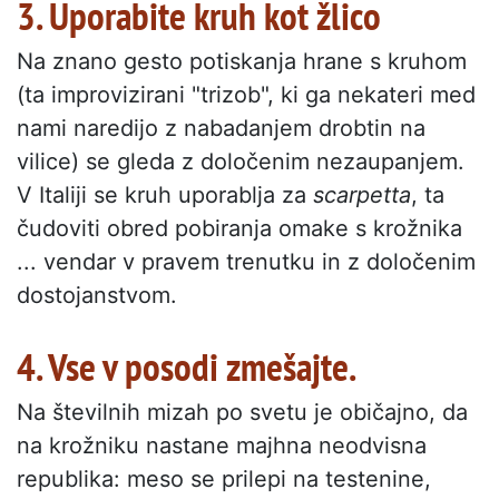
3. Uporabite kruh kot žlico
Na znano gesto potiskanja hrane s kruhom
(ta improvizirani "trizob", ki ga nekateri med
nami naredijo z nabadanjem drobtin na
vilice) se gleda z določenim nezaupanjem.
V Italiji se kruh uporablja za
scarpetta
, ta
čudoviti obred pobiranja omake s krožnika
... vendar v pravem trenutku in z določenim
dostojanstvom.
4. Vse v posodi zmešajte.
Na številnih mizah po svetu je običajno, da
na krožniku nastane majhna neodvisna
republika: meso se prilepi na testenine,