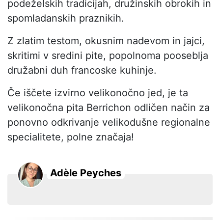
podeželskih tradicijah, družinskih obrokih in
spomladanskih praznikih.
Z zlatim testom, okusnim nadevom in jajci,
skritimi v sredini pite, popolnoma pooseblja
družabni duh francoske kuhinje.
Če iščete izvirno velikonočno jed, je ta
velikonočna pita Berrichon odličen način za
ponovno odkrivanje velikodušne regionalne
specialitete, polne značaja!
Adèle Peyches