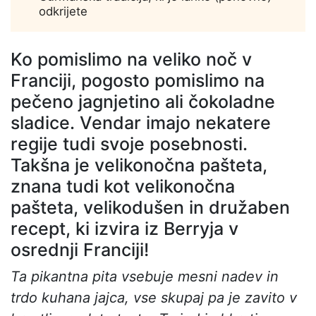
odkrijete
Ko pomislimo na veliko noč v
Franciji, pogosto pomislimo na
pečeno jagnjetino ali čokoladne
sladice. Vendar imajo nekatere
regije tudi svoje posebnosti.
Takšna je velikonočna pašteta,
znana tudi kot velikonočna
pašteta, velikodušen in družaben
recept, ki izvira iz Berryja v
osrednji Franciji!
Ta pikantna pita vsebuje mesni nadev in
trdo kuhana jajca, vse skupaj pa je zavito v