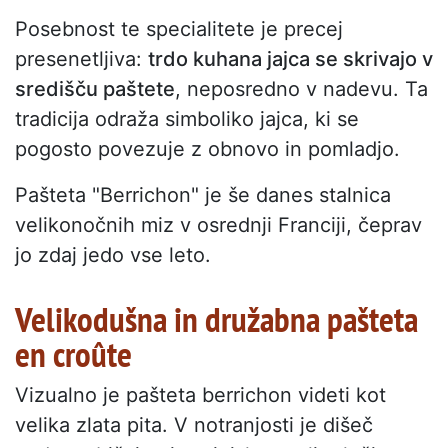
Posebnost te specialitete je precej
presenetljiva:
trdo kuhana jajca se skrivajo v
središču paštete
, neposredno v nadevu. Ta
tradicija odraža simboliko jajca, ki se
pogosto povezuje z obnovo in pomladjo.
Pašteta "Berrichon" je še danes stalnica
velikonočnih miz v osrednji Franciji, čeprav
jo zdaj jedo vse leto.
Velikodušna in družabna pašteta
en croûte
Vizualno je pašteta berrichon videti kot
velika zlata pita. V notranjosti je dišeč