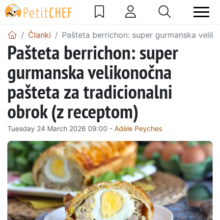
Članki
Pašteta berrichon: super gurmanska veliko
Pašteta berrichon: super
gurmanska velikonočna
pašteta za tradicionalni
obrok (z receptom)
Tuesday 24 March 2026 09:00 -
Adèle Peyches