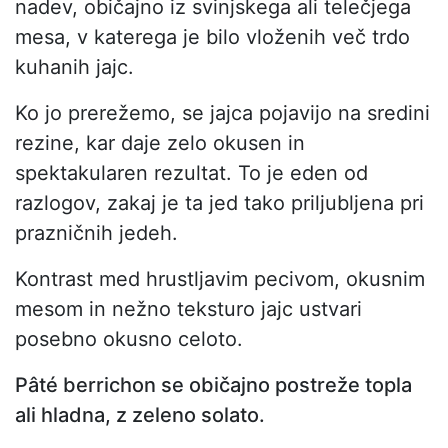
nadev, običajno iz svinjskega ali telečjega
mesa, v katerega je bilo vloženih več trdo
kuhanih jajc.
Ko jo prerežemo, se jajca pojavijo na sredini
rezine, kar daje zelo okusen in
spektakularen rezultat. To je eden od
razlogov, zakaj je ta jed tako priljubljena pri
prazničnih jedeh.
Kontrast med hrustljavim pecivom, okusnim
mesom in nežno teksturo jajc ustvari
posebno okusno celoto.
Pâté berrichon se običajno postreže topla
ali hladna, z zeleno solato.