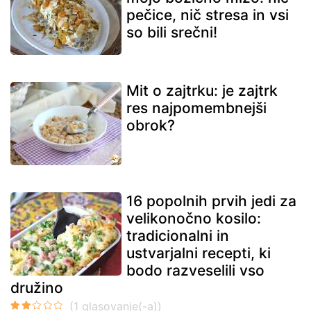
pečice, nič stresa in vsi
so bili srečni!
Mit o zajtrku: je zajtrk
res najpomembnejši
obrok?
16 popolnih prvih jedi za
velikonočno kosilo:
tradicionalni in
ustvarjalni recepti, ki
bodo razveselili vso
družino