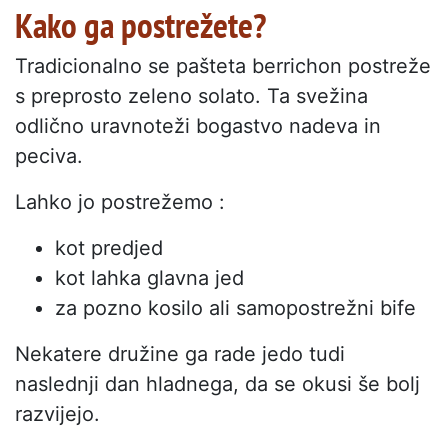
Kako ga postrežete?
Tradicionalno se pašteta berrichon postreže
s preprosto zeleno solato. Ta svežina
odlično uravnoteži bogastvo nadeva in
peciva.
Lahko jo postrežemo :
kot predjed
kot lahka glavna jed
za pozno kosilo ali samopostrežni bife
Nekatere družine ga rade jedo tudi
naslednji dan hladnega, da se okusi še bolj
razvijejo.