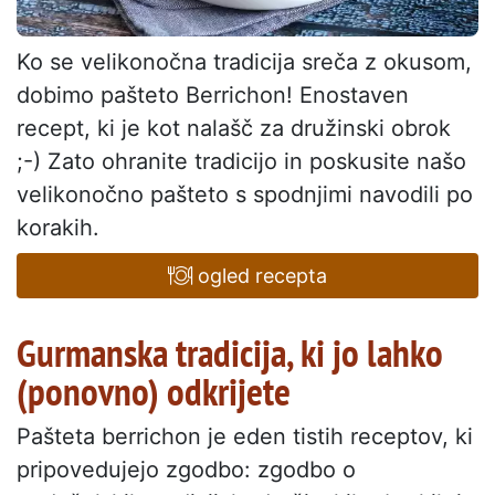
Ko se velikonočna tradicija sreča z okusom,
dobimo pašteto Berrichon! Enostaven
recept, ki je kot nalašč za družinski obrok
;-) Zato ohranite tradicijo in poskusite našo
velikonočno pašteto s spodnjimi navodili po
korakih.
ogled recepta
Gurmanska tradicija, ki jo lahko
(ponovno) odkrijete
Pašteta berrichon je eden tistih receptov, ki
pripovedujejo zgodbo: zgodbo o