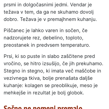
prsmi in dolgočasnimi jedmi. Vendar je
težava v tem, da ga ne skuhamo dovolj
dobro. Težava je v premajhnem kuhanju.
Piščanec je lahko varen in sočen, če
nadzorujete rez, debelino, toploto,
preostanek in predvsem temperaturo.
Prsi, ki so puste in slabo zaščitene pred
vročino, se hitro izsušijo, če jih prekuhamo.
Stegno in stegno, ki imata več maščobe in
vezivnega tkiva, bolje prenašata daljše
kuhanje: kolagen se preoblikuje, meso je
mehkejše in rezultat je bolj globok.
Sočno ne pomeni premalo