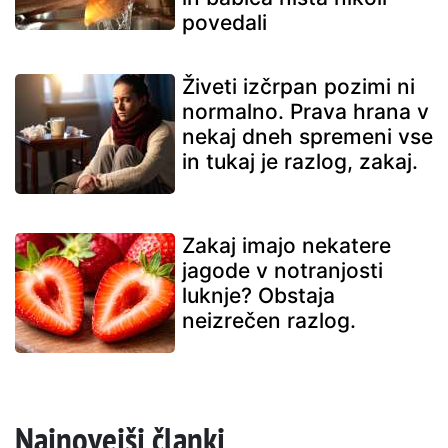
povedali
Živeti izčrpan pozimi ni
normalno. Prava hrana v
nekaj dneh spremeni vse
in tukaj je razlog, zakaj.
Zakaj imajo nekatere
jagode v notranjosti
luknje? Obstaja
neizrečen razlog.
Najnovejši članki