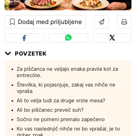
Dodaj med priljubljene
POVZETEK
Za piščanca ne veljajo enaka pravila kot za
entrecôte.
Številka, ki pojasnjuje, zakaj vas nihče ne
vpraša
Ali to velja tudi za druge vrste mesa?
Ali bo piščanec preveč suh?
Sočno ne pomeni premalo zapečeno
Ko vas naslednjič nihče ne bo vprašal, je to
dober znak.