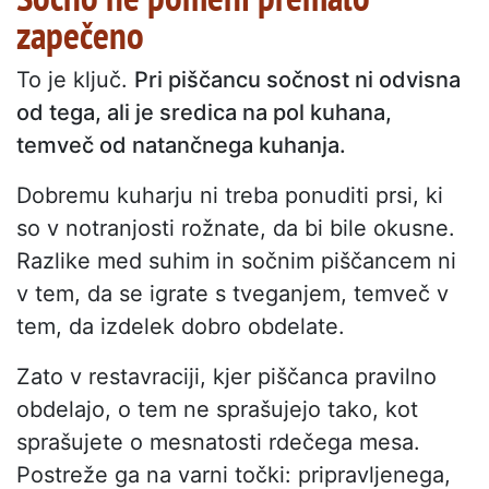
zapečeno
To je ključ.
Pri piščancu sočnost ni odvisna
od tega, ali je sredica na pol kuhana,
temveč od natančnega kuhanja.
Dobremu kuharju ni treba ponuditi prsi, ki
so v notranjosti rožnate, da bi bile okusne.
Razlike med suhim in sočnim piščancem ni
v tem, da se igrate s tveganjem, temveč v
tem, da izdelek dobro obdelate.
Zato v restavraciji, kjer piščanca pravilno
obdelajo, o tem ne sprašujejo tako, kot
sprašujete o mesnatosti rdečega mesa.
Postreže ga na varni točki: pripravljenega,