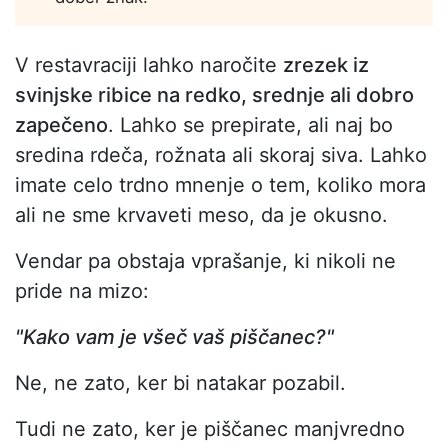
V restavraciji lahko naročite
zrezek iz
svinjske ribice na redko, srednje ali dobro
zapečeno
. Lahko se prepirate, ali naj bo
sredina rdeča, rožnata ali skoraj siva. Lahko
imate celo trdno mnenje o tem, koliko mora
ali ne sme krvaveti meso, da je okusno.
Vendar pa obstaja vprašanje, ki nikoli ne
pride na mizo:
"Kako vam je všeč vaš piščanec?"
Ne, ne zato, ker bi natakar pozabil.
Tudi ne zato, ker je piščanec manjvredno