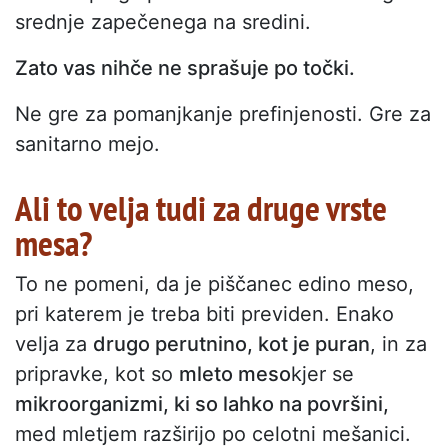
srednje zapečenega na sredini.
Zato vas nihče ne sprašuje po točki.
Ne gre za pomanjkanje prefinjenosti. Gre za
sanitarno mejo.
Ali to velja tudi za druge vrste
mesa?
To ne pomeni, da je piščanec edino meso,
pri katerem je treba biti previden. Enako
velja za
drugo perutnino, kot je puran
, in za
pripravke, kot so
mleto meso
kjer se
mikroorganizmi, ki so lahko na površini,
med mletjem razširijo po celotni mešanici.