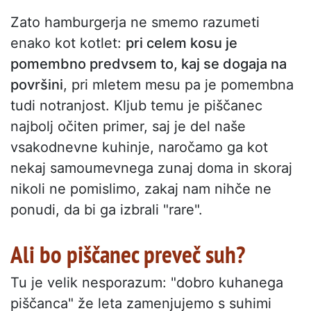
Zato hamburgerja ne smemo razumeti
enako kot kotlet:
pri celem kosu je
pomembno predvsem to, kaj se dogaja na
površini
, pri mletem mesu pa je pomembna
tudi notranjost. Kljub temu je piščanec
najbolj očiten primer, saj je del naše
vsakodnevne kuhinje, naročamo ga kot
nekaj samoumevnega zunaj doma in skoraj
nikoli ne pomislimo, zakaj nam nihče ne
ponudi, da bi ga izbrali "rare".
Ali bo piščanec preveč suh?
Tu je velik nesporazum: "dobro kuhanega
piščanca" že leta zamenjujemo s suhimi