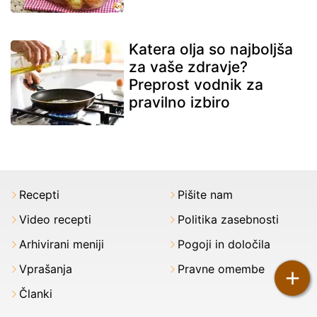
Katera olja so najboljša
za vaše zdravje?
Preprost vodnik za
pravilno izbiro
Recepti
Pišite nam
Video recepti
Politika zasebnosti
Arhivirani meniji
Pogoji in določila
Vprašanja
Pravne omembe
+
Članki