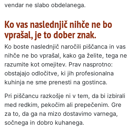
vendar ne slabo obdelanega.
Ko vas naslednjič nihče ne bo
vprašal, je to dober znak.
Ko boste naslednjič naročili piščanca in vas
nihče ne bo vprašal, kako ga želite, tega ne
razumite kot omejitev. Prav nasprotno:
obstajajo odločitve, ki jih profesionalna
kuhinja ne sme prenesti na gostinca.
Pri piščancu razkošje ni v tem, da bi izbirali
med redkim, pekočim ali prepečenim. Gre
za to, da ga na mizo dostavimo varnega,
sočnega in dobro kuhanega.