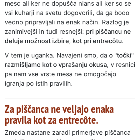
meso ali ker ne dopušča nians ali ker so se
vsi kuharji na svetu dogovorili, da ga bodo
vedno pripravljali na enak način. Razlog je
zanimivejši in tudi resnejši:
pri piščancu ne
deluje možnost izbire, kot pri entrecôtu
.
V tem je uganka. Navajeni smo, da
o "točki"
razmišljamo kot o vprašanju okusa
, v resnici
pa nam vse vrste mesa ne omogočajo
igranja po istih pravilih.
Za piščanca ne veljajo enaka
pravila kot za entrecôte.
Zmeda nastane zaradi primerjave piščanca