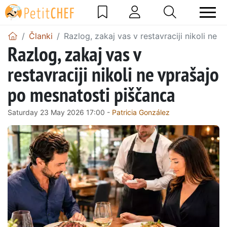
Članki
Razlog, zakaj vas v restavraciji nikoli ne
Razlog, zakaj vas v
restavraciji nikoli ne vprašajo
po mesnatosti piščanca
Saturday 23 May 2026 17:00 -
Patricia González