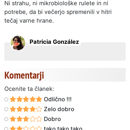
Ni strahu, ni mikrobiološke rulete in ni
potrebe, da bi večerjo spremenili v hitri
tečaj varne hrane.
Patricia González
Komentarji
Ocenite ta članek:
Odlično !!!
Zelo dobro
Dobro
tako tako tako