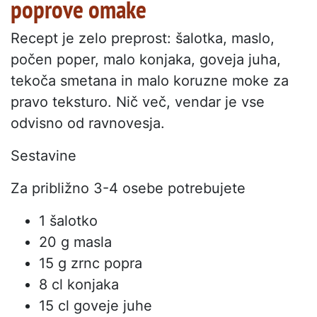
poprove omake
Recept je zelo preprost: šalotka, maslo,
počen poper, malo konjaka, goveja juha,
tekoča smetana in malo koruzne moke za
pravo teksturo. Nič več, vendar je vse
odvisno od ravnovesja.
Sestavine
Za približno 3-4 osebe potrebujete
1 šalotko
20 g masla
15 g zrnc popra
8 cl konjaka
15 cl goveje juhe