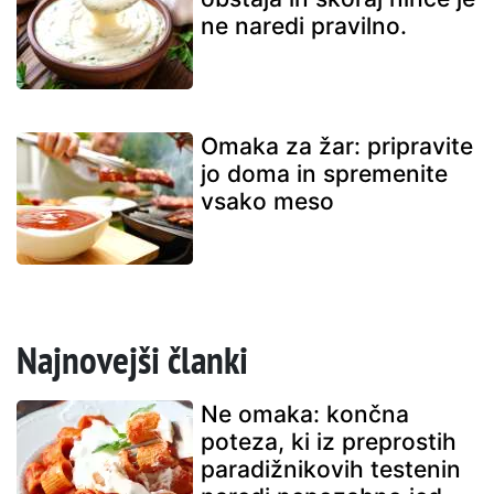
ne naredi pravilno.
Omaka za žar: pripravite
jo doma in spremenite
vsako meso
Najnovejši članki
Ne omaka: končna
poteza, ki iz preprostih
paradižnikovih testenin