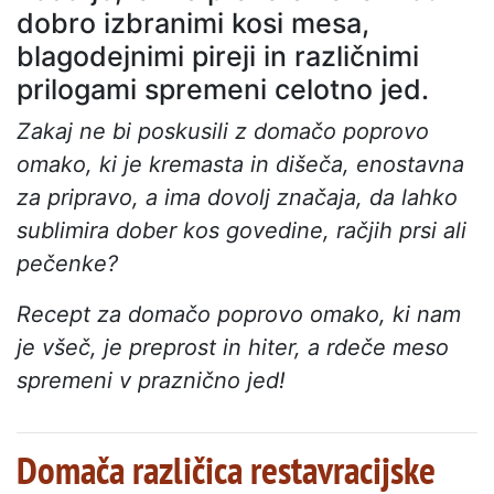
dobro izbranimi kosi mesa,
blagodejnimi pireji in različnimi
prilogami spremeni celotno jed.
Zakaj ne bi poskusili z domačo poprovo
omako, ki je kremasta in dišeča, enostavna
za pripravo, a ima dovolj značaja, da lahko
sublimira dober kos govedine, račjih prsi ali
pečenke?
Recept za domačo poprovo omako, ki nam
je všeč, je preprost in hiter, a rdeče meso
spremeni v praznično jed!
Domača različica restavracijske