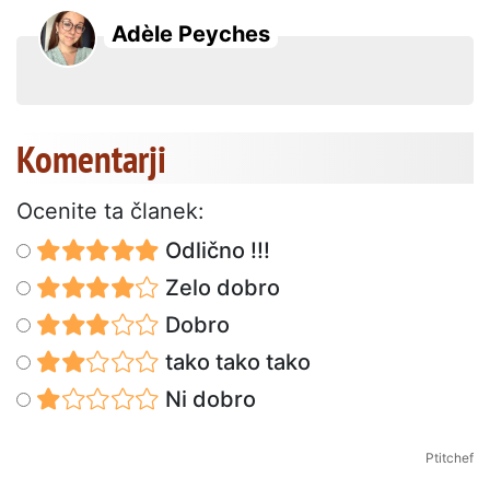
Adèle Peyches
Komentarji
Ocenite ta članek:
Odlično !!!
Zelo dobro
Dobro
tako tako tako
Ni dobro
Ptitchef