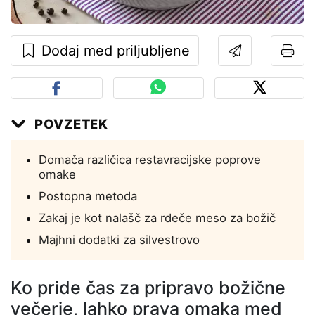
Dodaj med priljubljene
POVZETEK
Domača različica restavracijske poprove
omake
Postopna metoda
Zakaj je kot nalašč za rdeče meso za božič
Majhni dodatki za silvestrovo
Ko pride čas za pripravo božične
večerje, lahko prava omaka med