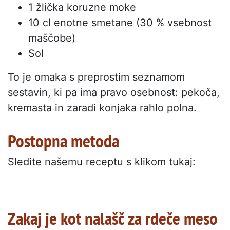
1 žlička koruzne moke
10 cl enotne smetane (30 % vsebnost
maščobe)
Sol
To je omaka s preprostim seznamom
sestavin, ki pa ima pravo osebnost: pekoča,
kremasta in zaradi konjaka rahlo polna.
Postopna metoda
Sledite našemu receptu s klikom tukaj:
Zakaj je kot nalašč za rdeče meso