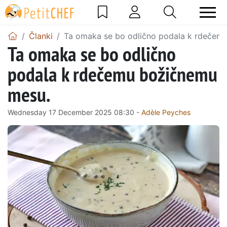
Članki
Ta omaka se bo odlično podala k rdečem
Ta omaka se bo odlično
podala k rdečemu božičnemu
mesu.
Wednesday 17 December 2025 08:30 -
Adèle Peyches