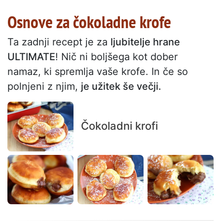
Osnove za čokoladne krofe
Ta zadnji recept je za
ljubitelje hrane
ULTIMATE
! Nič ni boljšega kot dober
namaz, ki spremlja vaše krofe. In če so
polnjeni z njim,
je užitek še večji.
Čokoladni krofi