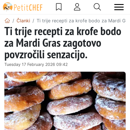
Članki
Ti trije recepti za krofe bodo za Mardi Gr
Ti trije recepti za krofe bodo
za Mardi Gras zagotovo
povzročili senzacijo.
Tuesday 17 February 2026 09:42