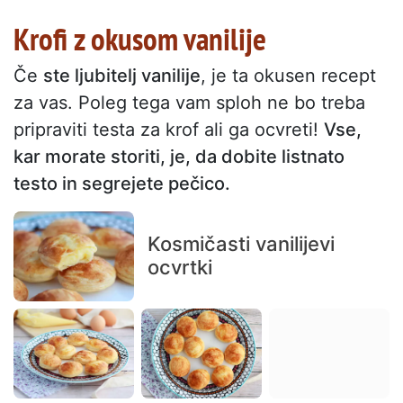
Krofi z okusom vanilije
Če
ste ljubitelj vanilije
, je ta okusen recept
za vas. Poleg tega vam sploh ne bo treba
pripraviti testa za krof ali ga ocvreti!
Vse,
kar morate storiti, je, da dobite listnato
testo in segrejete pečico.
Kosmičasti vanilijevi
ocvrtki