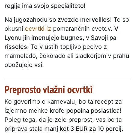
regija ima svojo specialiteto!
Na jugozahodu so zvezde merveilles
! To so
okusni
ocvrtki iz
pomarančnih cvetov.
V
Lyonu jih imenujejo bugnes, v Savoji pa
rissoles
.
To
v ustih topljivo pecivo z
marmelado, čokolado ali sladkorjem v prahu
obožujejo vsi.
Preprosto vlažni ocvrtki
Ko govorimo o karnevalu, bo ta recept za
izjemno mehke krofe
popolna poslastica
!
Poleg tega, da je zelo preprost, vas bo ta
priprava stala
manj kot 3 EUR za 10 porcij.