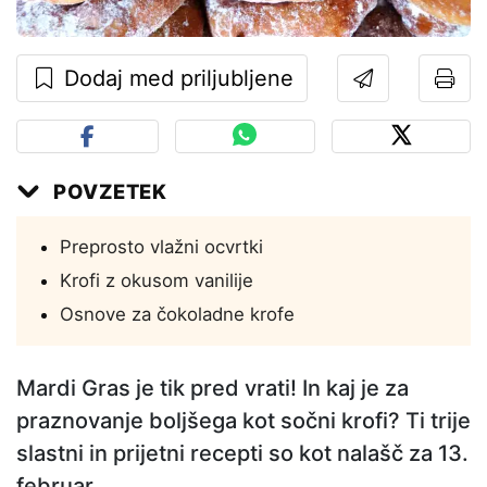
Dodaj med priljubljene
POVZETEK
Preprosto vlažni ocvrtki
Krofi z okusom vanilije
Osnove za čokoladne krofe
Mardi Gras je tik pred vrati! In kaj je za
praznovanje boljšega kot sočni krofi? Ti trije
slastni in prijetni recepti so kot nalašč za 13.
februar.