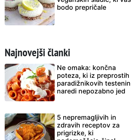
bodo prepričale
Najnovejši članki
Ne omaka: končna
poteza, ki iz preprostih
paradižnikovih testenin
naredi nepozabno jed
5 nepremagljivih in
zdravih receptov za
prigrizke, ki