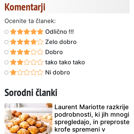
Komentarji
Ocenite ta članek:
Odlično !!!
Zelo dobro
Dobro
tako tako tako
Ni dobro
Sorodni članki
Laurent Mariotte razkrije
podrobnosti, ki jih mnogi
spregledajo, in preproste
krofe spremeni v