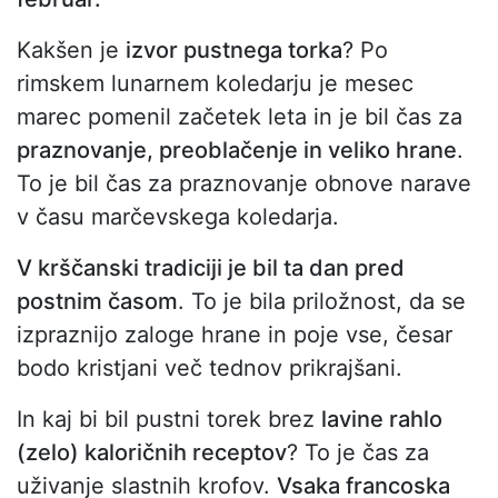
Kakšen je
izvor pustnega torka
? Po
rimskem lunarnem koledarju je mesec
marec pomenil začetek leta in je bil čas za
praznovanje, preoblačenje in veliko hrane
.
To je bil čas za praznovanje obnove narave
v času marčevskega koledarja.
V krščanski tradiciji je bil ta dan pred
postnim časom
. To je bila priložnost, da se
izpraznijo zaloge hrane in poje vse, česar
bodo kristjani več tednov prikrajšani.
In kaj bi bil pustni torek brez
lavine rahlo
(zelo) kaloričnih receptov
? To je čas za
uživanje slastnih krofov.
Vsaka francoska