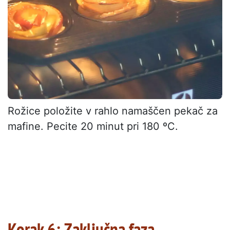
Rožice položite v rahlo namaščen pekač za
mafine. Pecite 20 minut pri 180 ºC.
Korak 6: Zaključna faza