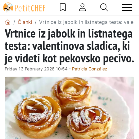
Članki
Vrtnice iz jabolk in listnatega testa: valen
Vrtnice iz jabolk in listnatega
testa: valentinova sladica, ki
je videti kot pekovsko pecivo.
Friday 13 February 2026 10:54 -
Patricia González