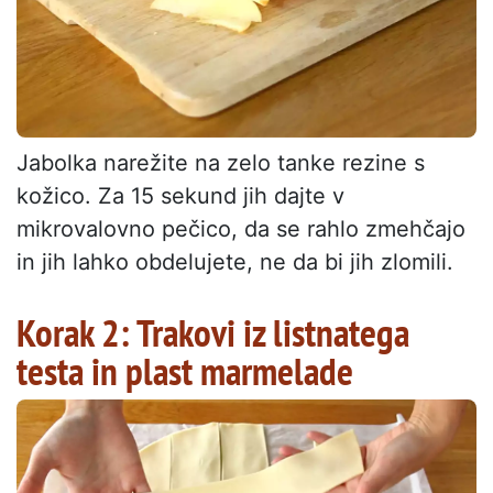
Jabolka narežite na zelo tanke rezine s
kožico. Za 15 sekund jih dajte v
mikrovalovno pečico, da se rahlo zmehčajo
in jih lahko obdelujete, ne da bi jih zlomili.
Korak 2: Trakovi iz listnatega
testa in plast marmelade