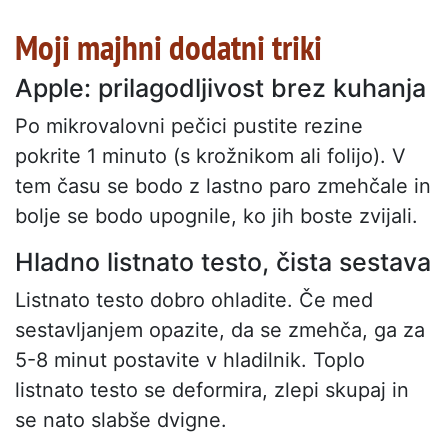
Moji majhni dodatni triki
Apple: prilagodljivost brez kuhanja
Po mikrovalovni pečici pustite rezine
pokrite 1 minuto (s krožnikom ali folijo). V
tem času se bodo z lastno paro zmehčale in
bolje se bodo upognile, ko jih boste zvijali.
Hladno listnato testo, čista sestava
Listnato testo dobro ohladite. Če med
sestavljanjem opazite, da se zmehča, ga za
5-8 minut postavite v hladilnik. Toplo
listnato testo se deformira, zlepi skupaj in
se nato slabše dvigne.