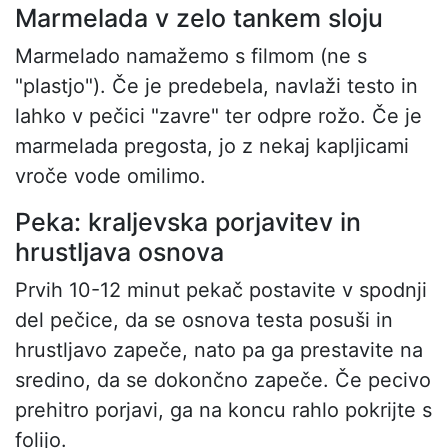
Marmelada v zelo tankem sloju
Marmelado namažemo s filmom (ne s
"plastjo"). Če je predebela, navlaži testo in
lahko v pečici "zavre" ter odpre rožo. Če je
marmelada pregosta, jo z nekaj kapljicami
vroče vode omilimo.
Peka: kraljevska porjavitev in
hrustljava osnova
Prvih 10-12 minut pekač postavite v spodnji
del pečice, da se osnova testa posuši in
hrustljavo zapeče, nato pa ga prestavite na
sredino, da se dokončno zapeče. Če pecivo
prehitro porjavi, ga na koncu rahlo pokrijte s
folijo.