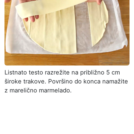
Listnato testo razrežite na približno 5 cm
široke trakove. Površino do konca namažite
z marelično marmelado.