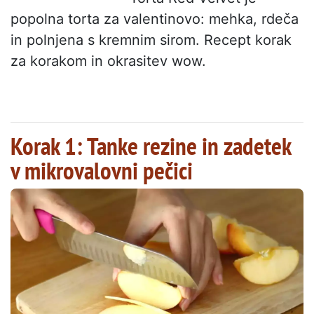
popolna torta za valentinovo: mehka, rdeča
in polnjena s kremnim sirom. Recept korak
za korakom in okrasitev wow.
Korak 1: Tanke rezine in zadetek
v mikrovalovni pečici