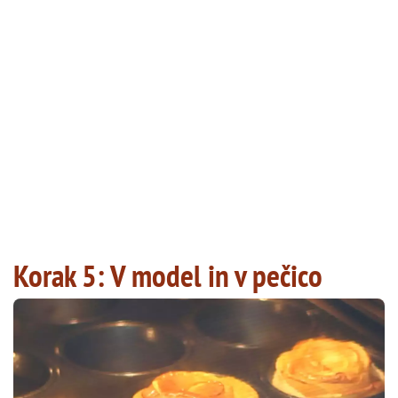
Korak 5: V model in v pečico