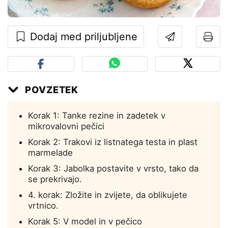
Dodaj med priljubljene
POVZETEK
Korak 1: Tanke rezine in zadetek v
mikrovalovni pečici
Korak 2: Trakovi iz listnatega testa in plast
marmelade
Korak 3: Jabolka postavite v vrsto, tako da
se prekrivajo.
4. korak: Zložite in zvijete, da oblikujete
vrtnico.
Korak 5: V model in v pečico