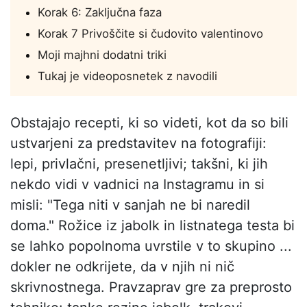
Korak 6: Zaključna faza
Korak 7 Privoščite si čudovito valentinovo
Moji majhni dodatni triki
Tukaj je videoposnetek z navodili
Obstajajo recepti, ki so videti, kot da so bili
ustvarjeni za predstavitev na fotografiji:
lepi, privlačni, presenetljivi; takšni, ki jih
nekdo vidi v vadnici na Instagramu in si
misli: "Tega niti v sanjah ne bi naredil
doma." Rožice iz jabolk in listnatega testa bi
se lahko popolnoma uvrstile v to skupino ...
dokler ne odkrijete, da v njih ni nič
skrivnostnega. Pravzaprav gre za preprosto