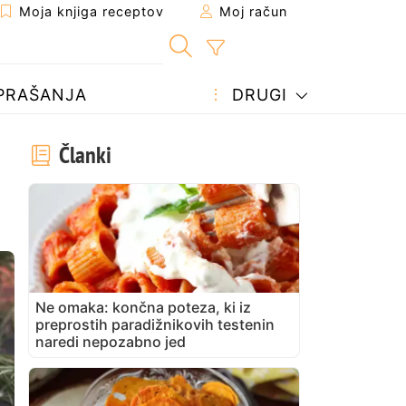
Moja knjiga receptov
Moj račun
PRAŠANJA
DRUGI
Članki
Ne omaka: končna poteza, ki iz
preprostih paradižnikovih testenin
naredi nepozabno jed