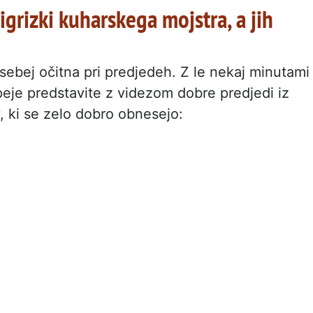
rigrizki kuharskega mojstra, a jih
sebej očitna pri predjedeh. Z le nekaj minutami
peje predstavite z videzom dobre predjedi iz
, ki se zelo dobro obnesejo: