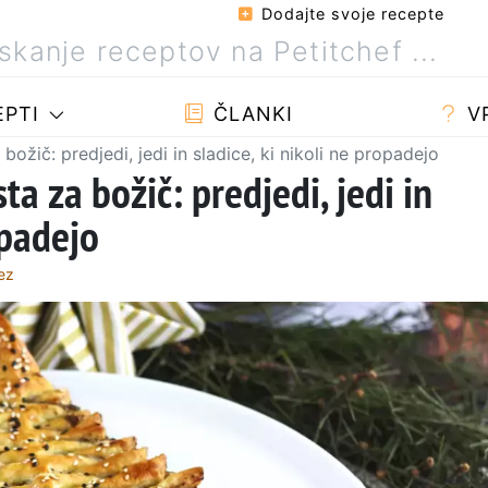
Dodajte svoje recepte
PTI
ČLANKI
V
 božič: predjedi, jedi in sladice, ki nikoli ne propadejo
ta za božič: predjedi, jedi in
opadejo
ez