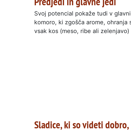
Predjedi in glavne jedi
Svoj potencial pokaže tudi v glavn
komoro, ki zgošča arome, ohranja s
vsak kos (meso, ribe ali zelenjavo
Sladice, ki so videti dobro,