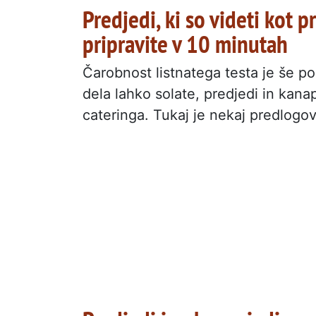
Predjedi, ki so videti kot p
pripravite v 10 minutah
Čarobnost listnatega testa je še po
dela lahko solate, predjedi in kana
cateringa. Tukaj je nekaj predlogov