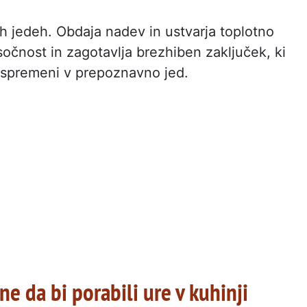
ih jedeh. Obdaja nadev in ustvarja toplotno
očnost in zagotavlja brezhiben zaključek, ki
) spremeni v prepoznavno jed.
 ne da bi porabili ure v kuhinji