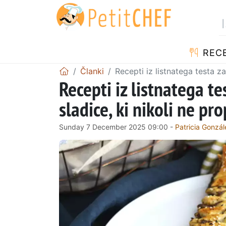
RECE
Članki
Recepti iz listnatega testa za
Recepti iz listnatega tes
sladice, ki nikoli ne pr
Sunday 7 December 2025 09:00 -
Patricia Gonzál