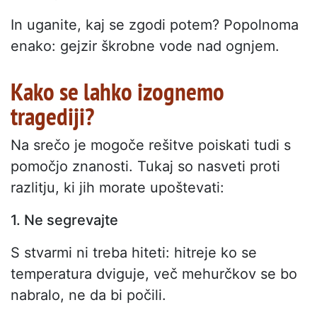
In uganite, kaj se zgodi potem? Popolnoma
enako: gejzir škrobne vode nad ognjem.
Kako se lahko izognemo
tragediji?
Na srečo je mogoče rešitve poiskati tudi s
pomočjo znanosti. Tukaj so nasveti proti
razlitju, ki jih morate upoštevati:
1. Ne segrevajte
S stvarmi ni treba hiteti: hitreje ko se
temperatura dviguje, več mehurčkov se bo
nabralo, ne da bi počili.