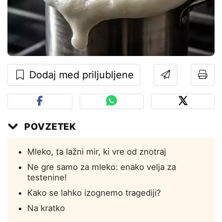
Dodaj med priljubljene
POVZETEK
Mleko, ta lažni mir, ki vre od znotraj
Ne gre samo za mleko: enako velja za
testenine!
Kako se lahko izognemo tragediji?
Na kratko