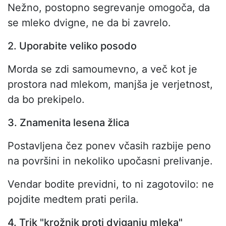
Nežno, postopno segrevanje omogoča, da
se mleko dvigne, ne da bi zavrelo.
2. Uporabite veliko posodo
Morda se zdi samoumevno, a več kot je
prostora nad mlekom, manjša je verjetnost,
da bo prekipelo.
3. Znamenita lesena žlica
Postavljena čez ponev včasih razbije peno
na površini in nekoliko upočasni prelivanje.
Vendar bodite previdni, to ni zagotovilo: ne
pojdite medtem prati perila.
4. Trik "krožnik proti dviganju mleka"