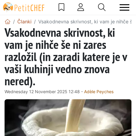
Članki
Vsakodnevna skrivnost, ki vam je nihče še n
Vsakodnevna skrivnost, ki
vam je nihče še ni zares
razložil (in zaradi katere je v
vaši kuhinji vedno znova
nered).
Wednesday 12 November 2025 12:48 -
Adèle Peyches