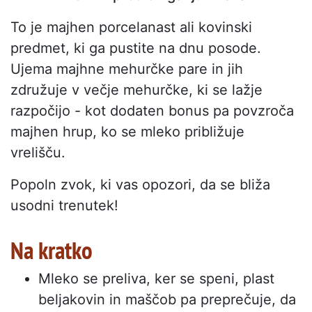
To je majhen porcelanast ali kovinski
predmet, ki ga pustite na dnu posode.
Ujema majhne mehurčke pare in jih
združuje v večje mehurčke, ki se lažje
razpočijo - kot dodaten bonus pa povzroča
majhen hrup, ko se mleko približuje
vrelišču.
Popoln zvok, ki vas opozori, da se bliža
usodni trenutek!
Na kratko
Mleko se preliva, ker se speni, plast
beljakovin in maščob pa preprečuje, da