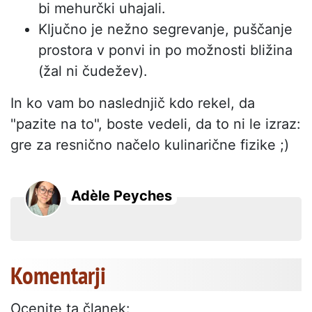
bi mehurčki uhajali.
Ključno je nežno segrevanje, puščanje
prostora v ponvi in po možnosti bližina
(žal ni čudežev).
In ko vam bo naslednjič kdo rekel, da
"pazite na to", boste vedeli, da to ni le izraz:
gre za resnično načelo kulinarične fizike ;)
Adèle Peyches
Komentarji
Ocenite ta članek: