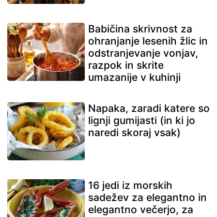
Babičina skrivnost za
ohranjanje lesenih žlic in
odstranjevanje vonjav,
razpok in skrite
umazanije v kuhinji
Napaka, zaradi katere so
lignji gumijasti (in ki jo
naredi skoraj vsak)
16 jedi iz morskih
sadežev za elegantno in
elegantno večerjo, za