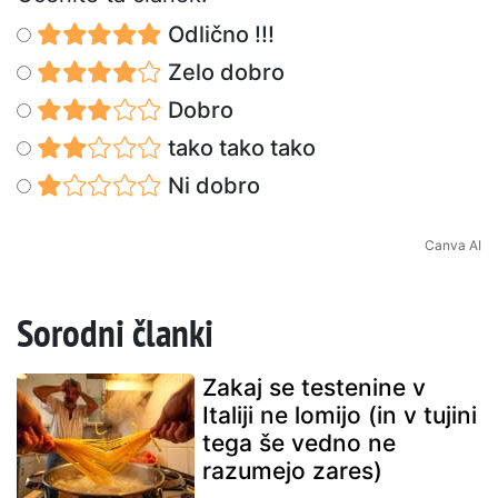
Odlično !!!
Zelo dobro
Dobro
tako tako tako
Ni dobro
Canva AI
Sorodni članki
Zakaj se testenine v
Italiji ne lomijo (in v tujini
tega še vedno ne
razumejo zares)