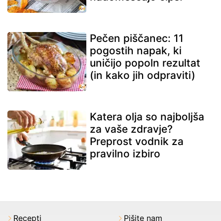
Pečen piščanec: 11
pogostih napak, ki
uničijo popoln rezultat
(in kako jih odpraviti)
Katera olja so najboljša
za vaše zdravje?
Preprost vodnik za
pravilno izbiro
Recepti
Pišite nam