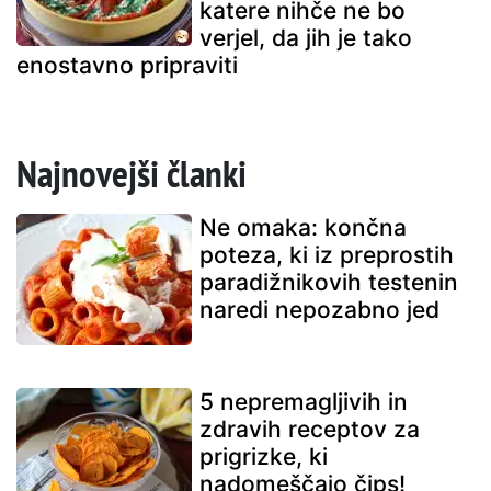
katere nihče ne bo
verjel, da jih je tako
enostavno pripraviti
Najnovejši članki
Ne omaka: končna
poteza, ki iz preprostih
paradižnikovih testenin
naredi nepozabno jed
5 nepremagljivih in
zdravih receptov za
prigrizke, ki
nadomeščajo čips!