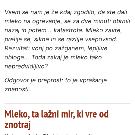
Vsem se nam je že kdaj zgodilo, da ste dali
mleko na ogrevanje, se za dve minuti obrnili
nazaj in potem... katastrofa. Mleko zavre,
prelije se, sikne in se razlije vsepovsod.
Rezultat: vonj po zažganem, lepljive
obloge... Toda zakaj je mleko tako
nepredvidljivo?
Odgovor je preprost: to je vprašanje
znanosti...
Mleko, ta lažni mir, ki vre od
znotraj