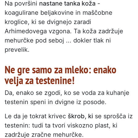
Na površini
nastane tanka koža
-
koagulirane beljakovine in maščobne
kroglice, ki se dvignejo zaradi
Arhimedovega vzgona. Ta koža zadržuje
mehurčke pod seboj ... dokler tlak ni
prevelik.
Ne gre samo za mleko: enako
velja za testenine!
Da, enako se zgodi, ko se voda za kuhanje
testenin speni in dvigne iz posode.
Le da je tokrat krivec
škrob, ki
se sprošča iz
testenin: tudi ta tvori viskozno plast, ki
zadržuje zračne mehurčke.